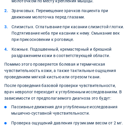
молоточком по месту крепления мышцы.
Зрачковых. Перемещение зрачков пациента при
движении молоточка перед глазами.
Слизистых. Сглатывание при касании слизистой глотки.
Подтягивание неба при касании к нему. Смыкание век
при прикосновении к роговице.
Кожные. Подошвенный, кремастерный и брюшной
раздражением кожи в соответствующей области.
Помимо этого проверяется болевая и термическая
чувствительность кожи, а также тактильные ощущения
проведением мягкой кистью или отрезом ткани.
После проведения базовой проверки чувствительности,
врач невролог переходит к углубленным исследованиям. В
зависимости от предполагаемого диагноза это будут:
Пассивные движения для углубленные исследования
мышечно-суставной чувствительности.
Проверка ощущений давления грузиками весом от 2 мг.