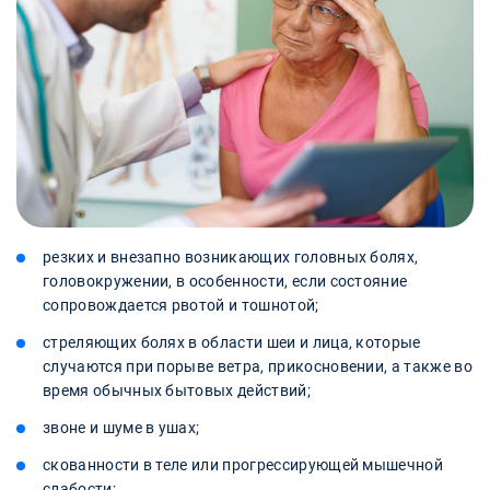
резких и внезапно возникающих головных болях,
головокружении, в особенности, если состояние
сопровождается рвотой и тошнотой;
стреляющих болях в области шеи и лица, которые
случаются при порыве ветра, прикосновении, а также во
время обычных бытовых действий;
звоне и шуме в ушах;
скованности в теле или прогрессирующей мышечной
слабости;