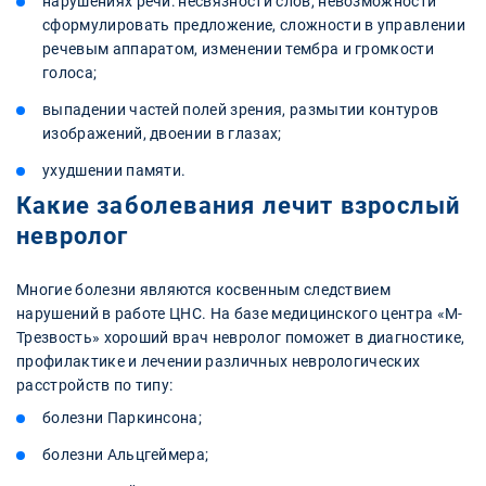
нарушениях речи: несвязности слов, невозможности
сформулировать предложение, сложности в управлении
речевым аппаратом, изменении тембра и громкости
голоса;
выпадении частей полей зрения, размытии контуров
изображений, двоении в глазах;
ухудшении памяти.
Какие заболевания лечит взрослый
невролог
Многие болезни являются косвенным следствием
нарушений в работе ЦНС. На базе медицинского центра «М-
Трезвость» хороший врач невролог поможет в диагностике,
профилактике и лечении различных неврологических
расстройств по типу:
болезни Паркинсона;
болезни Альцгеймера;