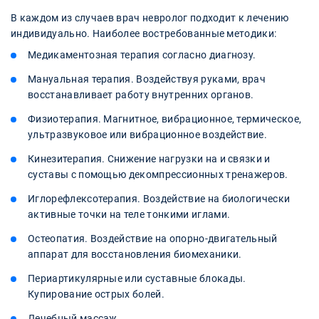
В каждом из случаев врач невролог подходит к лечению
индивидуально. Наиболее востребованные методики:
Медикаментозная терапия согласно диагнозу.
Мануальная терапия. Воздействуя руками, врач
восстанавливает работу внутренних органов.
Физиотерапия. Магнитное, вибрационное, термическое,
ультразвуковое или вибрационное воздействие.
Кинезитерапия. Снижение нагрузки на и связки и
суставы с помощью декомпрессионных тренажеров.
Иглорефлексотерапия. Воздействие на биологически
активные точки на теле тонкими иглами.
Остеопатия. Воздействие на опорно-двигательный
аппарат для восстановления биомеханики.
Периартикулярные или суставные блокады.
Купирование острых болей.
Лечебный массаж.