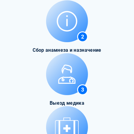
2
Сбор анамнеза и назначение
3
Выезд медика