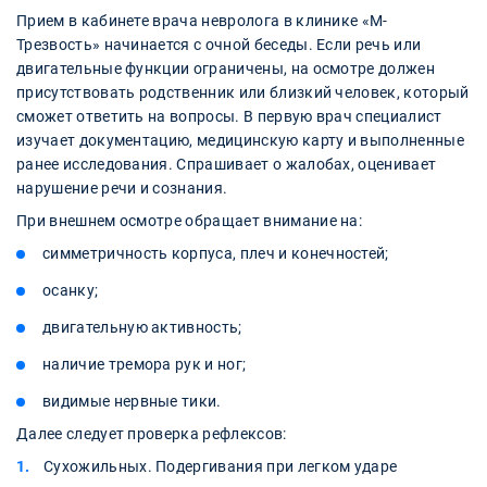
Прием в кабинете врача невролога в клинике «М-
Трезвость» начинается с очной беседы. Если речь или
двигательные функции ограничены, на осмотре должен
присутствовать родственник или близкий человек, который
сможет ответить на вопросы. В первую врач специалист
изучает документацию, медицинскую карту и выполненные
ранее исследования. Спрашивает о жалобах, оценивает
нарушение речи и сознания.
При внешнем осмотре обращает внимание на:
симметричность корпуса, плеч и конечностей;
осанку;
двигательную активность;
наличие тремора рук и ног;
видимые нервные тики.
Далее следует проверка рефлексов:
Сухожильных. Подергивания при легком ударе