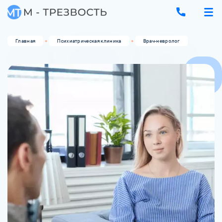
Главная
Психиатрическая клиника
Врач-невролог