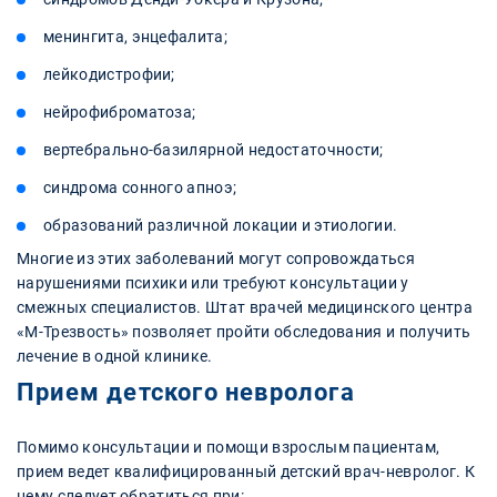
менингита, энцефалита;
лейкодистрофии;
нейрофиброматоза;
вертебрально-базилярной недостаточности;
синдрома сонного апноэ;
образований различной локации и этиологии.
Многие из этих заболеваний могут сопровождаться
нарушениями психики или требуют консультации у
смежных специалистов. Штат врачей медицинского центра
«М-Трезвость» позволяет пройти обследования и получить
лечение в одной клинике.
Прием детского невролога
Помимо консультации и помощи взрослым пациентам,
прием ведет квалифицированный детский врач-невролог. К
нему следует обратиться при: