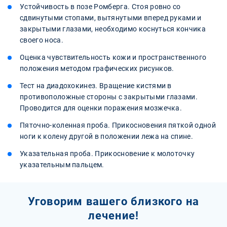
Устойчивость в позе Ромберга. Стоя ровно со
сдвинутыми стопами, вытянутыми вперед руками и
закрытыми глазами, необходимо коснуться кончика
своего носа.
Оценка чувствительность кожи и пространственного
положения методом графических рисунков.
Тест на диадохокинез. Вращение кистями в
противоположные стороны с закрытыми глазами.
Проводится для оценки поражения мозжечка.
Пяточно-коленная проба. Прикосновения пяткой одной
ноги к колену другой в положении лежа на спине.
Указательная проба. Прикосновение к молоточку
указательным пальцем.
Уговорим вашего близкого на
лечение!