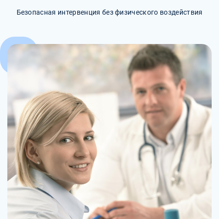
Безопасная интервенция без физического воздействия