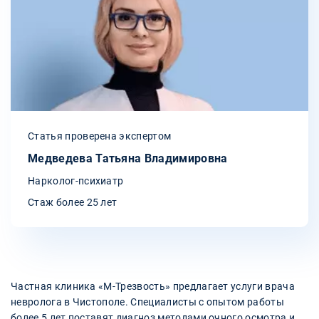
Статья проверена экспертом
Медведева Татьяна Владимировна
Нарколог-психиатр
Стаж более 25 лет
Частная клиника «М-Трезвость» предлагает услуги врача
невролога в Чистополе. Специалисты с опытом работы
более 5 лет поставят диагноз методами очного осмотра и