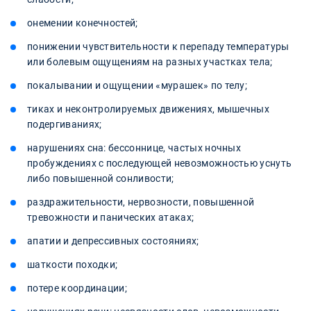
онемении конечностей;
понижении чувствительности к перепаду температуры
или болевым ощущениям на разных участках тела;
покалывании и ощущении «мурашек» по телу;
тиках и неконтролируемых движениях, мышечных
подергиваниях;
нарушениях сна: бессоннице, частых ночных
пробуждениях с последующей невозможностью уснуть
либо повышенной сонливости;
раздражительности, нервозности, повышенной
тревожности и панических атаках;
апатии и депрессивных состояниях;
шаткости походки;
потере координации;