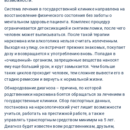
возможности.
Система лечения в государственной клинике направлена на
восстановление физического состояния без заботы о
ментальном здоровье пациента. Комплекс процедур
ограничивается детоксикацией и снятием ломки, после чего
человек может выписываться. После такой терапии
наркомана или алкоголика нельзя считать излеченным.
Выходя на улицу, он встречает прежних знакомых, покупает
дозу и возвращается к употреблению вновь. Попадая в
«очищенный» организм, запрещенные вещества наносят
ему еще больший урон, и круг замыкается. Чем больше
таких циклов проходит человек, тем сложнее вывести его в
стадию ремиссии и вернуть к нормальной жизни.
Обнародование диагноза – причина, по которой
родственники наркомана боятся обращаться за лечением в
государственные клиники. Сбор паспортных данных,
постановка на наркологический учет лишит возможности
учиться, работать на престижной работе, а также
управлять транспортным средством минимум на 5 лет.
Диагноз будет известен всем родственникам, друзьям,