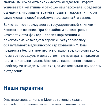
знакомым, сохранить анонимность не удастся. Эффект
усиливается негативным отношением персонала. Создается
ощущение, что задача врачей внушить наркоману, что он
сам виноват в своей проблеме и должен найти выход.
Единственное преимущество государственной клиники –
бесплатное лечение. При ближайшем рассмотрении
исчезает и этот фактор. Терапия наркомании и
алкоголизма не входит в перечень услуг по полису
обязательного медицинского страхования РФ. Вам
предложат бесплатное место в стационаре, консультацию,
но за все процедуры и лекарственные препараты придется
платить дополнительно. Многое из назначенного списка
необходимо находить в аптеках, самостоятельно привозить
в отделение.
Наши гарантии
Опытные специалисты в Москве готовы оказать
квалифицированную помощь в любое время суток вне