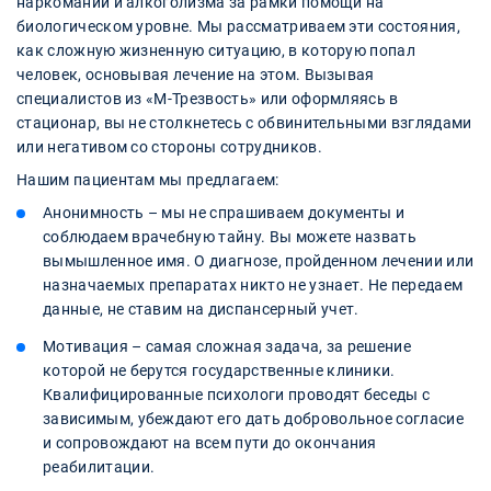
наркомании и алкоголизма за рамки помощи на
биологическом уровне. Мы рассматриваем эти состояния,
как сложную жизненную ситуацию, в которую попал
человек, основывая лечение на этом. Вызывая
специалистов из «М-Трезвость» или оформляясь в
стационар, вы не столкнетесь с обвинительными взглядами
или негативом со стороны сотрудников.
Нашим пациентам мы предлагаем:
Анонимность – мы не спрашиваем документы и
соблюдаем врачебную тайну. Вы можете назвать
вымышленное имя. О диагнозе, пройденном лечении или
назначаемых препаратах никто не узнает. Не передаем
данные, не ставим на диспансерный учет.
Мотивация – самая сложная задача, за решение
которой не берутся государственные клиники.
Квалифицированные психологи проводят беседы с
зависимым, убеждают его дать добровольное согласие
и сопровождают на всем пути до окончания
реабилитации.