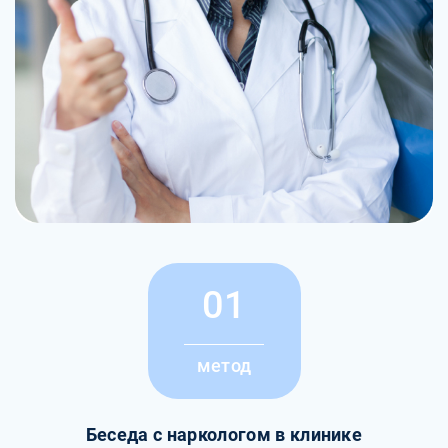
01
метод
Беседа с наркологом в клинике