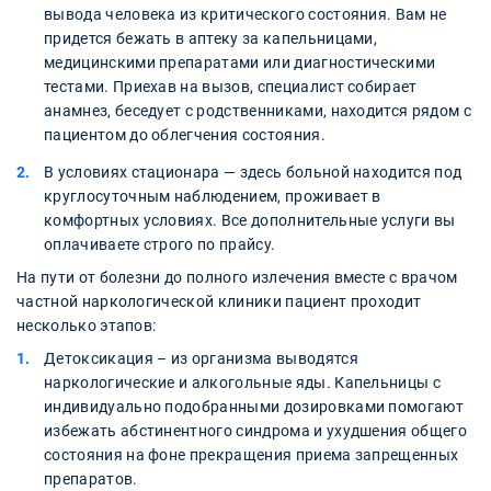
вывода человека из критического состояния. Вам не
придется бежать в аптеку за капельницами,
медицинскими препаратами или диагностическими
тестами. Приехав на вызов, специалист собирает
анамнез, беседует с родственниками, находится рядом с
пациентом до облегчения состояния.
В условиях стационара — здесь больной находится под
круглосуточным наблюдением, проживает в
комфортных условиях. Все дополнительные услуги вы
оплачиваете строго по прайсу.
На пути от болезни до полного излечения вместе с врачом
частной наркологической клиники пациент проходит
несколько этапов:
Детоксикация – из организма выводятся
наркологические и алкогольные яды. Капельницы с
индивидуально подобранными дозировками помогают
избежать абстинентного синдрома и ухудшения общего
состояния на фоне прекращения приема запрещенных
препаратов.