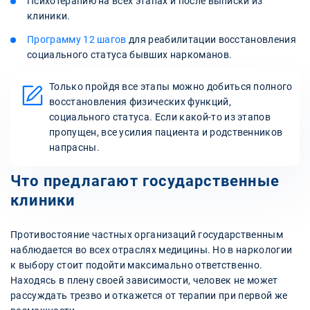
Психотерапию на всех этапах и после выписки из
клиники.
Программу 12 шагов
для реабилитации восстановления
социального статуса бывших наркоманов.
Только пройдя все этапы можно добиться полного
восстановления физических функций,
социального статуса. Если какой-то из этапов
пропущен, все усилия пациента и родственников
напрасны.
Что предлагают государственные
клиники
Противостояние частных организаций государственным
наблюдается во всех отраслях медицины. Но в наркологии
к выбору стоит подойти максимально ответственно.
Находясь в плену своей зависимости, человек не может
рассуждать трезво и откажется от терапии при первой же