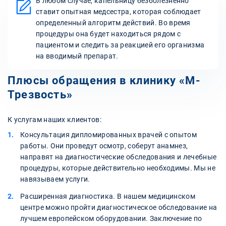
В любом случае, капельницу безболезненно
ставит опытная медсестра, которая соблюдает
определенный алгоритм действий. Во время
процедуры она будет находиться рядом с
пациентом и следить за реакцией его организма
на вводимый препарат.
Плюсы обращения в клинику «М-
Трезвость»
К услугам наших клиентов:
Консультация дипломированных врачей с опытом
работы. Они проведут осмотр, соберут анамнез,
направят на диагностические обследования и лечебные
процедуры, которые действительно необходимы. Мы не
навязываем услуги.
Расширенная диагностика. В нашем медицинском
центре можно пройти диагностическое обследование на
лучшем европейском оборудовании. Заключение по