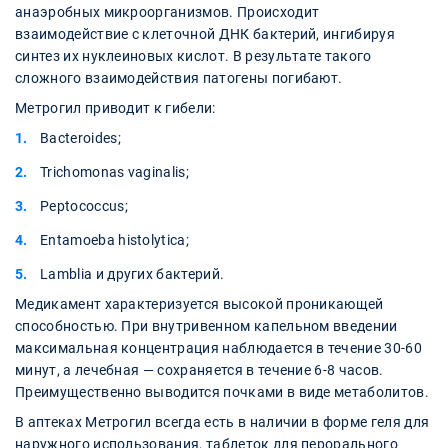
анаэробных микроорганизмов. Происходит
взаимодействие с клеточной ДНК бактерий, ингибируя
синтез их нуклеиновых кислот. В результате такого
сложного взаимодействия патогены погибают.
Метрогил приводит к гибели:
Bacteroides;
Trichomonas vaginalis;
Peptococcus;
Entamoeba histolytica;
Lamblia и других бактерий.
Медикамент характеризуется высокой проникающей
способностью. При внутривенном капельном введении
максимальная концентрация наблюдается в течение 30-60
минут, а лечебная — сохраняется в течение 6-8 часов.
Преимущественно выводится почками в виде метаболитов.
В аптеках Метрогил всегда есть в наличии в форме геля для
наружного использования, таблеток для перорального