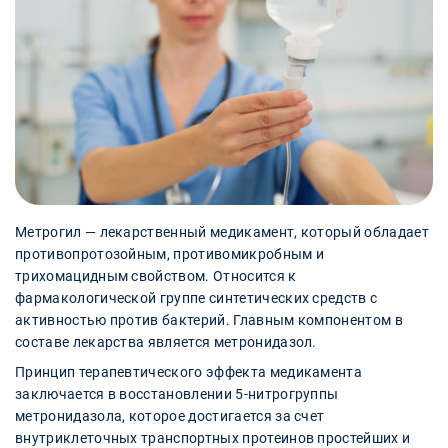
Метрогил — лекарственный медикамент, который обладает
противопротозойным, противомикробным и
трихомацидным свойством. Относится к
фармакологической группе синтетических средств с
активностью против бактерий. Главным компонентом в
составе лекарства является метронидазол.
Принцип терапевтического эффекта медикамента
заключается в восстановлении 5-нитрогруппы
метронидазола, которое достигается за счет
внутриклеточных транспортных протеинов простейших и