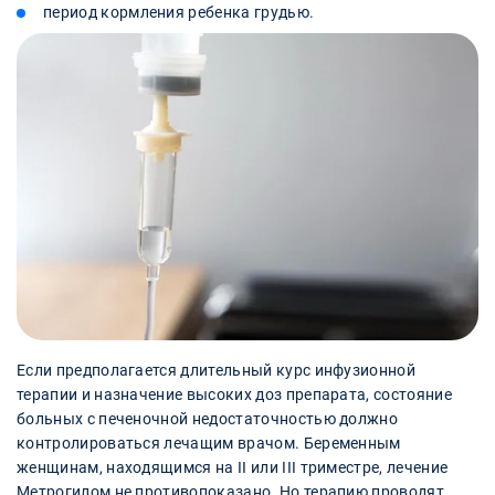
период кормления ребенка грудью.
Если предполагается длительный курс инфузионной
терапии и назначение высоких доз препарата, состояние
больных с печеночной недостаточностью должно
контролироваться лечащим врачом. Беременным
женщинам, находящимся на II или III триместре, лечение
Метрогилом не противопоказано. Но терапию проводят