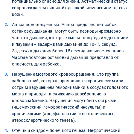
потенциально опасно для жизни. Астматический статус
сопровождается сильной одышкой, изменением оттенка
кожи.
Апноэ новорожденных. Апноэ представляет собой
остановку дыхания. Могут быть периоды чрезмерно
частого дыхания, которые сменяются редким дыханием
и паузами – задержками дыхания до 10-15 секунд.
Задержка дыхания более 15 секунд называется апноэ.
Частые повторы остановки дыхания представляют
опасность для ребенка.
Нарушение мозгового кровообращения. Это группа
заболеваний, которые проявляются хроническим или
острым нарушением гемодинамики в сосудах головного
мозга и приводят к снижению церебрального
кровоснабжения. Нарушения могут быть острыми
(ишемический, геморрагический инсульты) и
хроническими (энцефалопатии гипертонического,
атеросклеротического генеза).
Отечный синдром почечного генеза. Нефротический