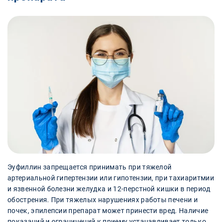
Эуфиллин запрещается принимать при тяжелой
артериальной гипертензии или гипотензии, при тахиаритмии
и язвенной болезни желудка и 12-перстной кишки в период
обострения. При тяжелых нарушениях работы печени и
почек, эпилепсии препарат может принести вред. Наличие
показаний и ограничений к приему устанавливает только