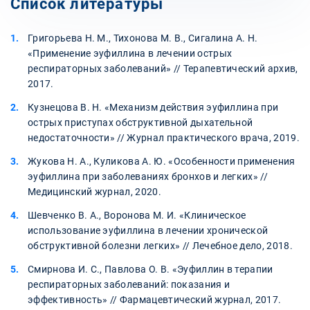
Список литературы
Григорьева Н. М., Тихонова М. В., Сигалина А. Н.
«Применение эуфиллина в лечении острых
респираторных заболеваний» // Терапевтический архив,
2017.
Кузнецова В. Н. «Механизм действия эуфиллина при
острых приступах обструктивной дыхательной
недостаточности» // Журнал практического врача, 2019.
Жукова Н. А., Куликова А. Ю. «Особенности применения
эуфиллина при заболеваниях бронхов и легких» //
Медицинский журнал, 2020.
Шевченко В. А., Воронова М. И. «Клиническое
использование эуфиллина в лечении хронической
обструктивной болезни легких» // Лечебное дело, 2018.
Смирнова И. С., Павлова О. В. «Эуфиллин в терапии
респираторных заболеваний: показания и
эффективность» // Фармацевтический журнал, 2017.