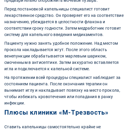
предварительно опорожнить мочевой пузырь.
Перед постановкой капельницы специалист готовит
лекарственное средство. Он проверяет его на соответствие
назначению, убеждается в целостности флакона и
соответствии сроку годности. Затем медработник готовит
систему для капельного введения медикаментов.
Пациенту нужно занять удобное положение. Над местом
прокола накладывается жгут. После этого область
венепункции обрабатывается марлевым шариком,
смоченным в антисептике. Затем аккуратно вставляется
игла и подключается к капельной системе.
На протяжении всей процедуры специалист наблюдает за
состоянием пациента. После окончания терапии он
вынимает иглу и накладывает повязку на место прокола,
чтобы избежать кровотечения или попадания в ранку
инфекции.
Плюсы клиники «‎М-Трезвость»
Ставить капельницы самостоятельно крайне не