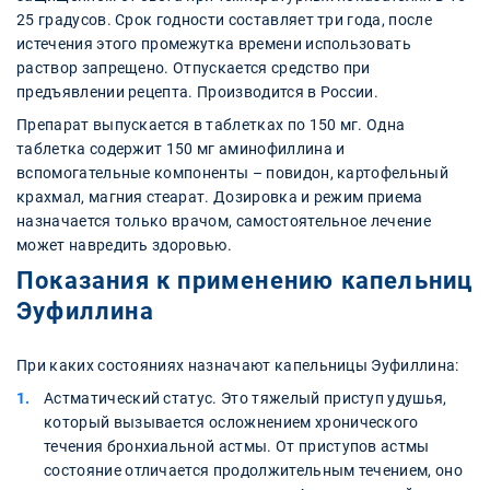
25 градусов. Срок годности составляет три года, после
истечения этого промежутка времени использовать
раствор запрещено. Отпускается средство при
предъявлении рецепта. Производится в России.
Препарат выпускается в таблетках по 150 мг. Одна
таблетка содержит 150 мг аминофиллина и
вспомогательные компоненты – повидон, картофельный
крахмал, магния стеарат. Дозировка и режим приема
назначается только врачом, самостоятельное лечение
может навредить здоровью.
Показания к применению капельниц
Эуфиллина
При каких состояниях назначают капельницы Эуфиллина:
Астматический статус. Это тяжелый приступ удушья,
который вызывается осложнением хронического
течения бронхиальной астмы. От приступов астмы
состояние отличается продолжительным течением, оно