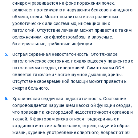
синдром развивается на фоне поражения почек,
включает протеинурию и нарушения белково-липидного
обмена, отеки. Может появиться из-за различных
урологических или системных, инфекционных
патологий. Отсутствие лечения может привести к таким
осложнениям, как флеботромбозы и вирусные,
бактериальные, грибковые инфекции.
Острая сердечная недостаточность. Это тяжелое
патологическое состояние, появляющееся у пациентов с
патологиями сердца, гипертонией. Симптомами ОСН
является тяжелое и частое шумное дыхание, хрипы.
Отсутствие своевременной помощи может привести к
смерти больного.
Хроническая сердечная недостаточность. Состояние
сопровождается нарушением насосной функции сердца,
что приводит к кислородной недостаточности органов и
тканей. К факторам риска относят эндокринные и
кардиологические заболевания, стресс, сидячий образ
жизни, курение, употребление спиртного, возраст от 50