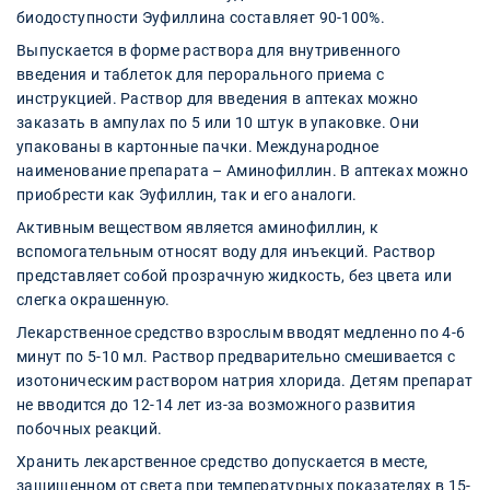
биодоступности Эуфиллина составляет 90-100%.
Выпускается в форме раствора для внутривенного
введения и таблеток для перорального приема с
инструкцией. Раствор для введения в аптеках можно
заказать в ампулах по 5 или 10 штук в упаковке. Они
упакованы в картонные пачки. Международное
наименование препарата – Аминофиллин. В аптеках можно
приобрести как Эуфиллин, так и его аналоги.
Активным веществом является аминофиллин, к
вспомогательным относят воду для инъекций. Раствор
представляет собой прозрачную жидкость, без цвета или
слегка окрашенную.
Лекарственное средство взрослым вводят медленно по 4-6
минут по 5-10 мл. Раствор предварительно смешивается с
изотоническим раствором натрия хлорида. Детям препарат
не вводится до 12-14 лет из-за возможного развития
побочных реакций.
Хранить лекарственное средство допускается в месте,
защищенном от света при температурных показателях в 15-