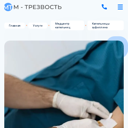
Медцентр
Капельницы
Главная
Услуги
капельниц
эуфиллина