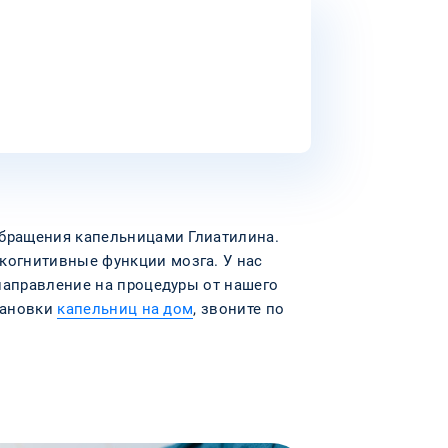
обращения капельницами Глиатилина.
когнитивные функции мозга. У нас
направление на процедуры от нашего
становки
капельниц на дом
, звоните по