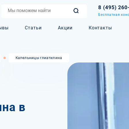
8 (495) 260
Бесплатная конс
ывы
Статьи
Акции
Контакты
Капельницы глиатилина
на в