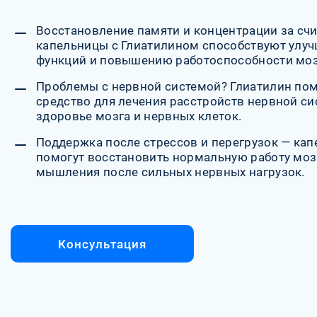
Восстановление памяти и концентрации за сч
капельницы с Глиатилином способствуют улу
функций и повышению работоспособности моз
Проблемы с нервной системой? Глиатилин по
средство для лечения расстройств нервной с
здоровье мозга и нервных клеток.
Поддержка после стрессов и перегрузок — ка
помогут восстановить нормальную работу мозг
мышления после сильных нервных нагрузок.
Консультация