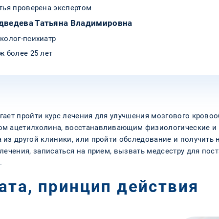
тья проверена экспертом
дведева Татьяна Владимировна
колог-психиатр
ж более 25 лет
гает пройти курс лечения для улучшения мозгового крово
ом ацетилхолина, восстанавливающим физиологические и 
 из другой клиники, или пройти обследование и получить 
лечения, записаться на прием, вызвать медсестру для по
.
ата, принцип действия