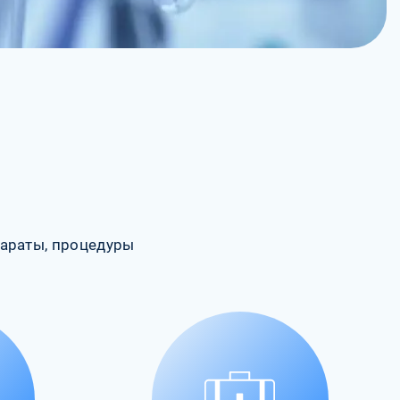
араты, процедуры