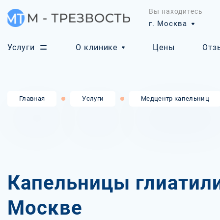
Вы находитесь
г. Москва
Услуги
О клинике
Цены
Отз
Главная
Услуги
Медцентр капельниц
Капельницы глиатили
Москве