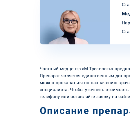
Ста
Ме
Нар
Ста
Частный медцентр «М-Трезвость» предла
Препарат является единственным донор
можно прокапаться по назначению врача
специалиста. Чтобы уточнить стоимость 
телефону или оставляйте заявку на сайте
Описание препар