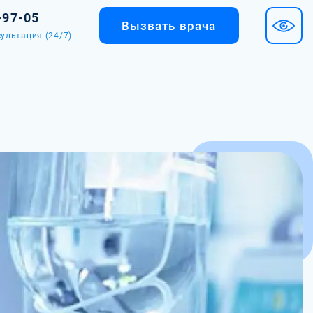
-97-05
Вызвать врача
ультация (24/7)