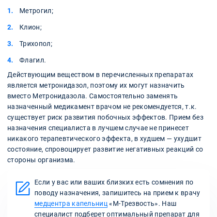
Метрогил;
Клион;
Трихопол;
Флагил.
Действующим веществом в перечисленных препаратах
является метронидазол, поэтому их могут назначить
вместо Метронидазола. Самостоятельно заменять
назначенный медикамент врачом не рекомендуется, т.к.
существует риск развития побочных эффектов. Прием без
назначения специалиста в лучшем случае не принесет
никакого терапевтического эффекта, в худшем — ухудшит
состояние, спровоцирует развитие негативных реакций со
стороны организма.
Если у вас или ваших близких есть сомнения по
поводу назначения, запишитесь на прием к врачу
медцентра капельниц
«М-Трезвость». Наш
специалист подберет оптимальный препарат для