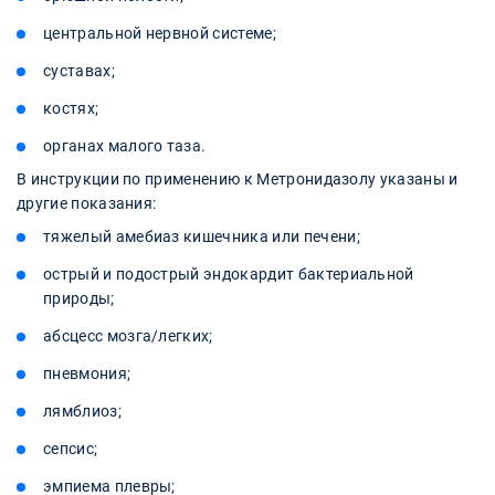
центральной нервной системе;
суставах;
костях;
органах малого таза.
В инструкции по применению к Метронидазолу указаны и
другие показания:
тяжелый амебиаз кишечника или печени;
острый и подострый эндокардит бактериальной
природы;
абсцесс мозга/легких;
пневмония;
лямблиоз;
сепсис;
эмпиема плевры;