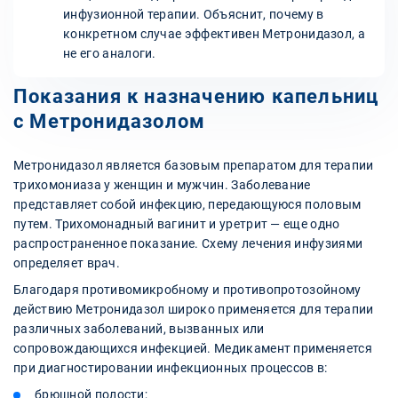
инфузионной терапии. Объяснит, почему в
конкретном случае эффективен Метронидазол, а
не его аналоги.
Показания к назначению капельниц
с Метронидазолом
Метронидазол является базовым препаратом для терапии
трихомониаза у женщин и мужчин. Заболевание
представляет собой инфекцию, передающуюся половым
путем. Трихомонадный вагинит и уретрит — еще одно
распространенное показание. Схему лечения инфузиями
определяет врач.
Благодаря противомикробному и противопротозойному
действию Метронидазол широко применяется для терапии
различных заболеваний, вызванных или
сопровождающихся инфекцией. Медикамент применяется
при диагностировании инфекционных процессов в:
брюшной полости;