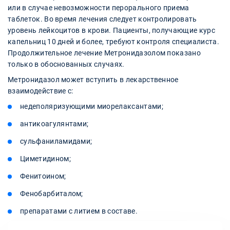
или в случае невозможности перорального приема
таблеток. Во время лечения следует контролировать
уровень лейкоцитов в крови. Пациенты, получающие курс
капельниц 10 дней и более, требуют контроля специалиста.
Продолжительное лечение Метронидазолом показано
только в обоснованных случаях.
Метронидазол может вступить в лекарственное
взаимодействие с:
недеполяризующими миорелаксантами;
антикоагулянтами;
сульфаниламидами;
Циметидином;
Фенитоином;
Фенобарбиталом;
препаратами с литием в составе.