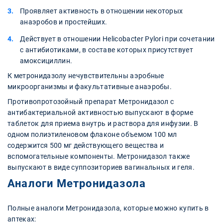
Проявляет активность в отношении некоторых
анаэробов и простейших.
Действует в отношении Helicobacter Pylori при сочетании
с антибиотиками, в составе которых присутствует
амоксициллин.
К метронидазолу нечувствительны аэробные
микроорганизмы и факультативные анаэробы.
Противопротозойный препарат Метронидазол с
антибактериальной активностью выпускают в форме
таблеток для приема внутрь и раствора для инфузии. В
одном полиэтиленовом флаконе объемом 100 мл
содержится 500 мг действующего вещества и
вспомогательные компоненты. Метронидазол также
выпускают в виде суппозиториев вагинальных и геля.
Аналоги Метронидазола
Полные аналоги Метронидазола, которые можно купить в
аптеках: