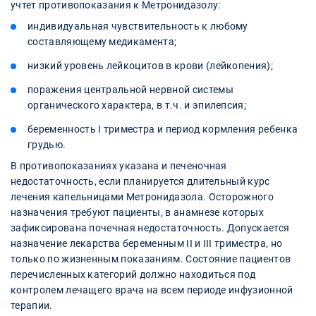
учтет противопоказания к Метронидазолу:
индивидуальная чувствительность к любому
составляющему медикамента;
низкий уровень лейкоцитов в крови (лейкопения);
поражения центральной нервной системы
органического характера, в т.ч. и эпилепсия;
беременность I триместра и период кормления ребенка
грудью.
В противопоказаниях указана и печеночная
недостаточность, если планируется длительный курс
лечения капельницами Метронидазола. Осторожного
назначения требуют пациенты, в анамнезе которых
зафиксирована почечная недостаточность. Допускается
назначение лекарства беременным II и III триместра, но
только по жизненным показаниям. Состояние пациентов
перечисленных категорий должно находиться под
контролем лечащего врача на всем периоде инфузионной
терапии.