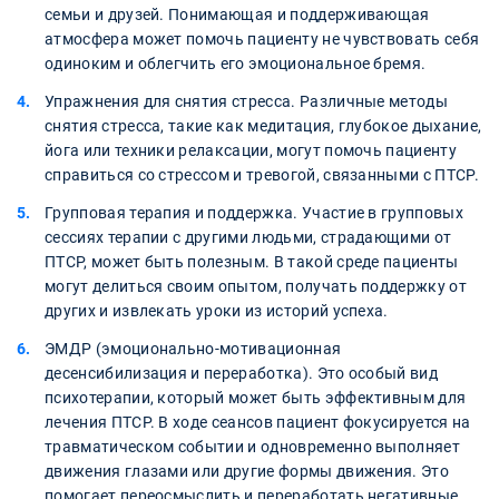
семьи и друзей. Понимающая и поддерживающая
атмосфера может помочь пациенту не чувствовать себя
одиноким и облегчить его эмоциональное бремя.
Упражнения для снятия стресса. Различные методы
снятия стресса, такие как медитация, глубокое дыхание,
йога или техники релаксации, могут помочь пациенту
справиться со стрессом и тревогой, связанными с ПТСР.
Групповая терапия и поддержка. Участие в групповых
сессиях терапии с другими людьми, страдающими от
ПТСР, может быть полезным. В такой среде пациенты
могут делиться своим опытом, получать поддержку от
других и извлекать уроки из историй успеха.
ЭМДР (эмоционально-мотивационная
десенсибилизация и переработка). Это особый вид
психотерапии, который может быть эффективным для
лечения ПТСР. В ходе сеансов пациент фокусируется на
травматическом событии и одновременно выполняет
движения глазами или другие формы движения. Это
помогает переосмыслить и переработать негативные