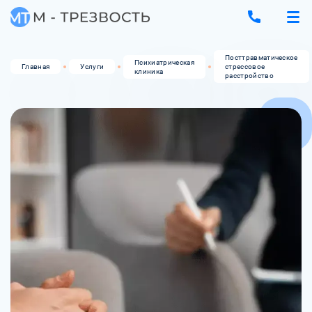
Посттравматическое
Психиатрическая
Главная
Услуги
стрессовое
клиника
расстройство