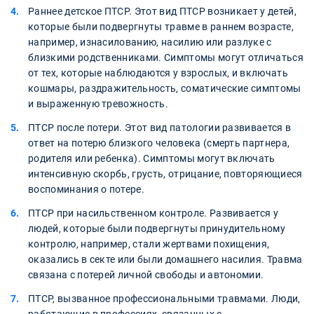
Раннее детское ПТСР. Этот вид ПТСР возникает у детей,
которые были подвергнуты травме в раннем возрасте,
например, изнасилованию, насилию или разлуке с
близкими родственниками. Симптомы могут отличаться
от тех, которые наблюдаются у взрослых, и включать
кошмары, раздражительность, соматические симптомы
и выраженную тревожность.
ПТСР после потери. Этот вид патологии развивается в
ответ на потерю близкого человека (смерть партнера,
родителя или ребенка). Симптомы могут включать
интенсивную скорбь, грусть, отрицание, повторяющиеся
воспоминания о потере.
ПТСР при насильственном контроле. Развивается у
людей, которые были подвергнуты принудительному
контролю, например, стали жертвами похищения,
оказались в секте или были домашнего насилия. Травма
связана с потерей личной свободы и автономии.
ПТСР, вызванное профессиональными травмами. Люди,