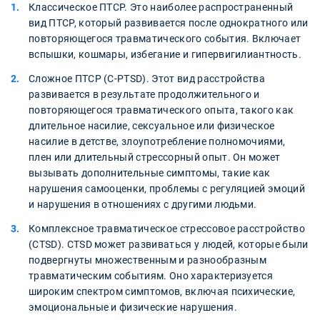
Классическое ПТСР. Это наиболее распространенный
вид ПТСР, который развивается после однократного или
повторяющегося травматического события. Включает
вспышки, кошмары, избегание и гипервигилиантность.
Сложное ПТСР (C-PTSD). Этот вид расстройства
развивается в результате продолжительного и
повторяющегося травматического опыта, такого как
длительное насилие, сексуальное или физическое
насилие в детстве, злоупотребление полномочиями,
плен или длительный стрессорный опыт. Он может
вызывать дополнительные симптомы, такие как
нарушения самооценки, проблемы с регуляцией эмоций
и нарушения в отношениях с другими людьми.
Комплексное травматическое стрессовое расстройство
(CTSD). CTSD может развиваться у людей, которые были
подвергнуты множественным и разнообразным
травматическим событиям. Оно характеризуется
широким спектром симптомов, включая психические,
эмоциональные и физические нарушения.