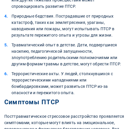
или других тяжелых происшествий может
спровоцировать развитие ПТСР.
Природные бедствия. Пострадавшие от природных
катастроф, таких как землетрясения, ураганы,
наводнения или пожары, могут испытывать ПТСР в
результате пережитого опыта и угрозы для жизни.
Травматический опыт в детстве. Дети, подвергшиеся
насилию, педагогической запущенности,
злоупотреблению родительскими полномочиями или
другим формам травмы в детстве, могут обрести ПТСР.
Террористические акты. У людей, столкнувшихся с
террористическими нападениями или
бомбардировками, может развиться ПТСР из-за
опасности и пережитого опыта.
Симптомы ПТСР
Посттравматическое стрессовое расстройство проявляется
симптомами, которые могут влиять на эмоциональное,