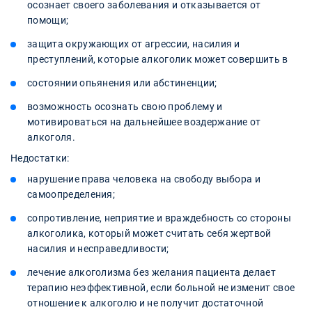
осознает своего заболевания и отказывается от
помощи;
защита окружающих от агрессии, насилия и
преступлений, которые алкоголик может совершить в
состоянии опьянения или абстиненции;
возможность осознать свою проблему и
мотивироваться на дальнейшее воздержание от
алкоголя.
Недостатки:
нарушение права человека на свободу выбора и
самоопределения;
сопротивление, неприятие и враждебность со стороны
алкоголика, который может считать себя жертвой
насилия и несправедливости;
лечение алкоголизма без желания пациента делает
терапию неэффективной, если больной не изменит свое
отношение к алкоголю и не получит достаточной