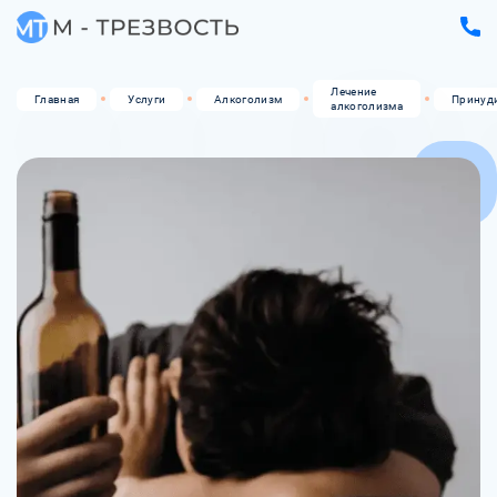
Лечение
Главная
Услуги
Алкоголизм
Принуд
алкоголизма