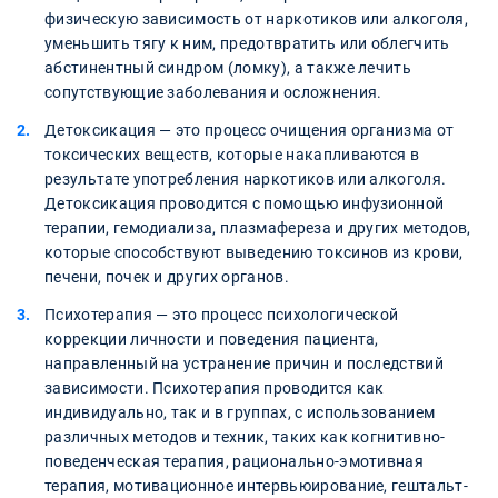
физическую зависимость от наркотиков или алкоголя,
уменьшить тягу к ним, предотвратить или облегчить
абстинентный синдром (ломку), а также лечить
сопутствующие заболевания и осложнения.
Детоксикация — это процесс очищения организма от
токсических веществ, которые накапливаются в
результате употребления наркотиков или алкоголя.
Детоксикация проводится с помощью инфузионной
терапии, гемодиализа, плазмафереза и других методов,
которые способствуют выведению токсинов из крови,
печени, почек и других органов.
Психотерапия — это процесс психологической
коррекции личности и поведения пациента,
направленный на устранение причин и последствий
зависимости. Психотерапия проводится как
индивидуально, так и в группах, с использованием
различных методов и техник, таких как когнитивно-
поведенческая терапия, рационально-эмотивная
терапия, мотивационное интервьюирование, гештальт-