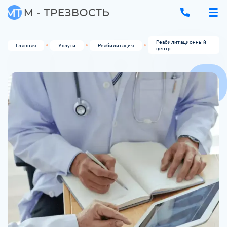
Реабилитационный
Главная
Услуги
Реабилитация
центр