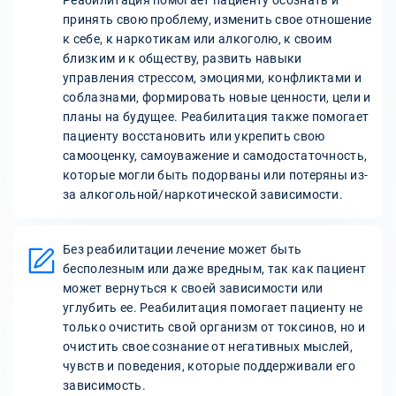
Реабилитация помогает пациенту осознать и
принять свою проблему, изменить свое отношение
к себе, к наркотикам или алкоголю, к своим
близким и к обществу, развить навыки
управления стрессом, эмоциями, конфликтами и
соблазнами, формировать новые ценности, цели и
планы на будущее. Реабилитация также помогает
пациенту восстановить или укрепить свою
самооценку, самоуважение и самодостаточность,
которые могли быть подорваны или потеряны из-
за алкогольной/наркотической зависимости.
Без реабилитации лечение может быть
бесполезным или даже вредным, так как пациент
может вернуться к своей зависимости или
углубить ее. Реабилитация помогает пациенту не
только очистить свой организм от токсинов, но и
очистить свое сознание от негативных мыслей,
чувств и поведения, которые поддерживали его
зависимость.