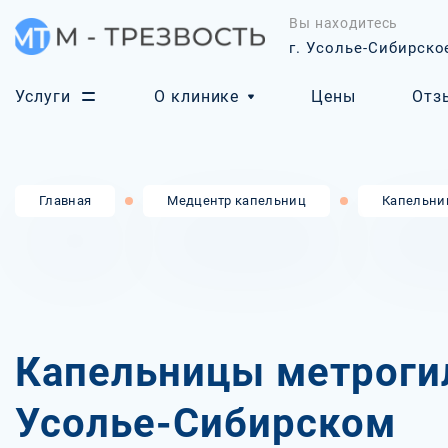
Вы находитесь
г. Усолье-Сибирско
Услуги
О клинике
Цены
Отз
Главная
Медцентр капельниц
Капельни
Капельницы метроги
Усолье-Сибирском