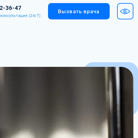
02-36-47
Вызвать врача
консультация (24/7)