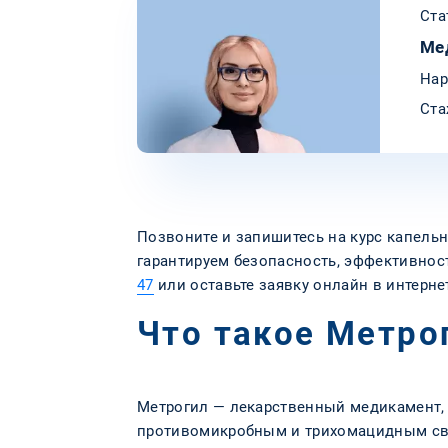
Ста
Ме
Нар
Ста
Позвоните и запишитесь на курс капель
гарантируем безопасность, эффективнос
47
или оставьте заявку онлайн в интерне
Что такое Метро
Метрогил — лекарственный медикамент,
противомикробным и трихомацидным сво