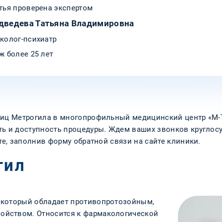
тья проверена экспертом
дведева Татьяна Владимировна
колог-психиатр
ж более 25 лет
ниц Метрогила в многопрофильный медицинский центр «М-
ть и доступность процедуры. Ждем ваших звонков круглос
те, заполнив форму обратной связи на сайте клиники.
гил
 который обладает противопротозойным,
йством. Относится к фармакологической