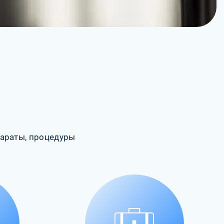
араты, процедуры