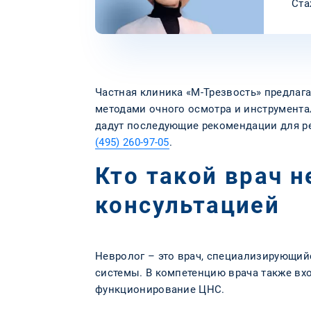
Ста
Частная клиника «М-Трезвость» предлага
методами очного осмотра и инструмента
дадут последующие рекомендации для ре
(495) 260-97-05
.
Кто такой врач н
консультацией
Невролог – это врач, специализирующий
системы. В компетенцию врача также вх
функционирование ЦНС.