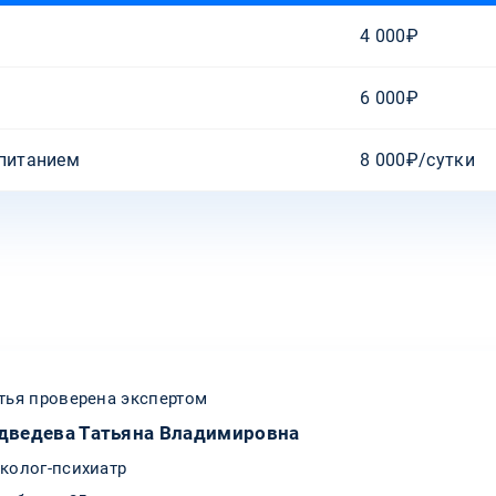
4 000₽
6 000₽
 питанием
8 000₽/сутки
тья проверена экспертом
дведева Татьяна Владимировна
колог-психиатр