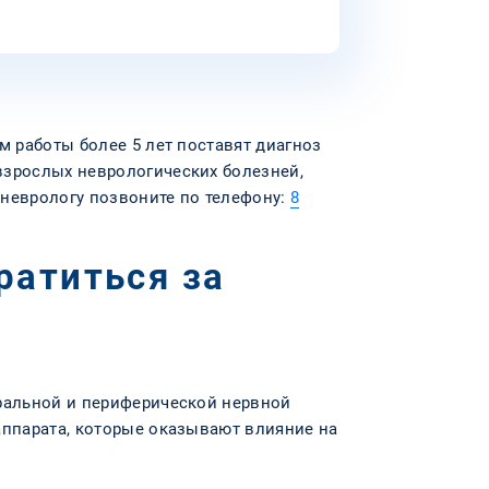
м работы более 5 лет поставят диагноз
взрослых неврологических болезней,
 неврологу позвоните по телефону:
8
ратиться за
тральной и периферической нервной
аппарата, которые оказывают влияние на