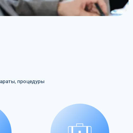
араты, процедуры