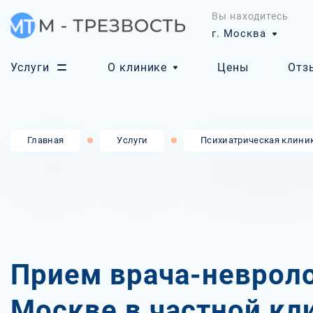
Вы находитесь
г. Москва
Услуги
О клинике
Цены
Отз
Главная
Услуги
Психиатрическая клини
Прием врача-невроло
Москве в частной кл