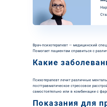
Нар
Ста
Врач-психотерапевт — медицинский спец
Помогает пациентам справиться с разли
Какие заболеван
Психотерапевт лечит различные ментал
посттравматическое стрессовое расстро
самостоятельно или в комбинации с фар
Показания для п