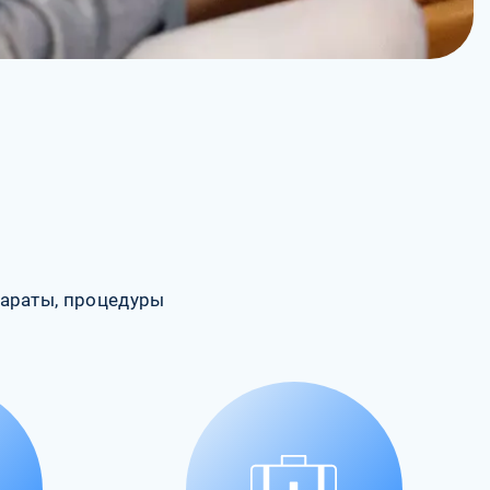
араты, процедуры