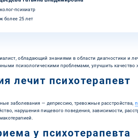
колог-психиатр
ж более 25 лет
иалист, обладающий знаниями в области диагностики и ле
чными психологическими проблемами, улучшить качество 
ия лечит психотерапевт
ьные заболевания — депрессию, тревожные расстройства,
п
йство, нарушения пищевого поведения, зависимости, расст
макотерапией.
риема у психотерапевта