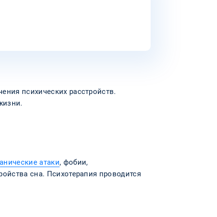
чения психических расстройств.
жизни.
анические атаки
, фобии,
ройства сна. Психотерапия проводится