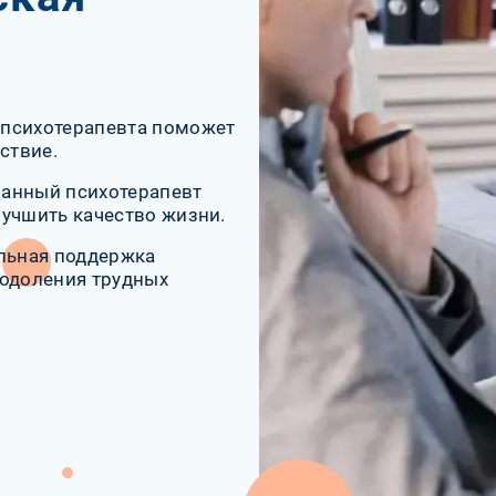
 психотерапевта поможет
ствие.
ванный психотерапевт
лучшить качество жизни.
альная поддержка
еодоления трудных