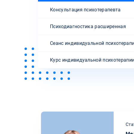
Консультация психотерапевта
Психодиагностика расширенная
Сеанс индивидуальной психотерап
Курс индивидуальной психотерапи
Ста
Ме