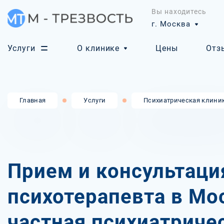
Вы находитесь
г. Москва
Услуги
О клинике
Цены
Отз
Главная
Услуги
Психиатрическая клини
Прием и консультаци
психотерапевта в Мо
частная психиатриче