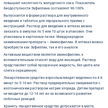
повышает кислотность желудочного сока. Показатель
биодоступности Эуфиллина составляет 90-100%.
Выпускается в форме раствора для внутривенного
введения и таблеток для перорального приема с
инструкцией. Раствор для введения в аптеках можно
заказать в ампулах по 5 или 10 штук в упаковке. Они
упакованы в картонные пачки. Международное
наименование препарата – Аминофиллин. В аптеках можно
приобрести как Эуфиллин, так и его аналоги.
Активным веществом является аминофиллин, к
вспомогательным относят воду для инъекций. Раствор
представляет собой прозрачную жидкость, без цвета или
слегка окрашенную.
Лекарственное средство взрослым вводят медленно по 4-6
минут по 5-10 мл. Раствор предварительно смешивается с
изотоническим раствором натрия хлорида. Детям препарат
не вводится до 12-14 лет из-за возможного развития
побочных реакций.
Хранить лекарственное средство допускается в месте,