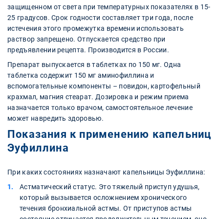
защищенном от света при температурных показателях в 15-
25 градусов. Срок годности составляет три года, после
истечения этого промежутка времени использовать
раствор запрещено. Отпускается средство при
предъявлении рецепта. Производится в России.
Препарат выпускается в таблетках по 150 мг. Одна
таблетка содержит 150 мг аминофиллина и
вспомогательные компоненты – повидон, картофельный
крахмал, магния стеарат. Дозировка и режим приема
назначается только врачом, самостоятельное лечение
может навредить здоровью.
Показания к применению капельниц
Эуфиллина
При каких состояниях назначают капельницы Эуфиллина:
Астматический статус. Это тяжелый приступ удушья,
который вызывается осложнением хронического
течения бронхиальной астмы. От приступов астмы