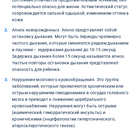
состояние отличается продолжительным течением, оно
потенциально опасно для жизни. Астматический статус
сопровождается сильной одышкой, изменением оттенка
кожи.
Апноэ новорожденных. Апноэ представляет собой
остановку дыхания. Могут быть периоды чрезмерно
частого дыхания, которые сменяются редким дыханием
и паузами – задержками дыхания до 10-15 секунд.
Задержка дыхания более 15 секунд называется апноэ.
Частые повторы остановки дыхания представляют
опасность для ребенка.
Нарушение мозгового кровообращения. Это группа
заболеваний, которые проявляются хроническим или
острым нарушением гемодинамики в сосудах головного
мозга и приводят к снижению церебрального
кровоснабжения. Нарушения могут быть острыми
(ишемический, геморрагический инсульты) и
хроническими (энцефалопатии гипертонического,
атеросклеротического генеза).