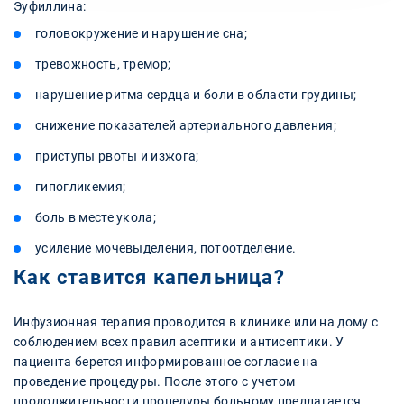
Эуфиллина:
головокружение и нарушение сна;
тревожность, тремор;
нарушение ритма сердца и боли в области грудины;
снижение показателей артериального давления;
приступы рвоты и изжога;
гипогликемия;
боль в месте укола;
усиление мочевыделения, потоотделение.
Как ставится капельница?
Инфузионная терапия проводится в клинике или на дому с
соблюдением всех правил асептики и антисептики. У
пациента берется информированное согласие на
проведение процедуры. После этого с учетом
продолжительности процедуры больному предлагается