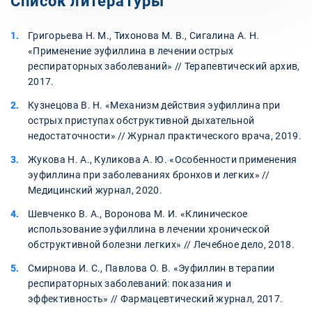
Список литературы
Григорьева Н. М., Тихонова М. В., Сигалина А. Н.
«Применение эуфиллина в лечении острых
респираторных заболеваний» // Терапевтический архив,
2017.
Кузнецова В. Н. «Механизм действия эуфиллина при
острых приступах обструктивной дыхательной
недостаточности» // Журнал практического врача, 2019.
Жукова Н. А., Куликова А. Ю. «Особенности применения
эуфиллина при заболеваниях бронхов и легких» //
Медицинский журнал, 2020.
Шевченко В. А., Воронова М. И. «Клиническое
использование эуфиллина в лечении хронической
обструктивной болезни легких» // Лечебное дело, 2018.
Смирнова И. С., Павлова О. В. «Эуфиллин в терапии
респираторных заболеваний: показания и
эффективность» // Фармацевтический журнал, 2017.