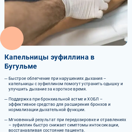
Капельницы эуфиллина в
Бугульме
Быстрое облегчение при нарушениях дыхания –
капельницы с эуфиллином помогут устранить одышку и
улучшить дыхание за короткое время.
Поддержка при бронхиальной астме и ХОБЛ –
эффективное средство для расширения бронхов и
нормализации дыхательной функции.
Мгновенный результат при передозировке и отравлениях
– эуфиллин быстро снижает симптомы интоксикации,
восстанавливая состояние пациента.