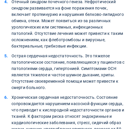
Отечный синдром почечного генеза. Нефротический
синдром развивается на фоне поражения почек,
включает протеинурию и нарушения белково-липидного
обмена, отеки. Может появиться из-за различных
урологических или системных, инфекционных
патологий. Отсутствие лечения может привести к таким
осложнениям, как флеботромбозы и вирусные,
бактериальные, грибковые инфекции.
Острая сердечная недостаточность. Это тяжелое
патологическое состояние, появляющееся у пациентов с
патологиями сердца, гипертонией. Симптомами ОСН
является тяжелое и частое шумное дыхание, хрипы.
Отсутствие своевременной помощи может привести к
смерти больного.
Хроническая сердечная недостаточность. Состояние
сопровождается нарушением насосной функции сердца,
что приводит к кислородной недостаточности органов и
тканей. К факторам риска относят эндокринные и
кардиологические заболевания, стресс, сидячий образ