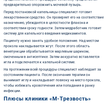
предварительно опорожнить мочевой пузырь.
Перед постановкой капельницы специалист готовит
лекарственное средство. Он проверяет его на соответствие
назначению, убеждается в целостности флакона и
соответствии сроку годности. Затем медработник готовит
систему для капельного введения медикаментов.
Пациенту нужно занять удобное положение. Над местом
прокола накладывается жгут. После этого область
венепункции обрабатывается марлевым шариком,
смоченным в антисептике. Затем аккуратно вставляется
игла и подключается к капельной системе.
На протяжении всей процедуры специалист наблюдает за
состоянием пациента. После окончания терапии он
вынимает иглу и накладывает повязку на место прокола,
чтобы избежать кровотечения или попадания в ранку
инфекции.
Плюсы клиники «‎М-Трезвость»