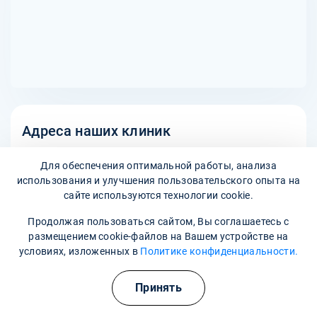
Адреса наших клиник
Советская улица, 82
Для обеспечения оптимальной работы, анализа
использования и улучшения пользовательского опыта на
Наши контакты
сайте используются технологии cookie.
Продолжая пользоваться сайтом, Вы соглашаетесь с
8 800 302-36-47
размещением cookie-файлов на Вашем устройстве на
условиях, изложенных в
Политике конфиденциальности.
bugulma@narkopremium.ru
Принять
Записаться на прием