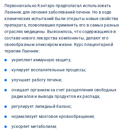
Первоначально Кэнтаро предполагал использовать
Лаеннек для лечения заболеваний печени. Но в ходе
клинических испытаний были открыты новые свойства
препарата, позволившие применять его в самых разных
отраслях медицины. Выяснилось, что содержащиеся в
составе нового лекарства компоненты, делают его
своеобразным эликсиром жизни. Курс плацентарной
терапии Лаеннек:
укрепляет иммунную защиту;
купирует воспалительные процессы;
улучшает работу печени;
очищает организм за счет расщепления свободных
радикалов и вывода продуктов их распада;
регулирует липидный баланс;
нормализует мозговое кровообращение;
ускоряет метаболизм;