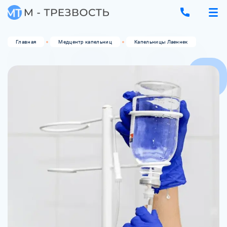
Главная
Медцентр капельниц
Капельницы Лаеннек