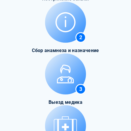
2
Сбор анамнеза и назначение
3
Выезд медика