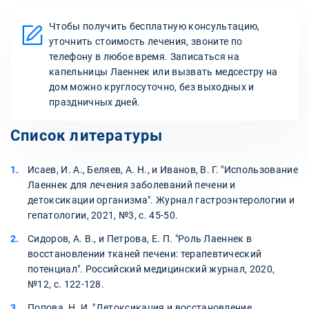
Чтобы получить бесплатную консультацию,
уточнить стоимость лечения, звоните по
телефону в любое время. Записаться на
капельницы Лаеннек или вызвать медсестру на
дом можно круглосуточно, без выходных и
праздничных дней.
Список литературы
Исаев, И. А., Беляев, А. Н., и Иванов, В. Г. "Использование
Лаеннек для лечения заболеваний печени и
детоксикации организма". Журнал гастроэнтерологии и
гепатологии, 2021, №3, с. 45-50.
Сидоров, А. В., и Петрова, Е. П. "Роль Лаеннек в
восстановлении тканей печени: терапевтический
потенциал". Российский медицинский журнал, 2020,
№12, с. 122-128.
Попова, Н. И. "Детоксикация и восстановление