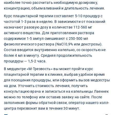
наиболее точно рассчитать необходимую дозировку,
концентрацию, объем вливаний и длительность лечения.
Курс плацентарной терапии составляет 5-10 процедур с
частотой 1-3 раза в неделю. В зависимости от показаний
назначают разовую дозу в количестве 112-560 мг
активного вещества. Для приготовления раствора
содержимое 1-5 ампул смешивают с 250-500 мл
физиологического раствора (NaCl 0,9% или декстрозы).
Состав вводится внутривенно капельно, со скоростью не
более 4 мл в минуту. Средняя продолжительность
процедуры — 1,5-2 часа.
В медцентре «М-Трезвость» вы может пройти курс
плацентарной терапии в клинике, выбрав удобное время
для посещения процедуры, или оформить вызов медсестры
на дом. Уточнить стоимость лечения, получить
консультацию врача и записаться на капельницы Лаеннек
можно по телефону или оставив заявку на сайте. После
заполнения формы обратной связи, оператор нашего колл-
центра перезвонит вам в течение 30 минут.