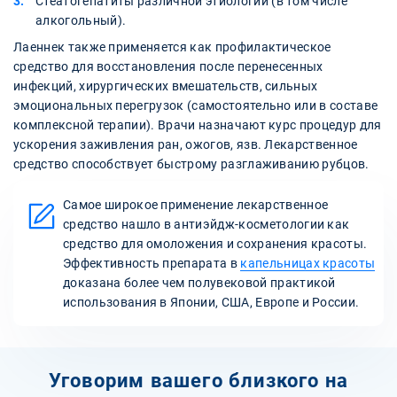
Стеатогепатиты различной этиологии (в том числе
алкогольный).
Лаеннек также применяется как профилактическое
средство для восстановления после перенесенных
инфекций, хирургических вмешательств, сильных
эмоциональных перегрузок (самостоятельно или в составе
комплексной терапии). Врачи назначают курс процедур для
ускорения заживления ран, ожогов, язв. Лекарственное
средство способствует быстрому разглаживанию рубцов.
Самое широкое применение лекарственное
средство нашло в антиэйдж-косметологии как
средство для омоложения и сохранения красоты.
Эффективность препарата в
капельницах красоты
доказана более чем полувековой практикой
использования в Японии, США, Европе и России.
Уговорим вашего близкого на