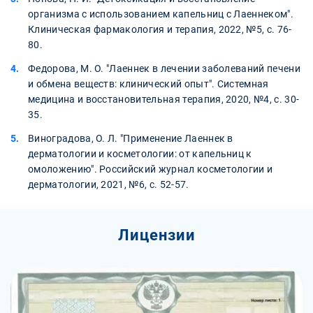
организма с использованием капельниц с Лаеннеком".
Клиническая фармакология и терапия, 2022, №5, с. 76-
80.
Федорова, М. О. "Лаеннек в лечении заболеваний печени
и обмена веществ: клинический опыт". Системная
медицина и восстановительная терапия, 2020, №4, с. 30-
35.
Виноградова, О. Л. "Применение Лаеннек в
дерматологии и косметологии: от капельниц к
омоложению". Российский журнал косметологии и
дерматологии, 2021, №6, с. 52-57.
Лицензии