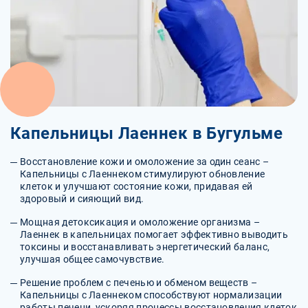
Капельницы Лаеннек в Бугульме
Восстановление кожи и омоложение за один сеанс –
Капельницы с Лаеннеком стимулируют обновление
клеток и улучшают состояние кожи, придавая ей
здоровый и сияющий вид.
Мощная детоксикация и омоложение организма –
Лаеннек в капельницах помогает эффективно выводить
токсины и восстанавливать энергетический баланс,
улучшая общее самочувствие.
Решение проблем с печенью и обменом веществ –
Капельницы с Лаеннеком способствуют нормализации
работы печени, ускоряя процессы восстановления клеток