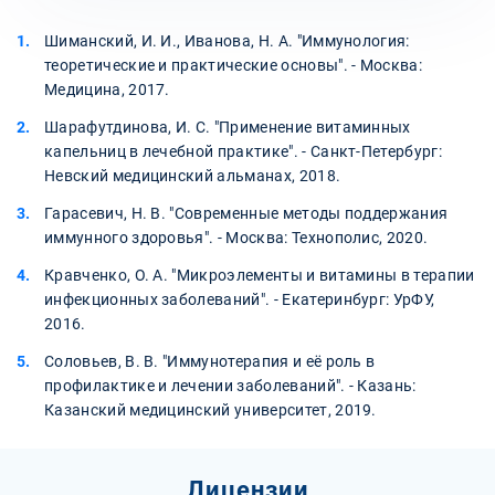
Шиманский, И. И., Иванова, Н. А. "Иммунология:
теоретические и практические основы". - Москва:
Медицина, 2017.
Шарафутдинова, И. С. "Применение витаминных
капельниц в лечебной практике". - Санкт-Петербург:
Невский медицинский альманах, 2018.
Гарасевич, Н. В. "Современные методы поддержания
иммунного здоровья". - Москва: Технополис, 2020.
Кравченко, О. А. "Микроэлементы и витамины в терапии
инфекционных заболеваний". - Екатеринбург: УрФУ,
2016.
Соловьев, В. В. "Иммунотерапия и её роль в
профилактике и лечении заболеваний". - Казань:
Казанский медицинский университет, 2019.
Лицензии