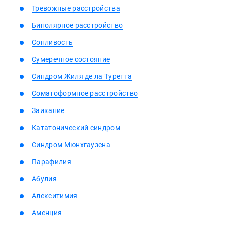
Тревожные расстройства
Биполярное расстройство
Сонливость
Сумеречное состояние
Синдром Жиля де ла Туретта
Соматоформное расстройство
Заикание
Кататонический синдром
Синдром Мюнхгаузена
Парафилия
Абулия
Алекситимия
Аменция