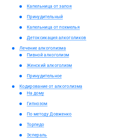
Капельница от запоя
Принудительный
Капельница от похмелья
Детоксикация алкоголиков
Лечение алкоголизма
Пивной алкоголизм
Женский алкоголизм
Принудительное
Кодирование от алкоголизма
На дому
Гипнозом
По методу Довженко
Торпедо
Эспераль