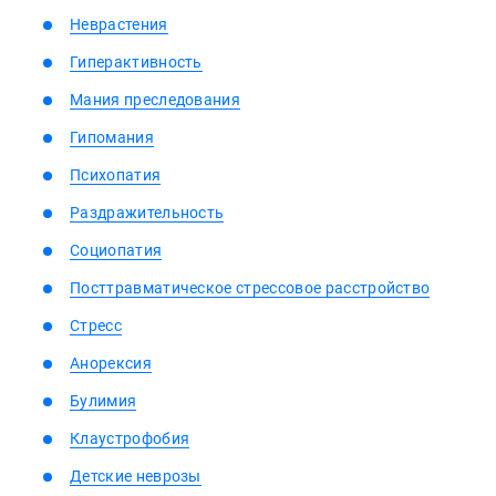
Неврастения
Гиперактивность
Мания преследования
Гипомания
Психопатия
Раздражительность
Социопатия
Посттравматическое стрессовое расстройство
Стресс
Анорексия
Булимия
Клаустрофобия
Детские неврозы