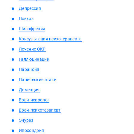
Депрессия
Психоз
Шизофрения
Консультация психотерапевта
Лечение ОКР
Галлюцинации
Паранойя
Панические атаки
Деменция
Врач-невролог
Врач-психотерапевт
Энурез
Ипохондрия