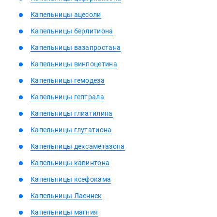
Капельницы ацесоли
Капельницы берлитиона
Капельницы вазапростана
Капельницы винпоцетина
Капельницы гемодеза
Капельницы гептрала
Капельницы глиатилина
Капельницы глутатиона
Капельницы дексаметазона
Капельницы кавинтона
Капельницы ксефокама
Капельницы Лаеннек
Капельницы магния