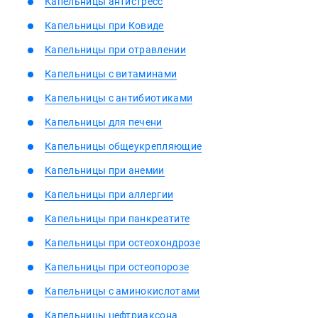
Капельницы антистресс
Капельницы при Ковиде
Капельницы при отравлении
Капельницы с витаминами
Капельницы с антибиотиками
Капельницы для печени
Капельницы общеукрепляющие
Капельницы при анемии
Капельницы при аллергии
Капельницы при панкреатите
Капельницы при остеохондрозе
Капельницы при остеопорозе
Капельницы с аминокислотами
Капельницы цефтриаксона