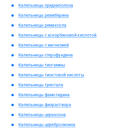
Капельницы преднизолона
Капельницы реамберина
Капельницы ремаксола
Капельницы с аскорбиновой кислотой
Капельницы с магнезией
Капельницы стерофундина
Капельницы тиогаммы
Капельницы тиоктовой кислоты
Капельницы трентала
Капельницы фамотидина
Капельницы физраствора
Капельницы цераксона
Капельницы церебролизина