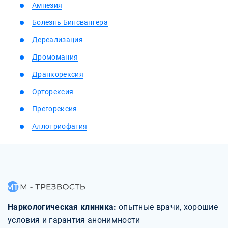
Амнезия
Болезнь Бинсвангера
Дереализация
Дромомания
Дранкорексия
Орторексия
Прегорексия
Аллотриофагия
Наркологическая клиника:
опытные врачи, хорошие
условия и гарантия анонимности