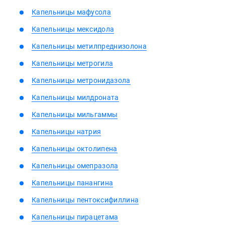
Капельницы мафусола
Капельницы мексидола
Капельницы метилпреднизолона
Капельницы метрогила
Капельницы метронидазола
Капельницы милдроната
Капельницы мильгаммы
Капельницы натрия
Капельницы октолипена
Капельницы омепразола
Капельницы панангина
Капельницы пентоксифиллина
Капельницы пирацетама