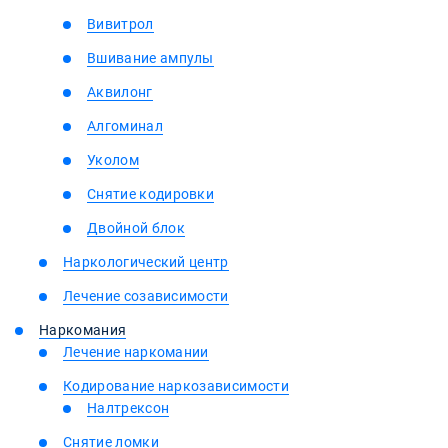
Вивитрол
Вшивание ампулы
Аквилонг
Алгоминал
Уколом
Снятие кодировки
Двойной блок
Наркологический центр
Лечение созависимости
Наркомания
Лечение наркомании
Кодирование наркозависимости
Налтрексон
Снятие ломки