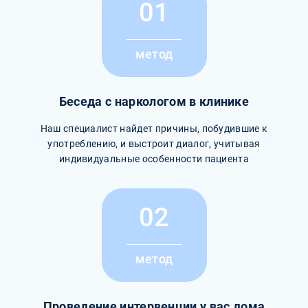
01
метод
Беседа с наркологом в клинике
Наш специалист найдет причины, побудившие к
употреблению, и выстроит диалог, учитывая
индивидуальные особенности пациента
02
метод
Проведение интервенции у вас дома