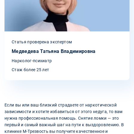
Статья проверена экспертом
Медведева Татьяна Владимировна
Нарколог-психиатр
Стаж более 25 лет
Если вы или ваш близкий страдаете от наркотической
зависимости и хотите избавиться от этого недуга, то вам
нужна профессиональная помощь. Снятие ломки — это
первый и самый важный шаг на пути к выздоровлению. В
клинике М-Трезвость вы получите качественное и