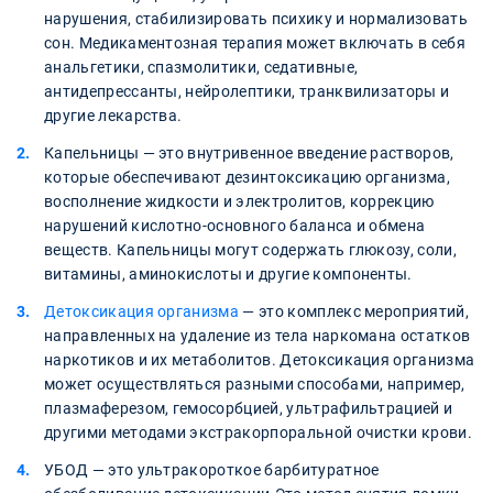
нарушения, стабилизировать психику и нормализовать
сон. Медикаментозная терапия может включать в себя
анальгетики, спазмолитики, седативные,
антидепрессанты, нейролептики, транквилизаторы и
другие лекарства.
Капельницы — это внутривенное введение растворов,
которые обеспечивают дезинтоксикацию организма,
восполнение жидкости и электролитов, коррекцию
нарушений кислотно-основного баланса и обмена
веществ. Капельницы могут содержать глюкозу, соли,
витамины, аминокислоты и другие компоненты.
Детоксикация организма
— это комплекс мероприятий,
направленных на удаление из тела наркомана остатков
наркотиков и их метаболитов. Детоксикация организма
может осуществляться разными способами, например,
плазмаферезом, гемосорбцией, ультрафильтрацией и
другими методами экстракорпоральной очистки крови.
УБОД — это ультракороткое барбитуратное