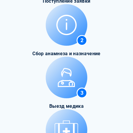
Поступление заявки
2
Сбор анамнеза и назначение
3
Выезд медика