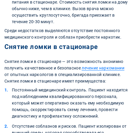
питания в стационаре. Стоимость снятия ломки на дому
обычно ниже, чем в клинике. Вызов врача можно
осуществить круглосуточно, бригада приезжает в
течение 20-30 минут.
Среди недостатков выделяются отсутствие постоянного
медицинского контроля и соблазн приобрести наркотик.
Снятие ломки в стационаре
Снятие ломки в стационаре — это возможность анонимно
получить качественное и безопасное
лечение наркомании
от опытных наркологов в специализированной клинике.
Снятие ломки в стационаре имеет преимущества:
Постоянный медицинский контроль. Пациент находится
под наблюдением квалифицированного персонала,
который может оперативно оказать ему необходимую
помощь, скорректировать схему лечения, провести
диагностику и профилактику осложнений.
Отсутствие соблазнов и рисков. Пациент изолирован от
внешней среды, которая способствовала его