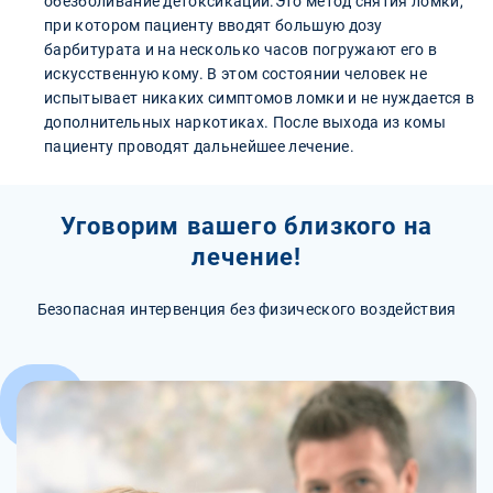
обезболивание детоксикации.Это метод снятия ломки,
при котором пациенту вводят большую дозу
барбитурата и на несколько часов погружают его в
искусственную кому. В этом состоянии человек не
испытывает никаких симптомов ломки и не нуждается в
дополнительных наркотиках. После выхода из комы
пациенту проводят дальнейшее лечение.
Уговорим вашего близкого на
лечение!
Безопасная интервенция без физического воздействия