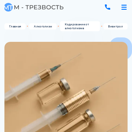
Кодирование от
Главная
Алкоголизм
Вивитрол
алкоголизма