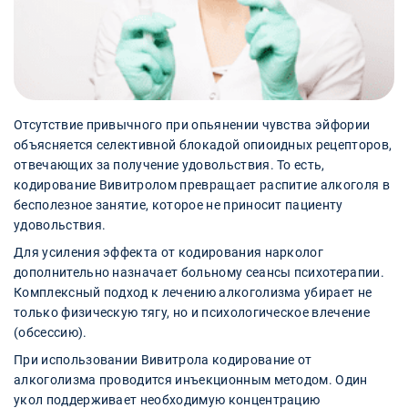
Отсутствие привычного при опьянении чувства эйфории
объясняется селективной блокадой опиоидных рецепторов,
отвечающих за получение удовольствия. То есть,
кодирование Вивитролом превращает распитие алкоголя в
бесполезное занятие, которое не приносит пациенту
удовольствия.
Для усиления эффекта от кодирования нарколог
дополнительно назначает больному сеансы психотерапии.
Комплексный подход к лечению алкоголизма убирает не
только физическую тягу, но и психологическое влечение
(обсессию).
При использовании Вивитрола кодирование от
алкоголизма проводится инъекционным методом. Один
укол поддерживает необходимую концентрацию