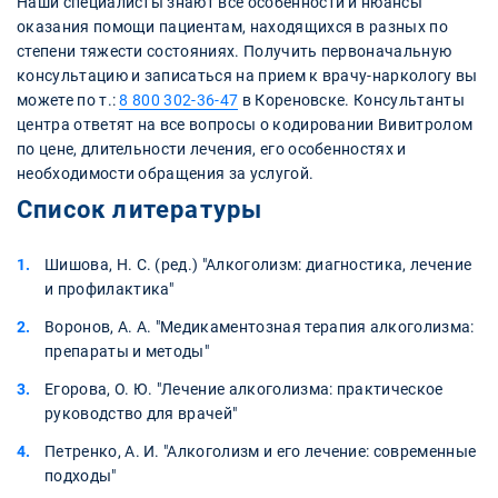
Наши специалисты знают все особенности и нюансы
оказания помощи пациентам, находящихся в разных по
степени тяжести состояниях. Получить первоначальную
консультацию и записаться на прием к врачу-наркологу вы
можете по т.:
8 800 302-36-47
в Кореновске. Консультанты
центра ответят на все вопросы о кодировании Вивитролом
по цене, длительности лечения, его особенностях и
необходимости обращения за услугой.
Список литературы
Шишова, Н. С. (ред.) "Алкоголизм: диагностика, лечение
и профилактика"
Воронов, А. А. "Медикаментозная терапия алкоголизма:
препараты и методы"
Егорова, О. Ю. "Лечение алкоголизма: практическое
руководство для врачей"
Петренко, А. И. "Алкоголизм и его лечение: современные
подходы"