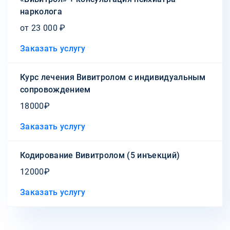
нарколога
от 23 000 ₽
Заказать услугу
Курс лечения Вивитролом с индивидуальным
сопровождением
18000₽
Заказать услугу
Кодирование Вивитролом (5 инъекций)
12000₽
Заказать услугу