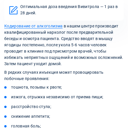
Оптимальная доза введения Вивитрола — 1 раз в
28 дней.
Кодирование от алкоголизма
в нашем центре производит
квалифицированный нарколог после предварительной
беседы и осмотра пациента. Средство вводят в мышцу
ягодицы постепенно, после укола 5-6 часов человек
проводит в клинике под присмотром врачей, чтобы
избежать неприятных ощущений и возможных осложнений.
Затем пациент уходит домой.
В редких случаях инъекция может провоцировать
побочные проявления:
тошнота, позывы к рвоте;
изжога, отрыжка независимо от приема пищи;
расстройство стула;
снижение аппетита;
головная боль;