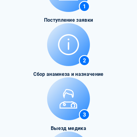
1
Поступление заявки
2
Сбор анамнеза и назначение
3
Выезд медика