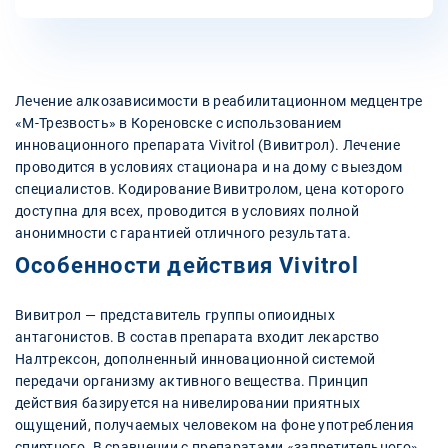
Лечение алкозависимости в реабилитационном медцентре
«М-Трезвость» в Кореновске с использованием
инновационного препарата Vivitrol (Вивитрол). Лечение
проводится в условиях стационара и на дому с выездом
специалистов. Кодирование Вивитролом, цена которого
доступна для всех, проводится в условиях полной
анонимности с гарантией отличного результата.
Особенности действия Vivitrol
Вивитрол — представитель группы опиоидных
антагонистов. В состав препарата входит лекарство
Налтрексон, дополненный инновационной системой
передачи организму активного вещества. Принцип
действия базируется на нивелировании приятных
ощущений, получаемых человеком на фоне употребления
спиртного. В сравнении с препаратами «запретительного»