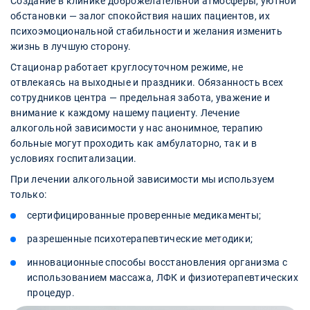
Создание в клинике доброжелательной атмосферы, уютной
обстановки — залог спокойствия наших пациентов, их
психоэмоциональной стабильности и желания изменить
жизнь в лучшую сторону.
Стационар работает круглосуточном режиме, не
отвлекаясь на выходные и праздники. Обязанность всех
сотрудников центра — предельная забота, уважение и
внимание к каждому нашему пациенту. Лечение
алкогольной зависимости у нас анонимное, терапию
больные могут проходить как амбулаторно, так и в
условиях госпитализации.
При лечении алкогольной зависимости мы используем
только:
сертифицированные проверенные медикаменты;
разрешенные психотерапевтические методики;
инновационные способы восстановления организма с
использованием массажа, ЛФК и физиотерапевтических
процедур.