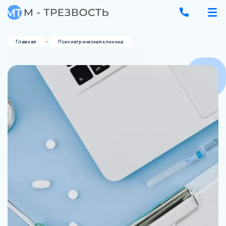
Главная
Психиатрическая клиника