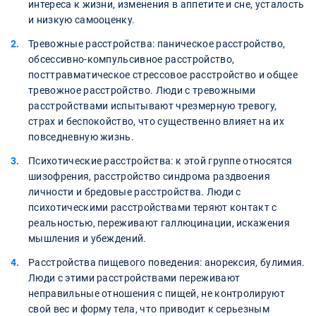
интереса к жизни, изменения в аппетите и сне, усталость
и низкую самооценку.
Тревожные расстройства: паническое расстройство,
обсессивно-компульсивное расстройство,
посттравматическое стрессовое расстройство и общее
тревожное расстройство. Люди с тревожными
расстройствами испытывают чрезмерную тревогу,
страх и беспокойство, что существенно влияет на их
повседневную жизнь.
Психотические расстройства: к этой группе относятся
шизофрения, расстройство синдрома раздвоения
личности и бредовые расстройства. Люди с
психотическими расстройствами теряют контакт с
реальностью, переживают галлюцинации, искажения
мышления и убеждений.
Расстройства пищевого поведения: анорексия, булимия.
Люди с этими расстройствами переживают
неправильные отношения с пищей, не контролируют
свой вес и форму тела, что приводит к серьезным