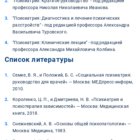
"Психиатрия: Краткое руководство" - под редакцией
профессора Николая Николаевича Иванова.
"Психиатрия: Диагностика и лечение психических
расстройств" - под редакцией профессора Александра
Васильевича Туровского.
"Психиатрия: Клинические лекции" - под редакцией
профессора Александра Михайловича Колбина.
Список литературы
Семке, В. Я., и Положий, Б. С. «Социальная психиатрия:
руководство для врачей» — Москва: МЕДпресс-информ,
2010.
Короленко, Ц. П., и Дмитриева, Н. В. «Психиатрия и
психотерапия зависимостей» — Москва: Медицинская
книга, 2018.
Снежневский, А. В. «Основы общей психопатологии» —
Москва: Медицина, 1983.