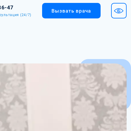
36-47
Вызвать врача
сультация (24/7)