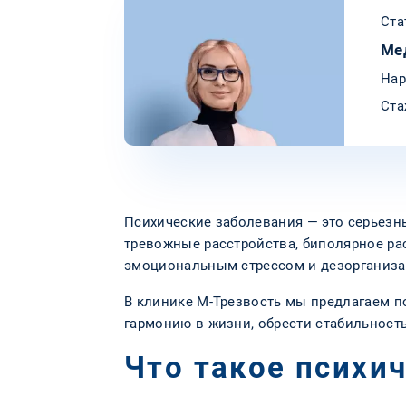
Ста
Ме
Нар
Ста
Психические заболевания — это серьезн
тревожные расстройства, биполярное ра
эмоциональным стрессом и дезорганиза
В клинике М-Трезвость мы предлагаем п
гармонию в жизни, обрести стабильность
Что такое психи