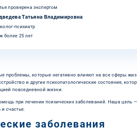
тья проверена экспертом
дведева Татьяна Владимировна
колог-психиатр
ж более 25 лет
ые проблемы, которые негативно влияют на все сферы жиз
сстройство и другие психопатологические состояния, кот
цией повседневной жизни.
омощь при лечении психических заболеваний. Наша цель —
 и счастье.
ческие заболевания