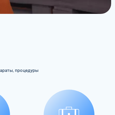
араты, процедуры