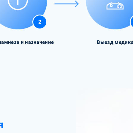
2
намнеза и назначение
Выезд медик
я