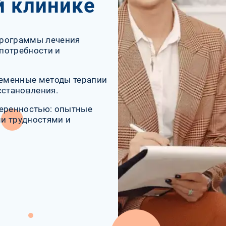
й клинике
программы лечения
потребности и
еменные методы терапии
сстановления.
веренностью: опытные
и трудностями и