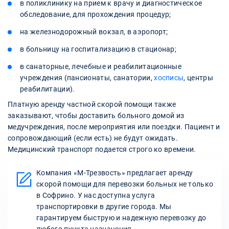
в поликлинику на прием к врачу и диагностическое
обследование, для прохождения процедур;
на железнодорожный вокзал, в аэропорт;
в больницу на госпитализацию в стационар;
в санаторные, лечебные и реабилитационные
учреждения (пансионаты, санатории,
хосписы
, центры
реабилитации).
Платную аренду частной скорой помощи также
заказывают, чтобы доставить больного домой из
медучреждения, после мероприятия или поездки. Пациент и
сопровождающий (если есть) не будут ожидать.
Медицинский транспорт подается строго ко времени.
Компания «М-Трезвость» предлагает аренду
скорой помощи для перевозки больных не только
в Софрино. У нас доступна услуга
транспортировки в другие города. Мы
гарантируем быструю и надежную перевозку до
любого пункта назначения.