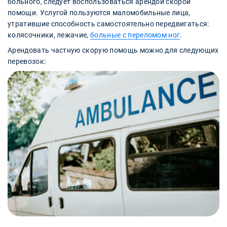
больного, следует воспользоваться арендой скорой
помощи. Услугой пользуются маломобильные лица,
утратившие способность самостоятельно передвигаться:
колясочники, лежачие,
больные с переломом ног
.
Арендовать частную скорую помощь можно для следующих
перевозок: