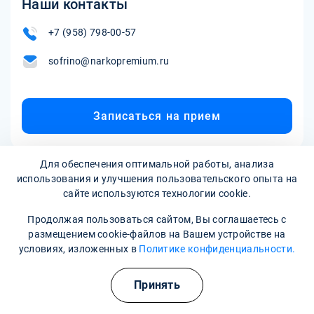
Наши контакты
+7 (958) 798-00-57
sofrino@narkopremium.ru
Записаться на прием
Для обеспечения оптимальной работы, анализа
использования и улучшения пользовательского опыта на
сайте используются технологии cookie.
Продолжая пользоваться сайтом, Вы соглашаетесь с
размещением cookie-файлов на Вашем устройстве на
условиях, изложенных в
Политике конфиденциальности.
Наркологическая клиника:
опытные врачи, хорошие
условия и гарантия анонимности
Принять
Свяжитесь с нами