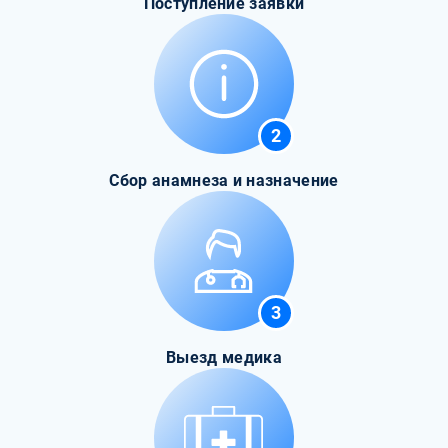
Поступление заявки
2
Сбор анамнеза и назначение
3
Выезд медика