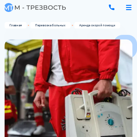
Главная
Перевозка больных
Аренда скорой помощи