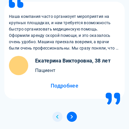
Наша компания часто организует мероприятия на
крупных площадках, и нам требуется возможность
быстро организовать медицинскую помощь.
Оформили аренду скорой помощи, и это оказалось
очень удобно. Машина приехала вовремя, а врачи
были очень профессиональны. Мы сразу поняли, что в
случае чего можно рассчитывать на помощь. Спасибо
Екатерина Викторовна, 38 лет
за оперативность и высокий уровень сервиса!
Пациент
Подробнее