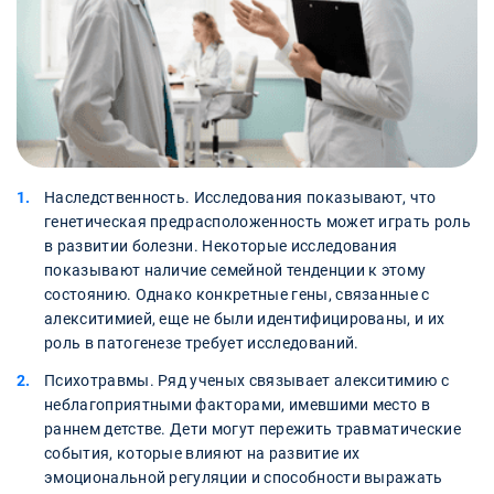
Наследственность. Исследования показывают, что
генетическая предрасположенность может играть роль
в развитии болезни. Некоторые исследования
показывают наличие семейной тенденции к этому
состоянию. Однако конкретные гены, связанные с
алекситимией, еще не были идентифицированы, и их
роль в патогенезе требует исследований.
Психотравмы. Ряд ученых связывает алекситимию с
неблагоприятными факторами, имевшими место в
раннем детстве. Дети могут пережить травматические
события, которые влияют на развитие их
эмоциональной регуляции и способности выражать