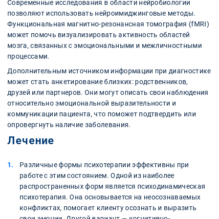
Современные исследования в области нейробиологии
позволяют использовать нейроимиджинговые методы.
Функциональная магнитно-резонансная томография (fMRI)
может помочь визуализировать активность областей
мозга, связанных с эмоциональными и межличностными
процессами.
Дополнительным источником информации при диагностике
может стать анкетирование близких: родственников,
друзей или партнеров. Они могут описать свои наблюдения
относительно эмоциональной выразительности и
коммуникации пациента, что поможет подтвердить или
опровергнуть наличие заболевания.
Лечение
Различные формы психотерапии эффективны при
работе с этим состоянием. Одной из наиболее
распространенных форм является психодинамическая
психотерапия. Она основывается на неосознаваемых
конфликтах, помогает клиенту осознать и выразить
свои эмоции. Другой вариант — когнитивно-