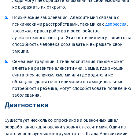
люди могут не обращать внимания на свои эмоции или
не выражать их открыто.
Психические заболевания. Алекситимия связана с
психическими расстройствами, такими как
депрессия
,
тревожные расстройства и расстройства
аутистического спектра. Эти состояния могут влиять на
способность человека осознавать и выражать свои
эмоции.
Семейные традиции. Стиль воспитания также может
влиять на развитие алекситимии. Семьи, где эмоции
считаются неприемлемыми или где родители не
обращают достаточно внимания на эмоциональные
потребности ребенка, могут способствовать появлению
заболевания.
Диагностика
Существует несколько опросников и оценочных шкал,
разработанных для оценки уровня алекситимии. Один из
часто используемых инструментов — Шкала Алекситимии