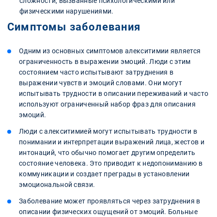
сложности, вызванные психологическими или
физическими нарушениями.
Симптомы заболевания
Одним из основных симптомов алекситимии является
ограниченность в выражении эмоций. Люди с этим
состоянием часто испытывают затруднения в
выражении чувств и эмоций словами. Они могут
испытывать трудности в описании переживаний и часто
используют ограниченный набор фраз для описания
эмоций.
Люди с алекситимией могут испытывать трудности в
понимании и интерпретации выражений лица, жестов и
интонаций, что обычно помогает другим определить
состояние человека. Это приводит к недопониманию в
коммуникации и создает преграды в установлении
эмоциональной связи.
Заболевание может проявляться через затруднения в
описании физических ощущений от эмоций. Больные