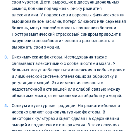
свои чувства. Дети, выросшие в дисфункциональных
семьях, больше подвержены риску развития
алекситимии. У подростков и взрослых физическое или
эмоциональное насилие, потеря близкого или серьезная
болезнь, могут способствовать появлению болезни.
Посттравматический стрессовый синдром приводит к
нарушению способности человека распознавать и
выражать свои эмоции.
Биохимические факторы. Исследования также
связывают алекситимию с особенностями мозга. У
больных могут наблюдаться изменения в лобных долях
и лимбической системе, отвечающих за обработку и
регуляцию эмоций. Эти изменения связаны с
недостаточной активацией или слабой связью между
областями мозга, отвечающими за обработку эмоций.
Социум и культурные традиции. На развитие болезни
нередко влияют социокультурные факторы. В
некоторых культурах акцент сделан на сдерживании
эмоций и подавлении их выражения. В таких случаях