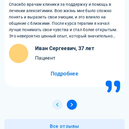
Спасибо врачам клиники за поддержку и помощь в
лечении алекситимии. Всю жизнь мне было сложно
понять и выразить свои эмоции, и это влияло на
общение с близкими. После курса терапии я начал
лучше понимать свои чувства и стал более открытым.
Это невероятно ценный опыт, который значительно
улучшил мои отношения с окружающими. Благодарю
Иван Сергеевич, 37 лет
всех специалистов!
Пациент
Подробнее
Все отзывы