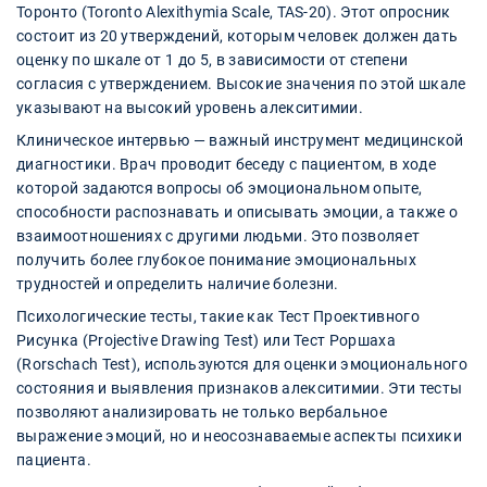
Торонто (Toronto Alexithymia Scale, TAS-20). Этот опросник
состоит из 20 утверждений, которым человек должен дать
оценку по шкале от 1 до 5, в зависимости от степени
согласия с утверждением. Высокие значения по этой шкале
указывают на высокий уровень алекситимии.
Клиническое интервью — важный инструмент медицинской
диагностики. Врач проводит беседу с пациентом, в ходе
которой задаются вопросы об эмоциональном опыте,
способности распознавать и описывать эмоции, а также о
взаимоотношениях с другими людьми. Это позволяет
получить более глубокое понимание эмоциональных
трудностей и определить наличие болезни.
Психологические тесты, такие как Тест Проективного
Рисунка (Projective Drawing Test) или Тест Роршаха
(Rorschach Test), используются для оценки эмоционального
состояния и выявления признаков алекситимии. Эти тесты
позволяют анализировать не только вербальное
выражение эмоций, но и неосознаваемые аспекты психики
пациента.