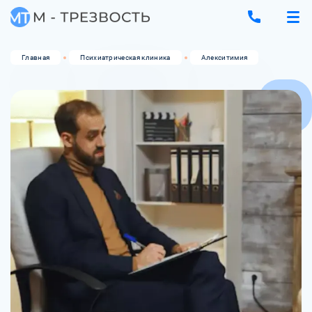
Главная
Психиатрическая клиника
Алекситимия