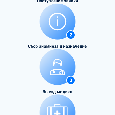
Поступление заявки
2
Сбор анамнеза и назначение
3
Выезд медика