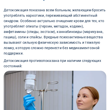
Детоксикация показана всем больным, желающим бросить
употреблять наркотики, переживающий абстинентный
синдром. Особенно актуально очищение крови для тех, кто
употребляет опиаты (героин, метадон, кодеин),
амфетамины (спиды, экстази), каннабиноиды (марихуана,
гашиш), соли и спайсы. Вредные психоактивные вещества
вызывают сильную физическую зависимость и тяжелую
ломку, которую сложно перенести без медикаментозной
поддержки.
Детоксикация противопоказана при наличии следующих
состояний: