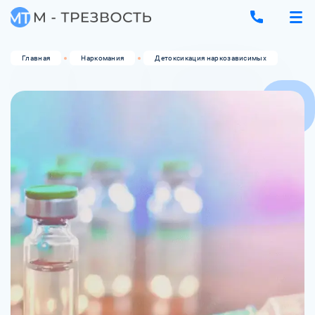
Главная
Наркомания
Детоксикация наркозависимых