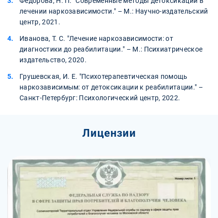
Федорова, Н. П. "Современные методы детоксикации в
лечении наркозависимости." – М.: Научно-издательский
центр, 2021.
Иванова, Т. С. "Лечение наркозависимости: от
диагностики до реабилитации." – М.: Психиатрическое
издательство, 2020.
Грушевская, И. Е. "Психотерапевтическая помощь
наркозависимым: от детоксикации к реабилитации." –
Санкт-Петербург: Психологический центр, 2022.
Лицензии