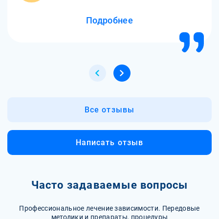
детоксикации от амфетамина я почувствовал надежду
Подробнее
и желание жить. Спасибо вам за вашу работу!
Все отзывы
Написать отзыв
Часто задаваемые вопросы
Профессиональное лечение зависимости. Передовые
методики и препараты, процедуры