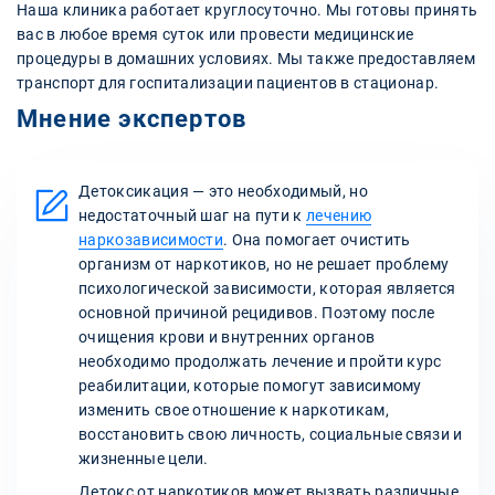
Наша клиника работает круглосуточно. Мы готовы принять
вас в любое время суток или провести медицинские
процедуры в домашних условиях. Мы также предоставляем
транспорт для госпитализации пациентов в стационар.
Мнение экспертов
Детоксикация — это необходимый, но
недостаточный шаг на пути к
лечению
наркозависимости
. Она помогает очистить
организм от наркотиков, но не решает проблему
психологической зависимости, которая является
основной причиной рецидивов. Поэтому после
очищения крови и внутренних органов
необходимо продолжать лечение и пройти курс
реабилитации, которые помогут зависимому
изменить свое отношение к наркотикам,
восстановить свою личность, социальные связи и
жизненные цели.
Детокс от наркотиков может вызвать различные