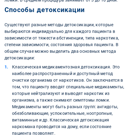
ломки. В среднем процедура занимает от 3 до 10 дней.
Способы детоксикации
Существуют разные методы детоксикации, которые
выбираются индивидуально для каждого пациента в
зависимости от тяжести абстиненции, типа наркотика,
степени зависимости, состояния здоровья пациента. В
общем случае можно выделить два основных метода
детоксикации:
Классическая медикаментозная детоксикация. Это
наиболее распространенный и доступный метод
очистки организма от наркотиков. Он заключается в
том, что пациенту вводят специальные медикаменты,
которые нейтрализуют и выводят наркотик из
организма, а также снимают симптомы ломки.
Медикаменты могут быть разных групп: антидоты,
обезболивающие, успокоительные, ноотропные,
витаминные и др. Классическая детоксикация
наркомана проводится на дому, если состояние
пациента позволяет.