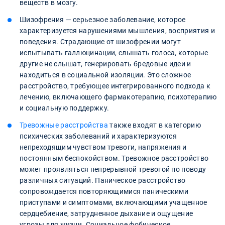
веществ в мозгу.
Шизофрения — серьезное заболевание, которое
характеризуется нарушениями мышления, восприятия и
поведения. Страдающие от шизофрении могут
испытывать галлюцинации, слышать голоса, которые
другие не слышат, генерировать бредовые идеи и
находиться в социальной изоляции. Это сложное
расстройство, требующее интегрированного подхода к
лечению, включающего фармакотерапию, психотерапию
и социальную поддержку.
Тревожные расстройства
также входят в категорию
психических заболеваний и характеризуются
непреходящим чувством тревоги, напряжения и
постоянным беспокойством. Тревожное расстройство
может проявляться непрерывной тревогой по поводу
различных ситуаций. Паническое расстройство
сопровождается повторяющимися паническими
приступами и симптомами, включающими учащенное
сердцебиение, затрудненное дыхание и ощущение
угрозы для жизни. Социальное фобическое