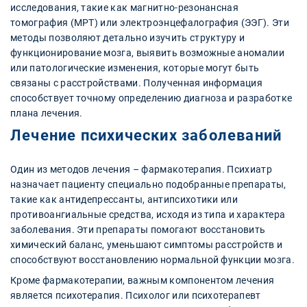
исследования, такие как магнитно-резонансная
томография (МРТ) или электроэнцефалография (ЭЭГ). Эти
методы позволяют детально изучить структуру и
функционирование мозга, выявить возможные аномалии
или патологические изменения, которые могут быть
связаны с расстройствами. Полученная информация
способствует точному определению диагноза и разработке
плана лечения.
Лечение психических заболеваний
Один из методов лечения – фармакотерапия. Психиатр
назначает пациенту специально подобранные препараты,
такие как антидепрессанты, антипсихотики или
противоангиальные средства, исходя из типа и характера
заболевания. Эти препараты помогают восстановить
химический баланс, уменьшают симптомы расстройств и
способствуют восстановлению нормальной функции мозга.
Кроме фармакотерапии, важным компонентом лечения
является психотерапия. Психолог или психотерапевт