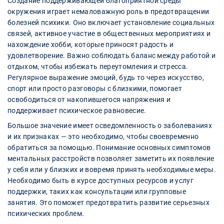
Создание поддерживающей благоприятной среды
окружения играет немаловажную роль в предотвращении
болезней психики. Оно включает установление социальных
связей, активное участие в общественных мероприятиях и
нахождение хобби, которые приносят радость и
удовлетворение. Важно соблюдать баланс между работой и
отдыхом, чтобы избежать переутомления и стресса.
Регулярное выражение эмоций, будь то через искусство,
спорт или просто разговоры с близкими, помогает
освободиться от накопившегося напряжения и
поддерживает психическое равновесие.
Большое значение имеет осведомленность о заболеваниях
и их признаках — это необходимо, чтобы своевременно
обратиться за помощью. Понимание основных симптомов
ментальных расстройств позволяет заметить их появление
у себя или у близких и вовремя принять необходимые меры.
Необходимо быть в курсе доступных ресурсов и услуг
поддержки, таких как консультации или групповые
занятия. Это поможет предотвратить развитие серьезных
психических проблем.