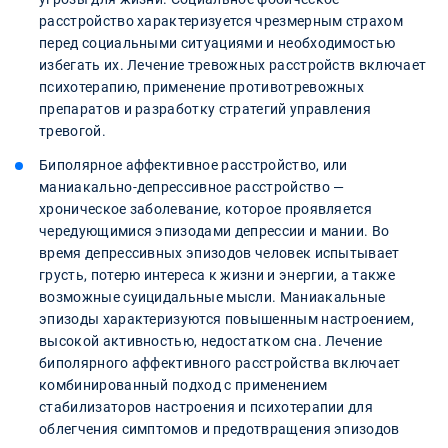
расстройство характеризуется чрезмерным страхом
перед социальными ситуациями и необходимостью
избегать их. Лечение тревожных расстройств включает
психотерапию, применение противотревожных
препаратов и разработку стратегий управления
тревогой.
Биполярное аффективное расстройство, или
маниакально-депрессивное расстройство —
хроническое заболевание, которое проявляется
чередующимися эпизодами депрессии и мании. Во
время депрессивных эпизодов человек испытывает
грусть, потерю интереса к жизни и энергии, а также
возможные суицидальные мысли. Маниакальные
эпизоды характеризуются повышенным настроением,
высокой активностью, недостатком сна. Лечение
биполярного аффективного расстройства включает
комбинированный подход с применением
стабилизаторов настроения и психотерапии для
облегчения симптомов и предотвращения эпизодов