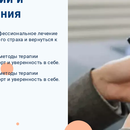
яния
фессиональное лечение
о страха и вернуться к
 методы терапии
т и уверенность в себе.
 методы терапии
т и уверенность в себе.