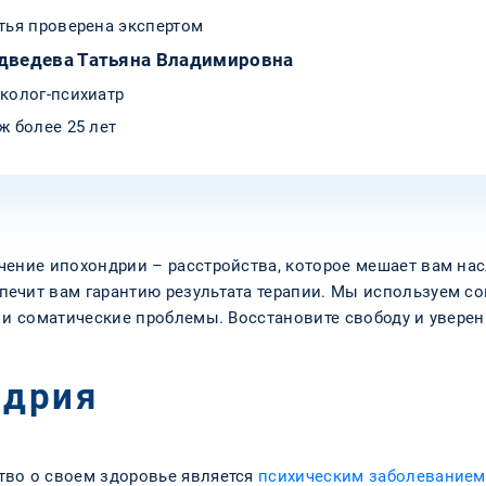
тья проверена экспертом
дведева Татьяна Владимировна
колог-психиатр
ж более 25 лет
чение ипохондрии – расстройства, которое мешает вам н
печит вам гарантию результата терапии. Мы используем 
и и соматические проблемы. Восстановите свободу и увере
ндрия
тво о своем здоровье является
психическим заболеванием