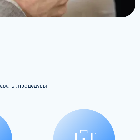
араты, процедуры