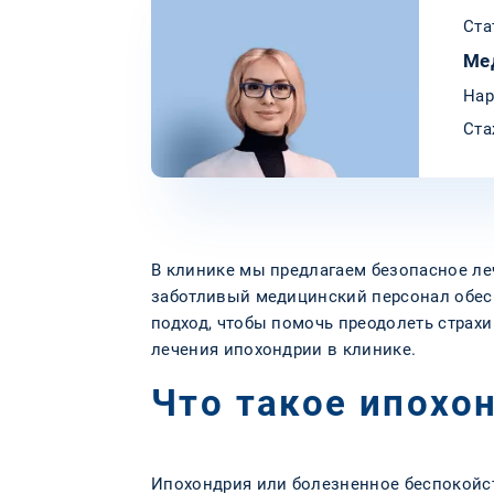
Ста
Ме
Нар
Ста
В клинике мы предлагаем безопасное ле
заботливый медицинский персонал обес
подход, чтобы помочь преодолеть страх
лечения ипохондрии в клинике.
Что такое ипохо
Ипохондрия или болезненное беспокойс