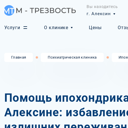
Вы находитесь
г. Алексин
Услуги
О клинике
Цены
Отз
Главная
Психиатрическая клиника
Ипох
Помощь ипохондрика
Алексине: избавлени
излишних переживан