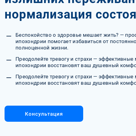
нормализация состо
Беспокойство о здоровье мешает жить? — про
ипохондрии помогает избавиться от постоянног
полноценной жизни.
Преодолейте тревогу и страхи — эффективные
ипохондрии восстановят ваш душевный комфор
Преодолейте тревогу и страхи — эффективные
ипохондрии восстановят ваш душевный комфор
Консультация