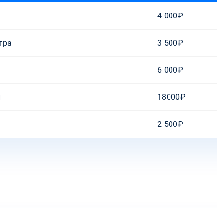
4 000₽
тра
3 500₽
6 000₽
и
18000₽
2 500₽