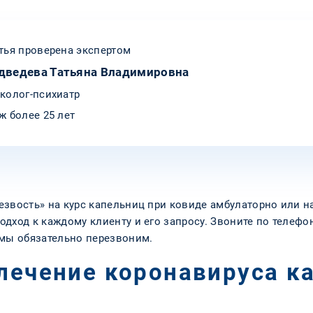
тья проверена экспертом
дведева Татьяна Владимировна
колог-психиатр
ж более 25 лет
езвость» на курс капельниц при ковиде амбулаторно или н
дход к каждому клиенту и его запросу. Звоните по телефон
 мы обязательно перезвоним.
 лечение коронавируса 