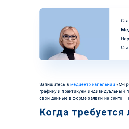
Ста
Ме
Нар
Ста
Запишитесь в
медцентр капельниц
«М-Тр
графику и практикуем индивидуальный по
свои данные в форме заявки на сайте —
Когда требуется