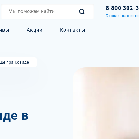
8 800 302-
Бесплатная конс
ывы
Акции
Контакты
цы при Ковиде
иде в