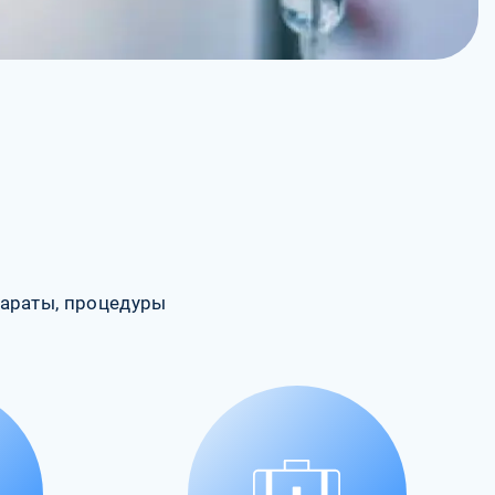
араты, процедуры