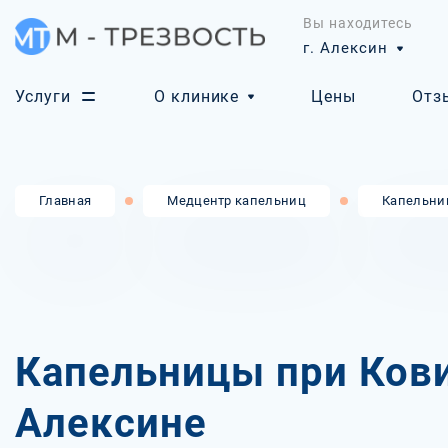
Вы находитесь
г. Алексин
Услуги
О клинике
Цены
Отз
Главная
Медцентр капельниц
Капельни
Капельницы при Ков
Алексине