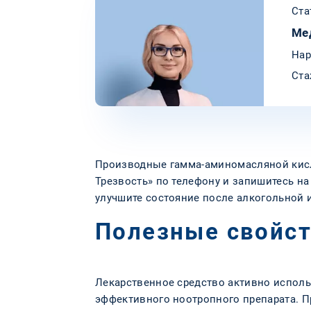
Ста
Ме
Нар
Ста
Производные гамма-аминомасляной кисл
Трезвость» по телефону и запишитесь на
улучшите состояние после алкогольной и
Полезные свойст
Лекарственное средство активно использ
эффективного ноотропного препарата. П