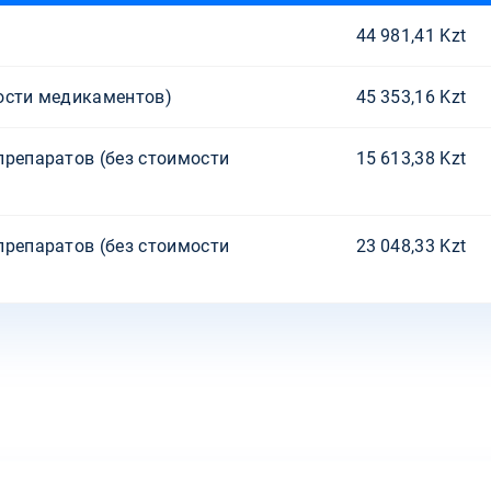
44 981,41 Kzt
ости медикаментов)
45 353,16 Kzt
препаратов (без стоимости
15 613,38 Kzt
препаратов (без стоимости
23 048,33 Kzt