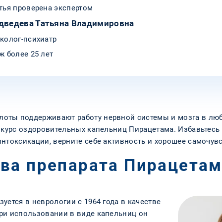
тья проверена экспертом
дведева Татьяна Владимировна
колог-психиатр
ж более 25 лет
оты поддерживают работу нервной системы и мозга в любо
 курс оздоровительных капельниц Пирацетама. Избавьтесь
нтоксикации, верните себе активность и хорошее самочувс
ва препарата Пирацета
уется в неврологии с 1964 года в качестве
ри использовании в виде капельниц он