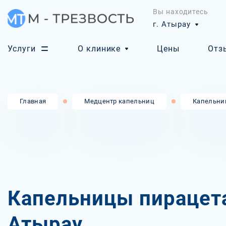
Вы находитесь
г. Атырау
Услуги
О клинике
Цены
Отз
Главная
Медцентр капельниц
Капельни
Капельницы пирацет
Атырау