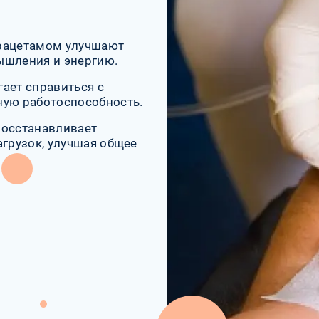
ирацетамом улучшают
ышления и энергию.
ает справиться с
ную работоспособность.
восстанавливает
агрузок, улучшая общее