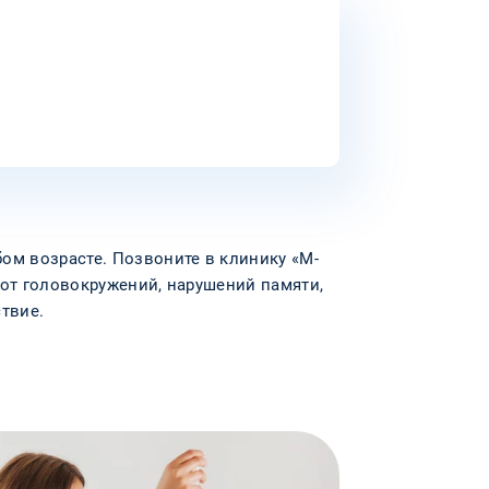
м возрасте. Позвоните в клинику «М-
 от головокружений, нарушений памяти,
твие.
м