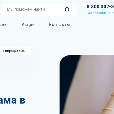
8 800 302-
Бесплатная конс
ывы
Акции
Контакты
цы пирацетама
ама в