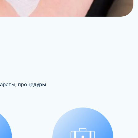
араты, процедуры