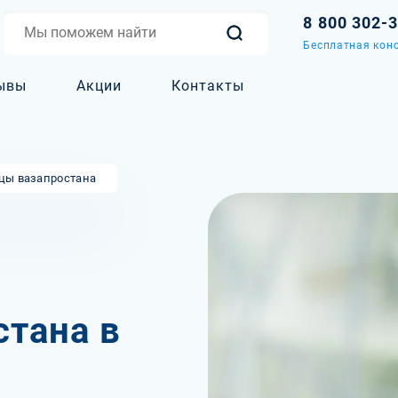
8 800 302-
Бесплатная конс
ывы
Акции
Контакты
цы вазапростана
тана в