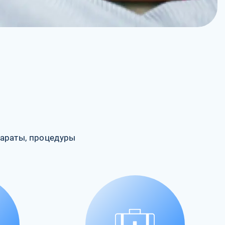
араты, процедуры