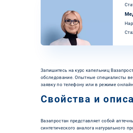
Ста
Ме
Нар
Ста
Запишитесь на курс капельниц Вазапрост
обследование. Опытные специалисты верн
заявку по телефону или в режиме онлайн
Свойства и опис
Вазапростан представляет собой аптечн
синтетического аналога натурального п