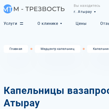
Вы находитесь
г. Атырау
Услуги
О клинике
Цены
Отз
Главная
Медцентр капельниц
Капельни
Капельницы вазапрос
Атырау