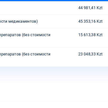
44 981,41 Kzt
ости медикаментов)
45 353,16 Kzt
препаратов (без стоимости
15 613,38 Kzt
препаратов (без стоимости
23 048,33 Kzt