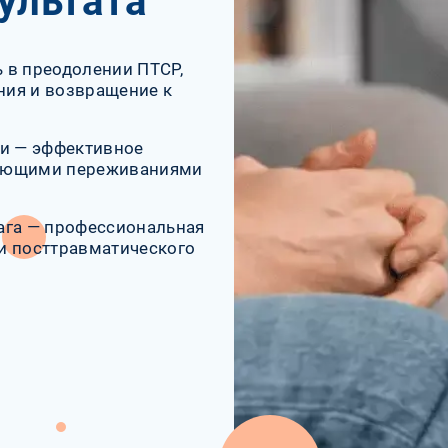
ультата
 в преодолении ПТСР,
ния и возвращение к
ми — эффективное
рующими переживаниями
ага — профессиональная
и посттравматического