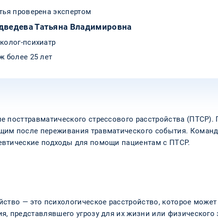
тья проверена экспертом
дведева Татьяна Владимировна
колог-психиатр
ж более 25 лет
е посттравматического стрессового расстройства (ПТСР).
щим после переживания травматического события. Команд
евтические подходы для помощи пациентам с ПТСР.
йство — это психологическое расстройство, которое может
я, представлявшего угрозу для их жизни или физического