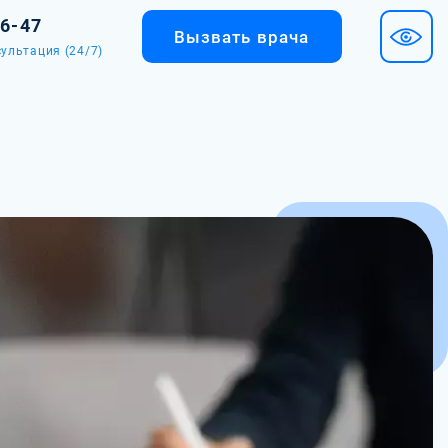
36-47
Вызвать врача
ультация (24/7)