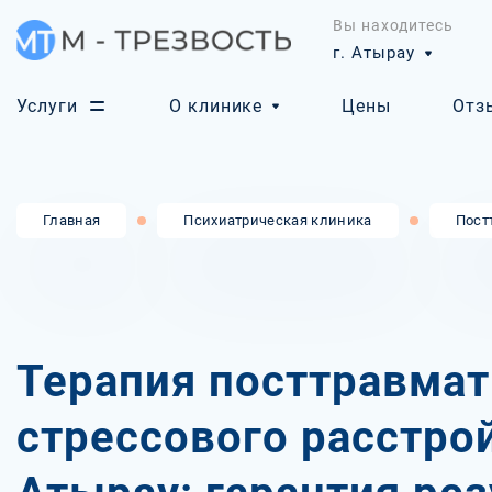
Вы находитесь
г. Атырау
Услуги
О клинике
Цены
Отз
Главная
Психиатрическая клиника
Пост
Терапия посттравмат
стрессового расстро