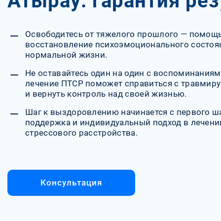
Атырау: гарантия рез
Освободитесь от тяжелого прошлого — помощь
восстановление психоэмоционального состоя
нормальной жизни.
Не оставайтесь один на один с воспоминания
лечение ПТСР поможет справиться с травми
и вернуть контроль над своей жизнью.
Шаг к выздоровлению начинается с первого ш
поддержка и индивидуальный подход в лечени
стрессового расстройства.
Консультация