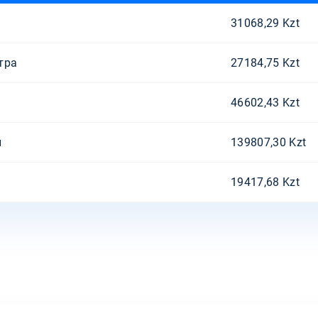
31068,29 Kzt
тра
27184,75 Kzt
46602,43 Kzt
и
139807,30 Kzt
19417,68 Kzt