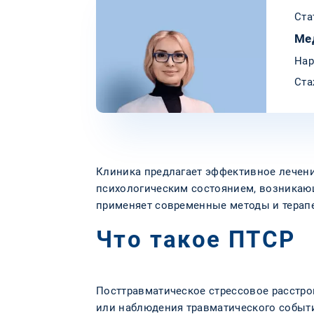
Ста
Ме
Нар
Ста
Клиника предлагает эффективное лечени
психологическим состоянием, возникаю
применяет современные методы и терап
Что такое ПТСР
Посттравматическое стрессовое расстро
или наблюдения травматического событи