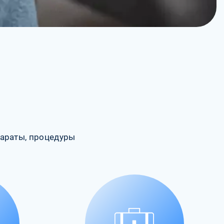
араты, процедуры