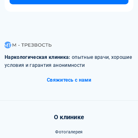
изменениям. Человеку придется лечить психологическую
зависимость, устранять причины, которые привели к
наркомании, восстанавливать свою личность,
социальные связи и ценности.
Наркологическая клиника:
опытные врачи, хорошие
условия и гарантия анонимности
Свяжитесь с нами
О клинике
Фотогалерея