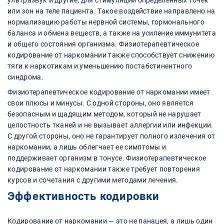
ультразвук и другие, для стимуляции определенных точек
или зон на теле пациента. Такое воздействие направлено на
нормализацию работы нервной системы, гормонального
баланса и обмена веществ, а также на усиление иммунитета
и общего состояния организма. Физиотерапевтическое
кодирование от наркомании также способствует снижению
тяги к наркотикам и уменьшению постабстинентного
синдрома.
Физиотерапевтическое кодирование от наркомании имеет
свои плюсы и минусы. С одной стороны, оно является
безопасным и щадящим методом, который не нарушает
целостность тканей и не вызывает аллергии или инфекции.
С другой стороны, оно не гарантирует полного излечения от
наркомании, а лишь облегчает ее симптомы и
поддерживает организм в тонусе. Физиотерапевтическое
кодирование от наркомании также требует повторения
курсов и сочетания с другими методами лечения.
Эффективность кодировки
Кодирование от наркомании — это не панацея, а лишь один