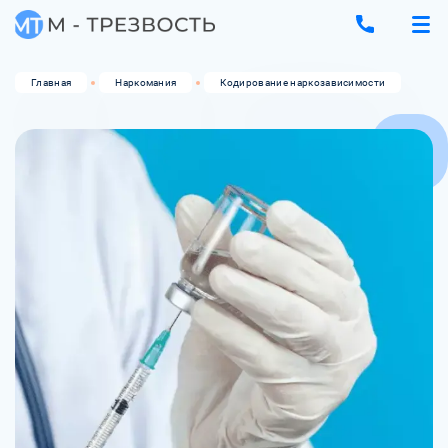
Главная
Наркомания
Кодирование наркозависимости