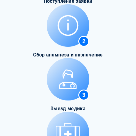
Поступление заявки
2
Сбор анамнеза и назначение
3
Выезд медика