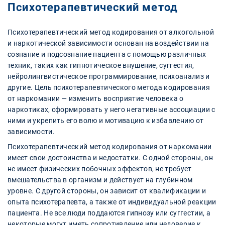
Психотерапевтический метод
Психотерапевтический метод кодирования от алкогольной
и наркотической зависимости основан на воздействии на
сознание и подсознание пациента с помощью различных
техник, таких как гипнотическое внушение, суггестия,
нейролингвистическое программирование, психоанализ и
другие. Цель психотерапевтического метода кодирования
от наркомании — изменить восприятие человека о
наркотиках, сформировать у него негативные ассоциации с
ними и укрепить его волю и мотивацию к избавлению от
зависимости.
Психотерапевтический метод кодирования от наркомании
имеет свои достоинства и недостатки. С одной стороны, он
не имеет физических побочных эффектов, не требует
вмешательства в организм и действует на глубинном
уровне. С другой стороны, он зависит от квалификации и
опыта психотерапевта, а также от индивидуальной реакции
пациента. Не все люди поддаются гипнозу или суггестии, а
некоторые могут иметь сопротивление или недоверие к