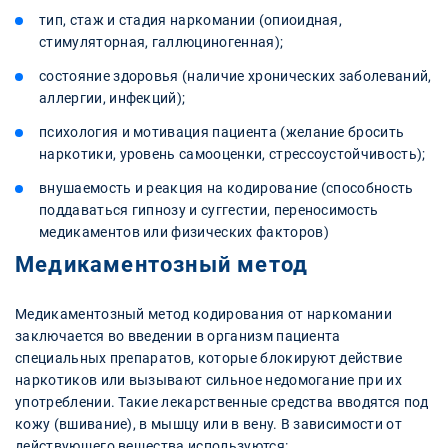
тип, стаж и стадия наркомании (опиоидная,
стимуляторная, галлюциногенная);
состояние здоровья (наличие хронических заболеваний,
аллергии, инфекций);
психология и мотивация пациента (желание бросить
наркотики, уровень самооценки, стрессоустойчивость);
внушаемость и реакция на кодирование (способность
поддаваться гипнозу и суггестии, переносимость
медикаментов или физических факторов)
Медикаментозный метод
Медикаментозный метод кодирования от наркомании
заключается во введении в организм пациента
специальных препаратов, которые блокируют действие
наркотиков или вызывают сильное недомогание при их
употреблении. Такие лекарственные средства вводятся под
кожу (вшивание), в мышцу или в вену. В зависимости от
действующего вещества используются: