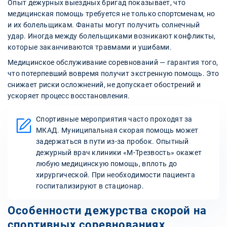
Опыт дежурных выездных бригад показывает, что
медицинская помощь требуется не только спортсменам, но
и их болельщикам. Фанаты могут получить солнечный
удар. Иногда между болельщиками возникают конфликты,
которые заканчиваются травмами и ушибами.
Медицинское обслуживание соревнований — гарантия того,
что потерпевший вовремя получит экстренную помощь. Это
снижает риски осложнений, не допускает обострений и
ускоряет процесс восстановления.
Спортивные мероприятия часто проходят за
МКАД. Муниципальная скорая помощь может
задержаться в пути из-за пробок. Опытный
дежурный врач клиники «М-Трезвость» окажет
любую медицинскую помощь, вплоть до
хирургической. При необходимости пациента
госпитализируют в стационар.
Особенности дежурства скорой на
спортивных соревнованиях