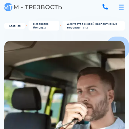
Перевозка
Дежурство скорой на спортивных
Главная
больных
мероприятиях