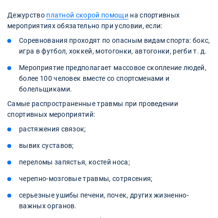
Дежурство
платной скорой помощи
на спортивных
мероприятиях обязательно при условии, если:
Соревнования проходят по опасным видам спорта: бокс,
игра в футбол, хоккей, мотогонки, автогонки, регби т. д.
Мероприятие предполагает массовое скопление людей,
более 100 человек вместе со спортсменами и
болельщиками.
Самые распространенные травмы при проведении
спортивных мероприятий:
растяжения связок;
вывих суставов;
переломы запястья, костей носа;
черепно-мозговые травмы, сотрясения;
серьезные ушибы печени, почек, других жизненно-
важных органов.