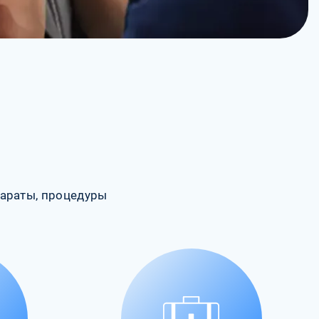
араты, процедуры