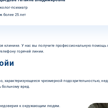
колог-психиатр
ж более 25 лет
аря клинике. У нас вы получите профессиональную помощь 
телефону горячей линии.
ойи
во, характеризующееся чрезмерной подозрительностью, нед
 больному вред.
недоверия к окружающим людям.