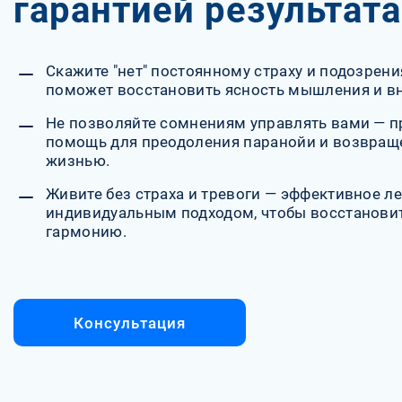
гарантией результата
Скажите "нет" постоянному страху и подозрен
поможет восстановить ясность мышления и вн
Не позволяйте сомнениям управлять вами — 
помощь для преодоления паранойи и возвраще
жизнью.
Живите без страха и тревоги — эффективное л
индивидуальным подходом, чтобы восстановит
гармонию.
Консультация