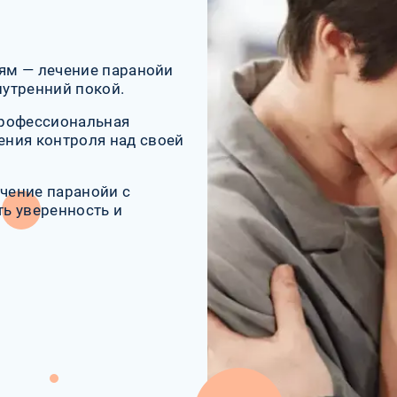
иям — лечение паранойи
утренний покой.
профессиональная
ния контроля над своей
ечение паранойи с
ь уверенность и