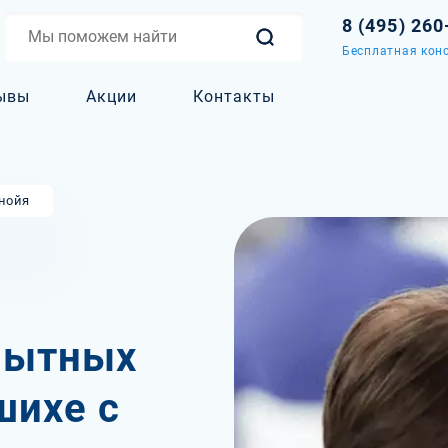
8 (495) 260
Бесплатная конс
ывы
Акции
Контакты
нойя
пытных
шихе с