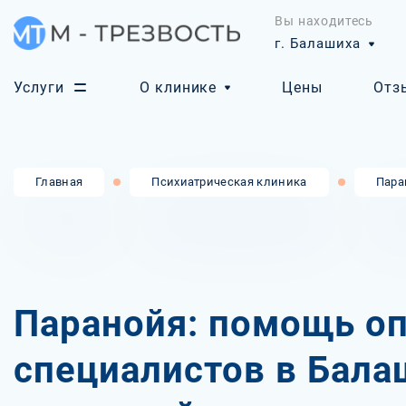
Вы находитесь
г. Балашиха
Услуги
О клинике
Цены
Отз
Главная
Психиатрическая клиника
Пара
Паранойя: помощь о
специалистов в Бала