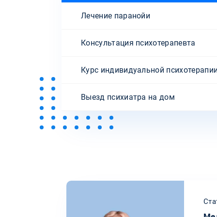
Лечение паранойи
Консультация психотерапевта
Курс индивидуальной психотерапи
Выезд психиатра на дом
Ста
Ме