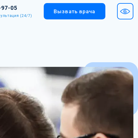
-97-05
Вызвать врача
ультация (24/7)