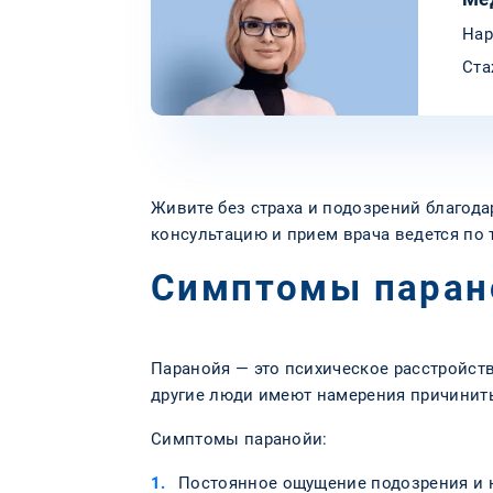
Нар
Ста
Живите без страха и подозрений благод
консультацию и прием врача ведется по 
Симптомы паран
Паранойя — это психическое расстройст
другие люди имеют намерения причинить
Симптомы паранойи:
Постоянное ощущение подозрения и 