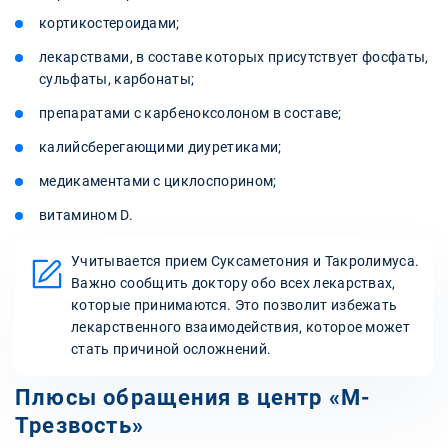
кортикостероидами;
лекарствами, в составе которых присутствует фосфаты,
сульфаты, карбонаты;
препаратами с карбеноксолоном в составе;
калийсберегающими диуретиками;
медикаментами с циклоспорином;
витамином D.
Учитывается прием Суксаметония и Такролимуса.
Важно сообщить доктору обо всех лекарствах,
которые принимаются. Это позволит избежать
лекарственного взаимодействия, которое может
стать причиной осложнений.
Плюсы обращения в центр «‎М-
Трезвость»