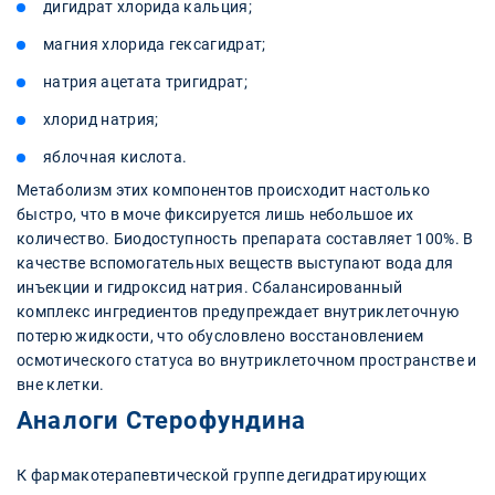
дигидрат хлорида кальция;
магния хлорида гексагидрат;
натрия ацетата тригидрат;
хлорид натрия;
яблочная кислота.
Метаболизм этих компонентов происходит настолько
быстро, что в моче фиксируется лишь небольшое их
количество. Биодоступность препарата составляет 100%. В
качестве вспомогательных веществ выступают вода для
инъекции и гидроксид натрия. Сбалансированный
комплекс ингредиентов предупреждает внутриклеточную
потерю жидкости, что обусловлено восстановлением
осмотического статуса во внутриклеточном пространстве и
вне клетки.
Аналоги Стерофундина
К фармакотерапевтической группе дегидратирующих