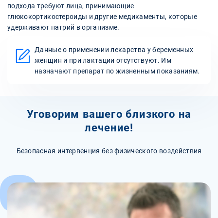
подхода требуют лица, принимающие
глюкокортикостероиды и другие медикаменты, которые
удерживают натрий в организме.
Данные о применении лекарства у беременных
женщин и при лактации отсутствуют. Им
назначают препарат по жизненным показаниям.
Уговорим вашего близкого на
лечение!
Безопасная интервенция без физического воздействия