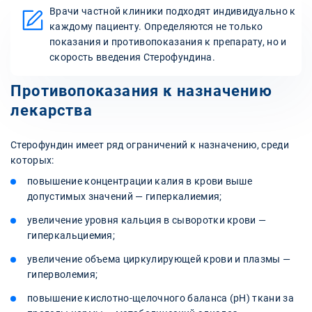
Врачи частной клиники подходят индивидуально к
каждому пациенту. Определяются не только
показания и противопоказания к препарату, но и
скорость введения Стерофундина.
Противопоказания к назначению
лекарства
Стерофундин имеет ряд ограничений к назначению, среди
которых:
повышение концентрации калия в крови выше
допустимых значений — гиперкалиемия;
увеличение уровня кальция в сыворотки крови —
гиперкальциемия;
увеличение объема циркулирующей крови и плазмы —
гиперволемия;
повышение кислотно-щелочного баланса (pH) ткани за