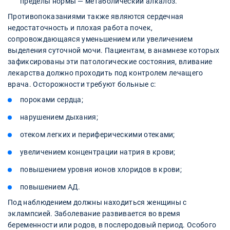
пределы нормы — метаболический алкалоз.
Противопоказаниями также являются сердечная
недостаточность и плохая работа почек,
сопровождающаяся уменьшением или увеличением
выделения суточной мочи. Пациентам, в анамнезе которых
зафиксированы эти патологические состояния, вливание
лекарства должно проходить под контролем лечащего
врача. Осторожности требуют больные с:
пороками сердца;
нарушением дыхания;
отеком легких и периферическими отеками;
увеличением концентрации натрия в крови;
повышением уровня ионов хлоридов в крови;
повышением АД.
Под наблюдением должны находиться женщины с
эклампсией. Заболевание развивается во время
беременности или родов, в послеродовый период. Особого