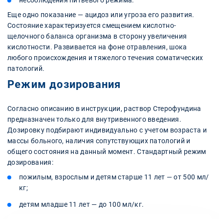
несоблюдения питьевого режима.
Еще одно показание — ацидоз или угроза его развития.
Состояние характеризуется смещением кислотно-
щелочного баланса организма в сторону увеличения
кислотности. Развивается на фоне отравления, шока
любого происхождения и тяжелого течения соматических
патологий.
Режим дозирования
Согласно описанию в инструкции, раствор Стерофундина
предназначен только для внутривенного введения.
Дозировку подбирают индивидуально с учетом возраста и
массы больного, наличия сопутствующих патологий и
общего состояния на данный момент. Стандартный режим
дозирования:
пожилым, взрослым и детям старше 11 лет — от 500 мл/
кг;
детям младше 11 лет — до 100 мл/кг.