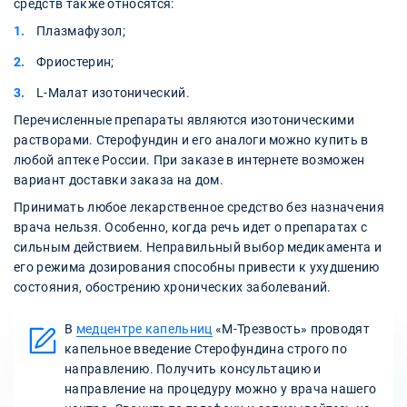
средств также относятся:
Плазмафузол;
Фриостерин;
L-Малат изотонический.
Перечисленные препараты являются изотоническими
растворами. Стерофундин и его аналоги можно купить в
любой аптеке России. При заказе в интернете возможен
вариант доставки заказа на дом.
Принимать любое лекарственное средство без назначения
врача нельзя. Особенно, когда речь идет о препаратах с
сильным действием. Неправильный выбор медикамента и
его режима дозирования способны привести к ухудшению
состояния, обострению хронических заболеваний.
В
медцентре капельниц
«‎М-Трезвость» проводят
капельное введение Стерофундина строго по
направлению. Получить консультацию и
направление на процедуру можно у врача нашего