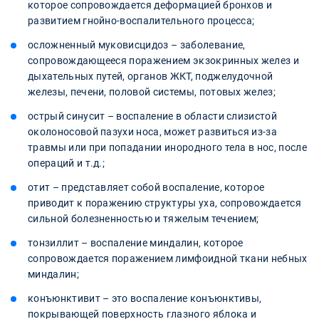
которое сопровождается деформацией бронхов и
развитием гнойно-воспалительного процесса;
осложненный муковисцидоз – заболевание,
сопровождающееся поражением экзокринных желез и
дыхательных путей, органов ЖКТ, поджелудочной
железы, печени, половой системы, потовых желез;
острый синусит – воспаление в области слизистой
околоносовой пазухи носа, может развиться из-за
травмы или при попадании инородного тела в нос, после
операций и т.д.;
отит – представляет собой воспаление, которое
приводит к поражению структуры уха, сопровождается
сильной болезненностью и тяжелым течением;
тонзиллит – воспаление миндалин, которое
сопровождается поражением лимфоидной ткани небных
миндалин;
конъюнктивит – это воспаление конъюнктивы,
покрывающей поверхность глазного яблока и