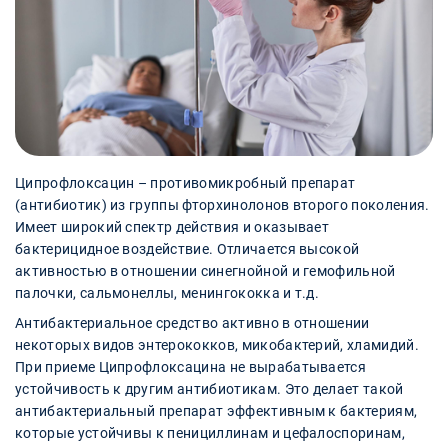
Ципрофлоксацин – противомикробный препарат
(антибиотик) из группы фторхинолонов второго поколения.
Имеет широкий спектр действия и оказывает
бактерицидное воздействие. Отличается высокой
активностью в отношении синегнойной и гемофильной
палочки, сальмонеллы, менингококка и т.д.
Антибактериальное средство активно в отношении
некоторых видов энтерококков, микобактерий, хламидий.
При приеме Ципрофлоксацина не вырабатывается
устойчивость к другим антибиотикам. Это делает такой
антибактериальный препарат эффективным к бактериям,
которые устойчивы к пенициллинам и цефалоспоринам,