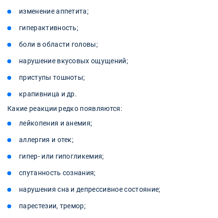
изменение аппетита;
гиперактивность;
боли в области головы;
нарушение вкусовых ощущений;
приступы тошноты;
крапивница и др.
Какие реакции редко появляются:
лейкопения и анемия;
аллергия и отек;
гипер- или гипогликемия;
спутанность сознания;
нарушения сна и депрессивное состояние;
парестезии, тремор;