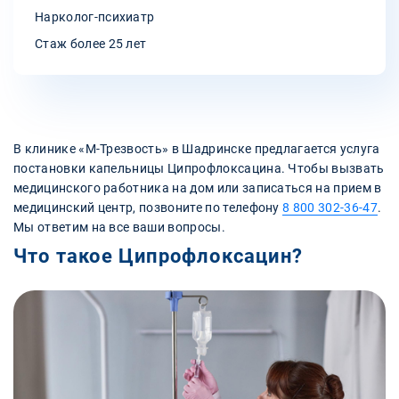
Нарколог-психиатр
Стаж более 25 лет
В клинике «‎М-Трезвость» в Шадринске предлагается услуга
постановки капельницы Ципрофлоксацина. Чтобы вызвать
медицинского работника на дом или записаться на прием в
медицинский центр, позвоните по телефону
8 800 302-36-47
.
Мы ответим на все ваши вопросы.
Что такое Ципрофлоксацин?