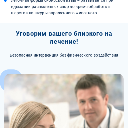
легочная форма сибирской язвы – развивается при
вдыхании распыленных спор во время обработки
шерсти или шкуры зараженного животного.
Уговорим вашего близкого на
лечение!
Безопасная интервенция без физического воздействия