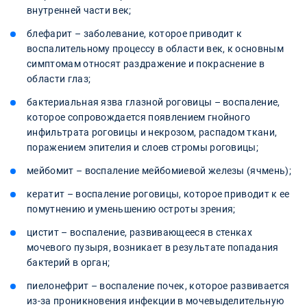
внутренней части век;
блефарит – заболевание, которое приводит к
воспалительному процессу в области век, к основным
симптомам относят раздражение и покраснение в
области глаз;
бактериальная язва глазной роговицы – воспаление,
которое сопровождается появлением гнойного
инфильтрата роговицы и некрозом, распадом ткани,
поражением эпителия и слоев стромы роговицы;
мейбомит – воспаление мейбомиевой железы (ячмень);
кератит – воспаление роговицы, которое приводит к ее
помутнению и уменьшению остроты зрения;
цистит – воспаление, развивающееся в стенках
мочевого пузыря, возникает в результате попадания
бактерий в орган;
пиелонефрит – воспаление почек, которое развивается
из-за проникновения инфекции в мочевыделительную