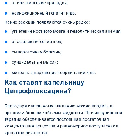
эпилептические припадки;
неинфекционный гепатит и др.
Какие реакции появляются очень редко:
угнетение костного мозга и гемолитическая анемия;
анафилактический шок;
сывороточная болезнь;
суицидальные мысли;
мигрень и нарушение координации и др.
Как ставят капельницу
Ципрофлоксацина?
Благодаря капельному вливанию можно вводить в
организм большие объемы жидкости. При инфузионной
терапии обеспечивается постоянная достаточная
концентрация вещества и равномерное поступление в
кровоток лекарства.