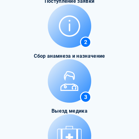
Поступление заявки
2
Сбор анамнеза и назначение
3
Выезд медика