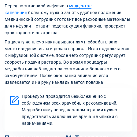
Перед постановкой инфузии в
медцентре
капельниц
больному нужно занять удобное положение.
Медицинский сотрудник готовит все расходные материалы
для инфузии – ставит подставку для флакона, проверяет
срок годности лекарства.
Пациенту на плечо накладывают жгут, обрабатывают
место введения иглы и делают прокол. Игла подключается
к инфузионной системе, после чего сотрудник регулирует
скорость подачи раствора. Во время процедуры
медработник наблюдает за состоянием больного и его
самочувствием. После окончания вливания игла
извлекается и на руку накладывается повязка.
Процедура проводится безболезненно с
соблюдением всех врачебных рекомендаций.
Медработнику перед началом терапии нужно
предоставить заключение врача и выписки с
назначениями.