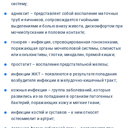
систему;
аднексит – представляет собой воспаление маточных
труб и яичников, сопровождается гнойными
выделениями и болью внизу живота, дискомфортом при
мочеиспускании и половом контакте;
гонорея – инфекция, спровоцированная гонококками,
поражающая органы мочеполовой системы, слизистых
или конъюнктивы, глотки, миндалин, прямой кишки;
простатит – воспаление предстательной железы;
инфекции ЖКТ – появляются в результате попадания
возбудителя инфекции в желудочно-кишечный тракт;
кожные инфекции – группа заболеваний, которые
развились из-за попадания в организм патогенных
бактерий, поражающих кожу и мягкие ткани;
инфекции костей и суставов – к ним относят
остеомиелит и артрит;