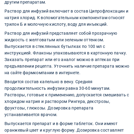
другим препаратам.
Раствор для инфузий включает в состав Ципрофлоксацин и
натрия хлорид. К вспомогательным компонентам относят
трилон Б и молочную кислоту, воду для инъекций.
Раствор для инфузий представляет собой прозрачную
жидкость с желтоватым или зеленым оттенком.
Выпускается в стеклянных бутылках по 100 мл с
инструкцией. Флаконы упаковываются в картонную пачку.
Заказать препарат или его аналог можно в аптеках при
предъявлении рецепта. Уточнить наличие препарата можно
на сайте фармкомпании в интернете.
Вводится состав капельно в вену. Средняя
продолжительность инфузии равна 30-60 минутам.
Растворы, готовые к применению, допускается смешивать с
хлоридом натрия и раствором Рингера, декстрозы,
фруктозы, глюкозы. Дозировка препарата
устанавливается врачом.
Выпускается препарат и в форме таблеток. Они имеют
оранжевый цвет и круглую форму. Дозировка составляет