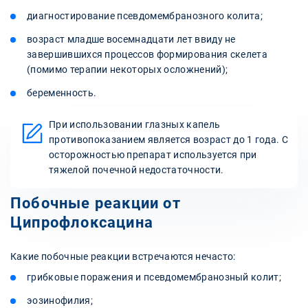
диагностирование псевдомембранозного колита;
возраст младше восемнадцати лет ввиду не
завершившихся процессов формирования скелета
(помимо терапии некоторых осложнений);
беременность.
При использовании глазных капель
противопоказанием является возраст до 1 года. С
осторожностью препарат используется при
тяжелой почечной недостаточности.
Побочные реакции от
Ципрофлоксацина
Какие побочные реакции встречаются нечасто:
грибковые поражения и псевдомембранозный колит;
эозинофилия;