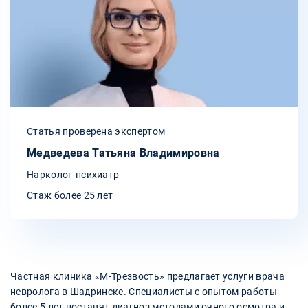
Статья проверена экспертом
Медведева Татьяна Владимировна
Нарколог-психиатр
Стаж более 25 лет
Частная клиника «М-Трезвость» предлагает услуги врача
невролога в Шадринске. Специалисты с опытом работы
более 5 лет поставят диагноз методами очного осмотра и