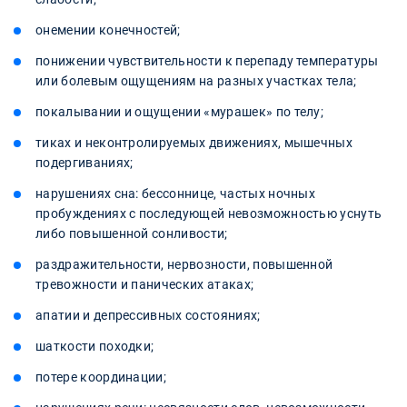
онемении конечностей;
понижении чувствительности к перепаду температуры
или болевым ощущениям на разных участках тела;
покалывании и ощущении «мурашек» по телу;
тиках и неконтролируемых движениях, мышечных
подергиваниях;
нарушениях сна: бессоннице, частых ночных
пробуждениях с последующей невозможностью уснуть
либо повышенной сонливости;
раздражительности, нервозности, повышенной
тревожности и панических атаках;
апатии и депрессивных состояниях;
шаткости походки;
потере координации;