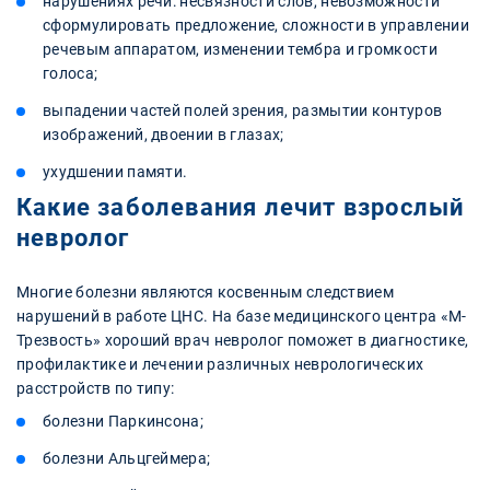
нарушениях речи: несвязности слов, невозможности
сформулировать предложение, сложности в управлении
речевым аппаратом, изменении тембра и громкости
голоса;
выпадении частей полей зрения, размытии контуров
изображений, двоении в глазах;
ухудшении памяти.
Какие заболевания лечит взрослый
невролог
Многие болезни являются косвенным следствием
нарушений в работе ЦНС. На базе медицинского центра «М-
Трезвость» хороший врач невролог поможет в диагностике,
профилактике и лечении различных неврологических
расстройств по типу:
болезни Паркинсона;
болезни Альцгеймера;