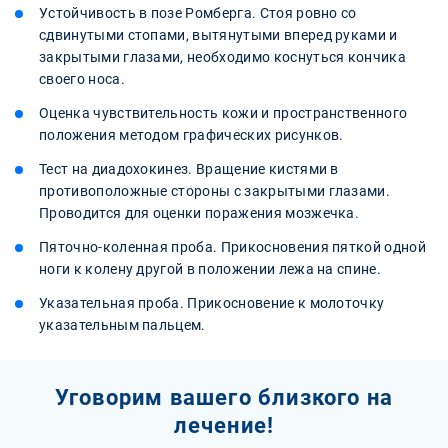
Устойчивость в позе Ромберга. Стоя ровно со
сдвинутыми стопами, вытянутыми вперед руками и
закрытыми глазами, необходимо коснуться кончика
своего носа.
Оценка чувствительность кожи и пространственного
положения методом графических рисунков.
Тест на диадохокинез. Вращение кистями в
противоположные стороны с закрытыми глазами.
Проводится для оценки поражения мозжечка.
Пяточно-коленная проба. Прикосновения пяткой одной
ноги к колену другой в положении лежа на спине.
Указательная проба. Прикосновение к молоточку
указательным пальцем.
Уговорим вашего близкого на
лечение!