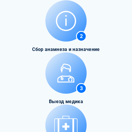
2
Сбор анамнеза и назначение
3
Выезд медика