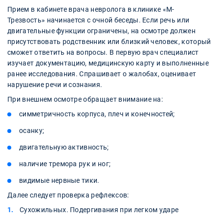
Прием в кабинете врача невролога в клинике «М-
Трезвость» начинается с очной беседы. Если речь или
двигательные функции ограничены, на осмотре должен
присутствовать родственник или близкий человек, который
сможет ответить на вопросы. В первую врач специалист
изучает документацию, медицинскую карту и выполненные
ранее исследования. Спрашивает о жалобах, оценивает
нарушение речи и сознания.
При внешнем осмотре обращает внимание на:
симметричность корпуса, плеч и конечностей;
осанку;
двигательную активность;
наличие тремора рук и ног;
видимые нервные тики.
Далее следует проверка рефлексов:
Сухожильных. Подергивания при легком ударе