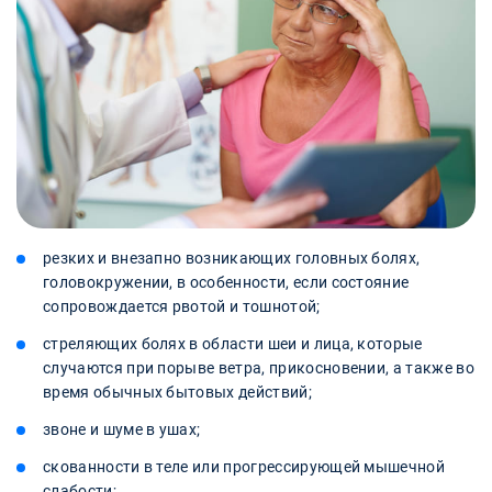
резких и внезапно возникающих головных болях,
головокружении, в особенности, если состояние
сопровождается рвотой и тошнотой;
стреляющих болях в области шеи и лица, которые
случаются при порыве ветра, прикосновении, а также во
время обычных бытовых действий;
звоне и шуме в ушах;
скованности в теле или прогрессирующей мышечной
слабости;