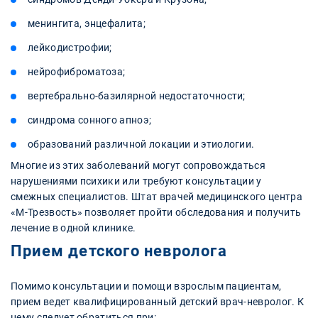
менингита, энцефалита;
лейкодистрофии;
нейрофиброматоза;
вертебрально-базилярной недостаточности;
синдрома сонного апноэ;
образований различной локации и этиологии.
Многие из этих заболеваний могут сопровождаться
нарушениями психики или требуют консультации у
смежных специалистов. Штат врачей медицинского центра
«М-Трезвость» позволяет пройти обследования и получить
лечение в одной клинике.
Прием детского невролога
Помимо консультации и помощи взрослым пациентам,
прием ведет квалифицированный детский врач-невролог. К
нему следует обратиться при: