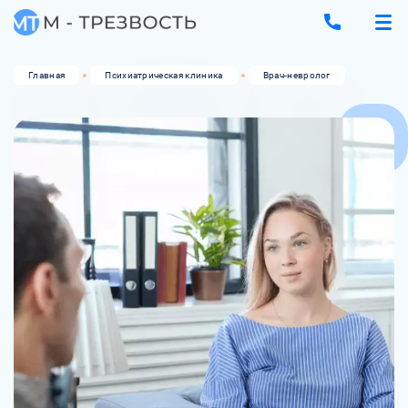
Главная
Психиатрическая клиника
Врач-невролог