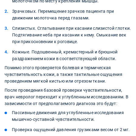
молоточком по месту крепления мышцы.
Зрачковых. Перемещение зрачков пациента при
движении молоточка перед глазами.
Слизистых. Сглатывание при касании слизистой глотки.
Подтягивание неба при касании к нему. Смыкание век
при прикосновении к роговице.
Кожные. Подошвенный, кремастерный и брюшной
раздражением кожи в соответствующей области.
Помимо этого проверяется болевая и термическая
чувствительность кожи, а также тактильные ощущения
проведением мягкой кистью или отрезом ткани.
После проведения базовой проверки чувствительности,
врач невролог переходит к углубленным исследованиям. В
зависимости от предполагаемого диагноза это будут:
Пассивные движения для углубленные исследования
мышечно-суставной чувствительности.
Проверка ощущений давления грузиками весом от 2 мг.