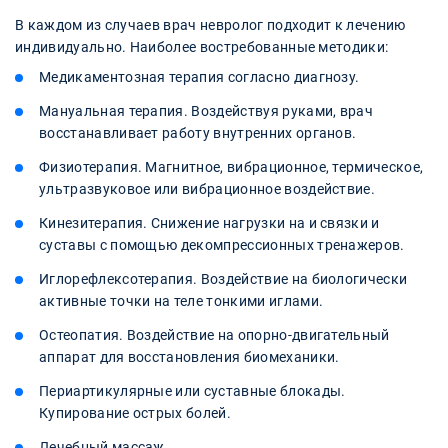
В каждом из случаев врач невролог подходит к лечению
индивидуально. Наиболее востребованные методики:
Медикаментозная терапия согласно диагнозу.
Мануальная терапия. Воздействуя руками, врач
восстанавливает работу внутренних органов.
Физиотерапия. Магнитное, вибрационное, термическое,
ультразвуковое или вибрационное воздействие.
Кинезитерапия. Снижение нагрузки на и связки и
суставы с помощью декомпрессионных тренажеров.
Иглорефлексотерапия. Воздействие на биологически
активные точки на теле тонкими иглами.
Остеопатия. Воздействие на опорно-двигательный
аппарат для восстановления биомеханики.
Периартикулярные или суставные блокады.
Купирование острых болей.
Лечебный массаж.