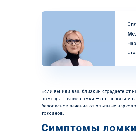
Ста
Ме
Нар
Ста
Если вы или ваш близкий страдаете от н
помощь. Снятие ломки — это первый и с
безопасное лечение от опытных нарколог
токсинов.
Симптомы ломки