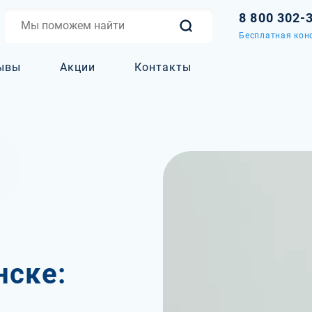
8 800 302-
Бесплатная кон
ывы
Акции
Контакты
нске: