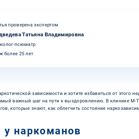
тья проверена экспертом
дведева Татьяна Владимировна
колог-психиатр
ж более 25 лет
аркотической зависимости и хотите избавиться от этого не
амый важный шаг на пути к выздоровлению. В клинике М-Т
ов, которые знают, как облегчить состояние наркозависим
 у наркоманов