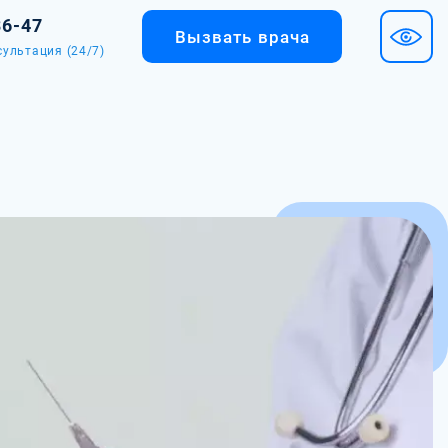
36-47
Вызвать врача
сультация (24/7)