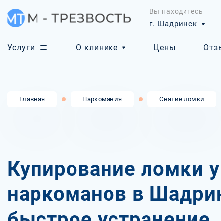
Вы находитесь
г. Шадринск
Услуги
О клинике
Цены
Отз
Главная
Наркомания
Снятие ломки
Купирование ломки у
наркоманов в Шадри
быстрое устранение