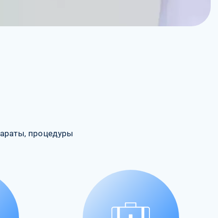
араты, процедуры