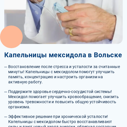
Капельницы мексидола в Вольске
Восстановление после стресса и усталости за считанные
минуты! Капельницы с мексидолом помогут улучшить
память, концентрацию и настроить организм на
активную работу.
Поддержите здоровье сердечно-сосудистой системы!
Мексидол помогает улучшить кровообращение, снизить
уровень тревожности и повысить общую устойчивость
организма.
Эффективное решение при хронической усталости!
Капельницы с мексидолом быстро восстанавливают
силы и дают новый заряд энергии, облегчая состояние