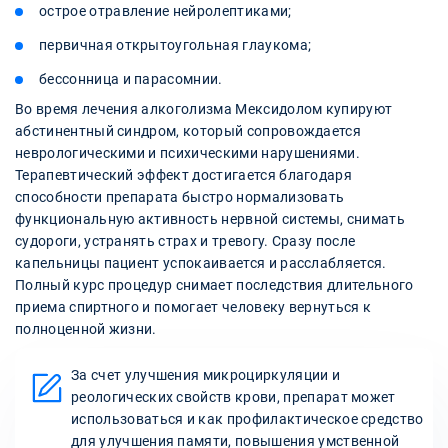
острое отравление нейролептиками;
первичная открытоугольная глаукома;
бессонница и парасомнии.
Во время лечения алкоголизма Мексидолом купируют
абстинентный синдром, который сопровождается
неврологическими и психическими нарушениями.
Терапевтический эффект достигается благодаря
способности препарата быстро нормализовать
функциональную активность нервной системы, снимать
судороги, устранять страх и тревогу. Сразу после
капельницы пациент успокаивается и расслабляется.
Полный курс процедур снимает последствия длительного
приема спиртного и помогает человеку вернуться к
полноценной жизни.
За счет улучшения микроциркуляции и
реологических свойств крови, препарат может
использоваться и как профилактическое средство
для улучшения памяти, повышения умственной