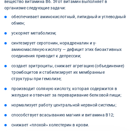
вещество витамина B6. Этот витамин выполняет в
организме следующие задачи:
обеспечивает аминокислотный, липидный и углеводный
обмен;
ускоряет метаболизм;
синтезирует серотонин, норадреналин и γ-
аминомасляную кислоту — дефицит этих биоактивных
соединения приводит к депрессии;
создает эритроциты, снижает агрегацию (объединение)
тромбоцитов и стабилизирует их мембранные
структуры при гемолизе;
производит соляную кислоту, которая содержится в
желудке и отвечает за переваривание белковой пищи;
нормализует работу центральной нервной системы;
способствует всасыванию магния и витамина B12;
снижает «плохой» холестерин в крови.