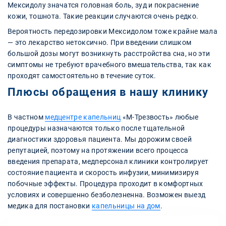
Мексидолу значатся головная боль, зуд и покраснение
кожи, тошнота. Такие реакции случаются очень редко.
Вероятность передозировки Мексидолом тоже крайне мала
— это лекарство нетоксично. При введении слишком
большой дозы могут возникнуть расстройства сна, но эти
симптомы не требуют врачебного вмешательства, так как
проходят самостоятельно в течение суток.
Плюсы обращения в нашу клинику
В частном
медцентре капельниц
«М-Трезвость» любые
процедуры назначаются только после тщательной
диагностики здоровья пациента. Мы дорожим своей
репутацией, поэтому на протяжении всего процесса
введения препарата, медперсонал клиники контролирует
состояние пациента и скорость инфузии, минимизируя
побочные эффекты. Процедура проходит в комфортных
условиях и совершенно безболезненна. Возможен выезд
медика для постановки
капельницы на дом
.