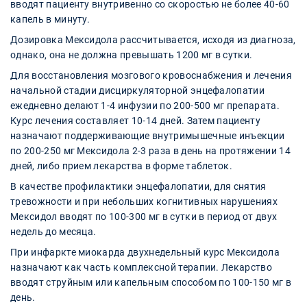
вводят пациенту внутривенно со скоростью не более 40-60
капель в минуту.
Дозировка Мексидола рассчитывается, исходя из диагноза,
однако, она не должна превышать 1200 мг в сутки.
Для восстановления мозгового кровоснабжения и лечения
начальной стадии дисциркуляторной энцефалопатии
ежедневно делают 1-4 инфузии по 200-500 мг препарата.
Курс лечения составляет 10-14 дней. Затем пациенту
назначают поддерживающие внутримышечные инъекции
по 200-250 мг Мексидола 2-3 раза в день на протяжении 14
дней, либо прием лекарства в форме таблеток.
В качестве профилактики энцефалопатии, для снятия
тревожности и при небольших когнитивных нарушениях
Мексидол вводят по 100-300 мг в сутки в период от двух
недель до месяца.
При инфаркте миокарда двухнедельный курс Мексидола
назначают как часть комплексной терапии. Лекарство
вводят струйным или капельным способом по 100-150 мг в
день.