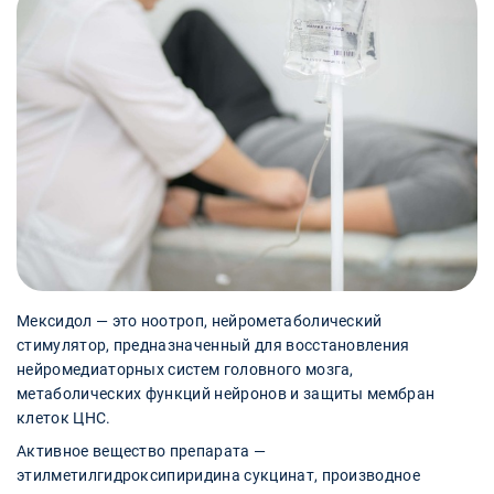
Мексидол — это ноотроп, нейрометаболический
стимулятор, предназначенный для восстановления
нейромедиаторных систем головного мозга,
метаболических функций нейронов и защиты мембран
клеток ЦНС.
Активное вещество препарата —
этилметилгидроксипиридина сукцинат, производное