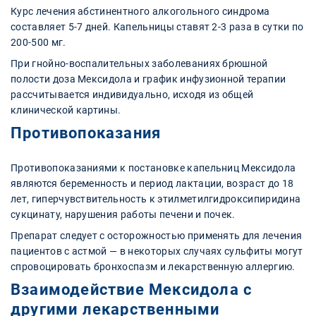
Курс лечения абстинентного алкогольного синдрома
составляет 5-7 дней. Капельницы ставят 2-3 раза в сутки по
200-500 мг.
При гнойно-воспалительных заболеваниях брюшной
полости доза Мексидола и график инфузионной терапии
рассчитывается индивидуально, исходя из общей
клинической картины.
Противопоказания
Противопоказаниями к постановке капельниц Мексидола
являются беременность и период лактации, возраст до 18
лет, гиперчувствительность к этилметилгидроксипиридина
сукцинату, нарушения работы печени и почек.
Препарат следует с осторожностью применять для лечения
пациентов с астмой — в некоторых случаях сульфиты могут
спровоцировать бронхоспазм и лекарственную аллергию.
Взаимодействие Мексидола с
другими лекарственными