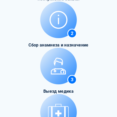
2
Сбор анамнеза и назначение
3
Выезд медика