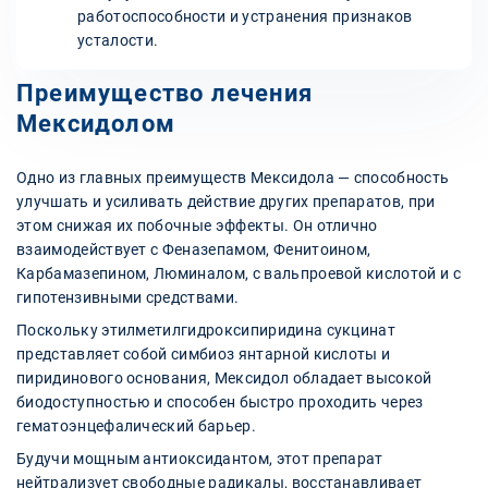
работоспособности и устранения признаков
усталости.
Преимущество лечения
Мексидолом
Одно из главных преимуществ Мексидола — способность
улучшать и усиливать действие других препаратов, при
этом снижая их побочные эффекты. Он отлично
взаимодействует с Феназепамом, Фенитоином,
Карбамазепином, Люминалом, с вальпроевой кислотой и с
гипотензивными средствами.
Поскольку этилметилгидроксипиридина сукцинат
представляет собой симбиоз янтарной кислоты и
пиридинового основания, Мексидол обладает высокой
биодоступностью и способен быстро проходить через
гематоэнцефалический барьер.
Будучи мощным антиоксидантом, этот препарат
нейтрализует свободные радикалы, восстанавливает