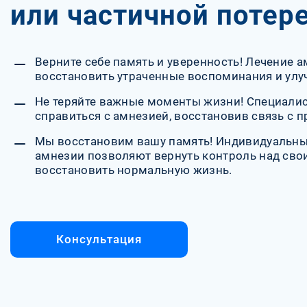
или частичной потер
Верните себе память и уверенность! Лечение 
восстановить утраченные воспоминания и улу
Не теряйте важные моменты жизни! Специали
справиться с амнезией, восстановив связь с 
Мы восстановим вашу память! Индивидуальны
амнезии позволяют вернуть контроль над св
восстановить нормальную жизнь.
Консультация