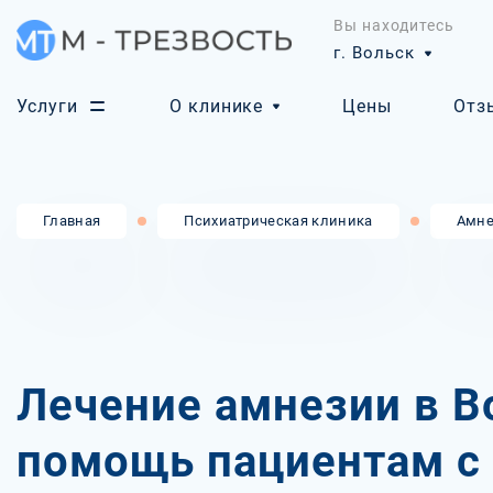
Вы находитесь
г. Вольск
Услуги
О клинике
Цены
Отз
Главная
Психиатрическая клиника
Амне
Лечение амнезии в В
помощь пациентам с