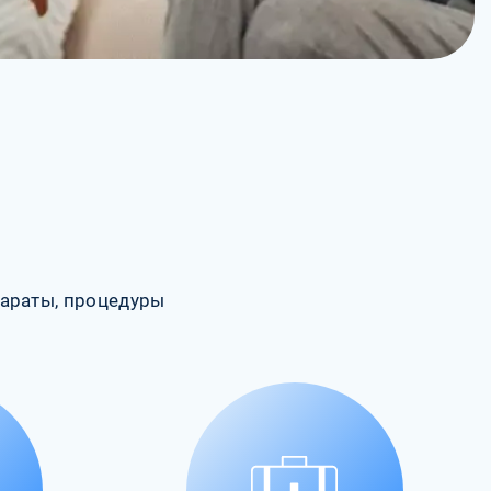
араты, процедуры