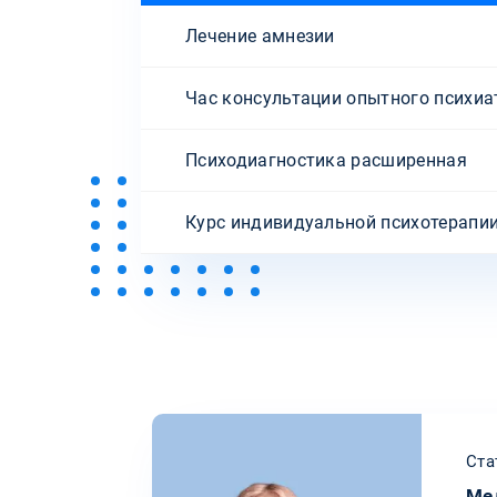
Лечение амнезии
Час консультации опытного психиа
Психодиагностика расширенная
Курс индивидуальной психотерапи
Ста
Ме