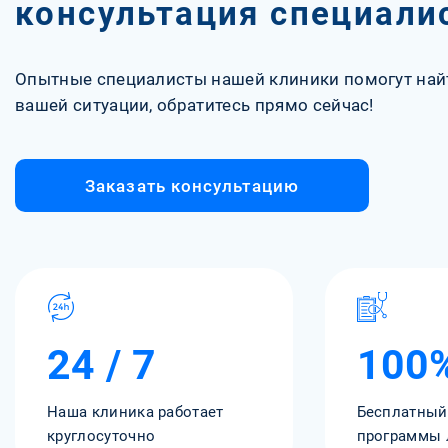
консультация специали
Опытные специалисты нашей клиники помогут най
вашей ситуации, обратитесь прямо сейчас!
Заказать консультацию
24 / 7
100
Наша клиника работает
Бесплатный
круглосуточно
программы 