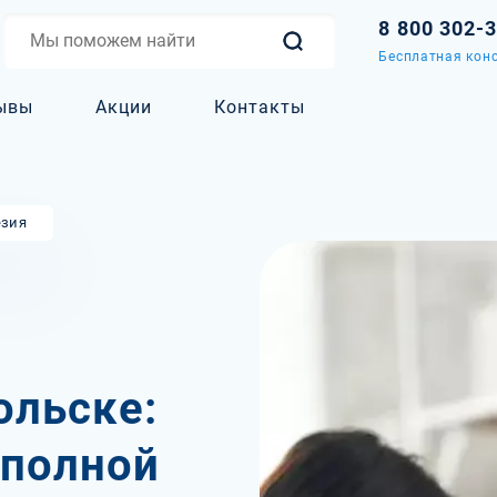
8 800 302-
Бесплатная конс
ывы
Акции
Контакты
зия
ольске:
 полной