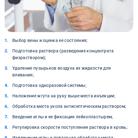
Выбор вены и оценка ее состояния;
Подготовка раствора (разведение концентрата
физраствором);
Удаление пузырьков воздуха их жидкости для
вливания;
Подготовка одноразовой системы;
Наложение жгута на руку выше места инъекции;
Обработка места укола антисептическим раствором;
Введение иглы и ее фиксация лейкопластырем;
Регулировка скорости поступления раствора в кровь;
Извлечение иглы и повторная обработка места