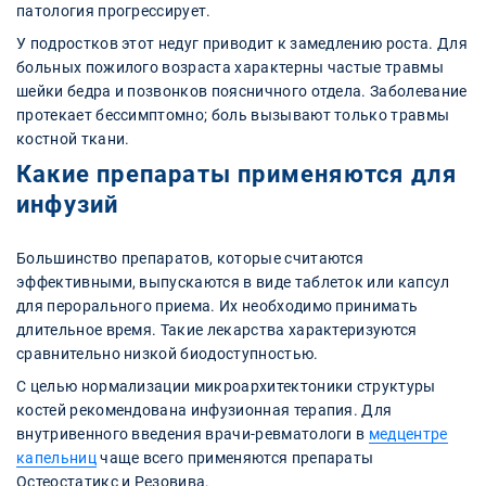
патология прогрессирует.
У подростков этот недуг приводит к замедлению роста. Для
больных пожилого возраста характерны частые травмы
шейки бедра и позвонков поясничного отдела. Заболевание
протекает бессимптомно; боль вызывают только травмы
костной ткани.
Какие препараты применяются для
инфузий
Большинство препаратов, которые считаются
эффективными, выпускаются в виде таблеток или капсул
для перорального приема. Их необходимо принимать
длительное время. Такие лекарства характеризуются
сравнительно низкой биодоступностью.
С целью нормализации микроархитектоники структуры
костей рекомендована инфузионная терапия. Для
внутривенного введения врачи-ревматологи в
медцентре
капельниц
чаще всего применяются препараты
Остеостатикс и Резовива.