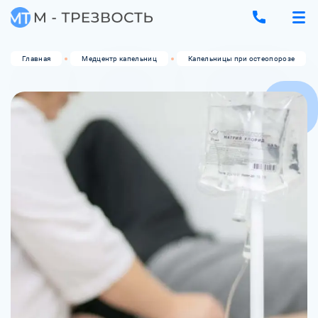
Главная
Медцентр капельниц
Капельницы при остеопорозе