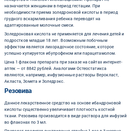
назначается женщинам в период гестации. При
необходимости приема золедроновой кислоты в период
грудного вскармливания ребенка переводят на
адаптированные молочные смеси.
Золедроновая кислота не применяется для лечения детей и
подростков младше 18 лет. Возможным побочным
эффектом является лихорадочное состояние, которое
успешно купируется ибупрофеном или парацетамолом.
Цена 1 флакона препарата при заказе на сайтах интернет-
аптек — от 8842 рублей. Аналогами Остеостатикса
являются, например, инфузионные растворы Верокласт,
Акласта, Зомета и Золедрэкс.
Резовива
Данное лекарственное средство на основе ибандроновой
кислоты существенно увеличивает плотность костной
ткани. Резовива производится в виде раствора для инфузий
во флаконах по 3 мл.