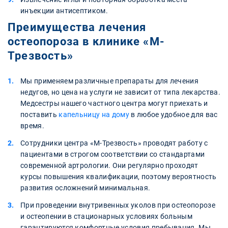
инъекции антисептиком.
Преимущества лечения
остеопороза в клинике «М-
Трезвость»
Мы применяем различные препараты для лечения
недугов, но цена на услуги не зависит от типа лекарства.
Медсестры нашего частного центра могут приехать и
поставить
капельницу на дому
в любое удобное для вас
время.
Сотрудники центра «М-Трезвость» проводят работу с
пациентами в строгом соответствии со стандартами
современной артрологии. Они регулярно проходят
курсы повышения квалификации, поэтому вероятность
развития осложнений минимальная.
При проведении внутривенных уколов при остеопорозе
и остеопении в стационарных условиях больным
гарантируются комфортные условия пребывания. Мы