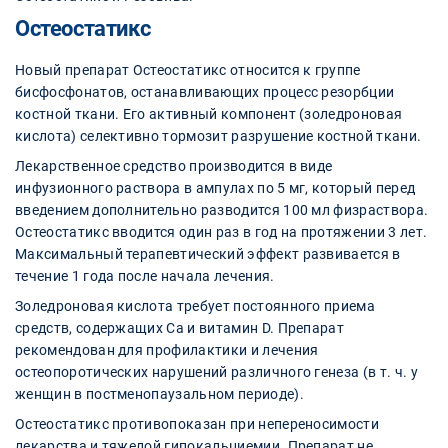
Остеостатикс
Новый препарат Остеостатикс относится к группе
бисфосфонатов, останавливающих процесс резорбции
костной ткани. Его активный компонент (золедроновая
кислота) селективно тормозит разрушение костной ткани.
Лекарственное средство производится в виде
инфузионного раствора в ампулах по 5 мг, который перед
введением дополнительно разводится 100 мл физраствора.
Остеостатикс вводится один раз в год на протяжении 3 лет.
Максимальный терапевтический эффект развивается в
течение 1 года после начала лечения.
Золедроновая кислота требует постоянного приема
средств, содержащих Са и витамин D. Препарат
рекомендован для профилактики и лечения
остеопоротических нарушений различного генеза (в т. ч. у
женщин в постменопаузальном периоде).
Остеостатикс противопоказан при непереносимости
лекарства и тяжелой гипокальциемии. Препарат не