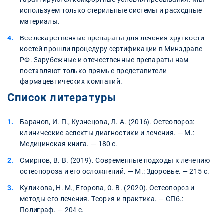
используем только стерильные системы и расходные
материалы.
Все лекарственные препараты для лечения хрупкости
костей прошли процедуру сертификации в Минздраве
РФ. Зарубежные и отечественные препараты нам
поставляют только прямые представители
фармацевтических компаний.
Список литературы
Баранов, И. П., Кузнецова, Л. А. (2016). Остеопороз:
клинические аспекты диагностики и лечения. — М.:
Медицинская книга. — 180 с.
Смирнов, В. В. (2019). Современные подходы к лечению
остеопороза и его осложнений. — М.: Здоровье. — 215 с.
Куликова, Н. М., Егорова, О. В. (2020). Остеопороз и
методы его лечения. Теория и практика. — СПб.:
Полиграф. — 204 с.