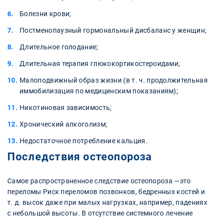
Болезни крови;
Постменопаузный гормональный дисбаланс у женщин;
Длительное голодание;
Длительная терапия глюкокортикостероидами;
Малоподвижный образ жизни (в т. ч. продолжительная
иммобилизация по медицинским показаниям);
Никотиновая зависимость;
Хронический алкоголизм;
Недостаточное потребление кальция.
Последствия остеопороза
Самое распространенное следствие остеопороза —это
переломы Риск переломов позвонков, бедренных костей и
т. д. высок даже при малых нагрузках, например, падениях
с небольшой высоты. В отсутствие системного лечение