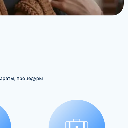
араты, процедуры