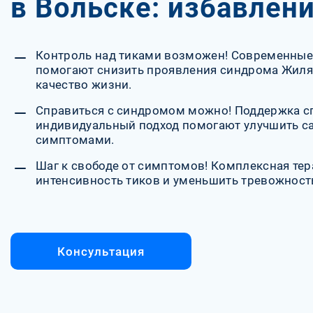
в Вольске: избавлени
Контроль над тиками возможен! Современные
помогают снизить проявления синдрома Жиля д
качество жизни.
Справиться с синдромом можно! Поддержка с
индивидуальный подход помогают улучшить са
симптомами.
Шаг к свободе от симптомов! Комплексная тер
интенсивность тиков и уменьшить тревожност
Консультация