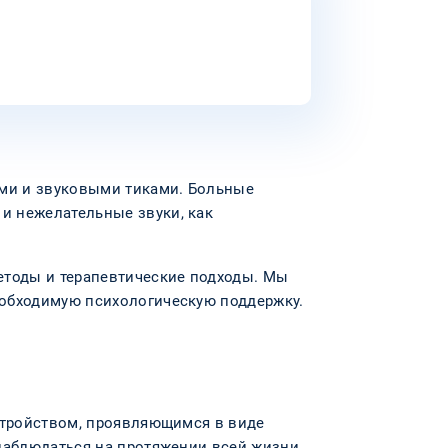
ыми и звуковыми тиками. Больные
и нежелательные звуки, как
тоды и терапевтические подходы. Мы
еобходимую психологическую поддержку.
сстройством, проявляющимся в виде
наблюдаться на протяжении всей жизни.