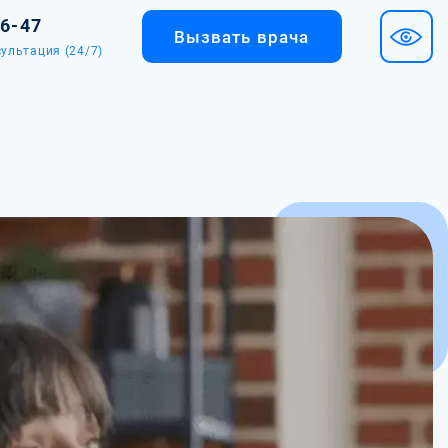
36-47
Вызвать врача
ультация (24/7)