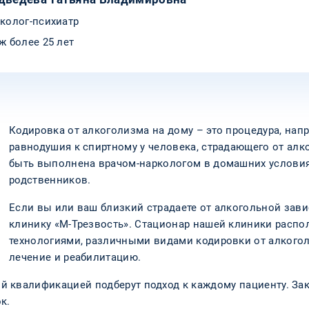
колог-психиатр
ж более 25 лет
Кодировка от алкоголизма на дому – это процедура, нап
равнодушия к спиртному у человека, страдающего от ал
быть выполнена врачом-наркологом в домашних условия
родственников.
Если вы или ваш близкий страдаете от алкогольной зави
клинику «М-Трезвость». Стационар нашей клиники расп
технологиями, различными видами кодировки от алкогол
лечение и реабилитацию.
 квалификацией подберут подход к каждому пациенту. За
к.