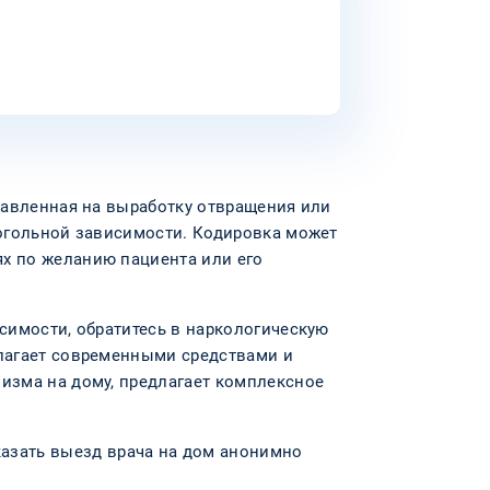
равленная на выработку отвращения или
когольной зависимости. Кодировка может
х по желанию пациента или его
симости, обратитесь в наркологическую
олагает современными средствами и
изма на дому, предлагает комплексное
казать выезд врача на дом анонимно