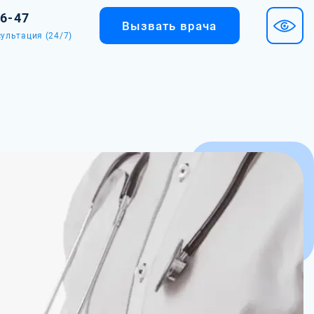
36-47
Вызвать врача
ультация (24/7)