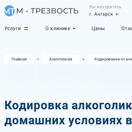
Вы находитесь
г. Ангарск
Услуги
О клинике
Цены
Отз
Главная
Алкоголизм
Кодирование от ал
Кодировка алкоголик
домашних условиях в