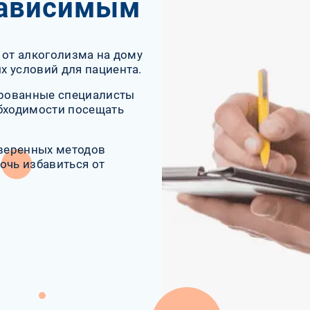
зависимым
 от алкоголизма на дому
х условий для пациента.
ированные специалисты
обходимости посещать
веренных методов
очь избавиться от