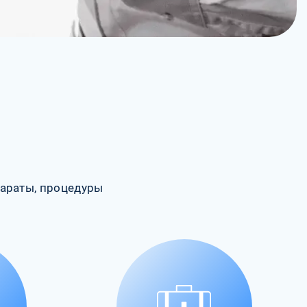
араты, процедуры