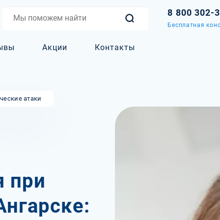
8 800 302-
Бесплатная конс
ывы
Акции
Контакты
ческие атаки
я при
Ангарске: