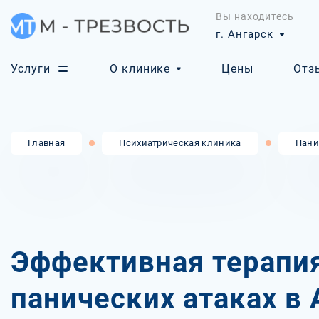
Вы находитесь
г. Ангарск
Услуги
О клинике
Цены
Отз
Главная
Психиатрическая клиника
Пани
Эффективная терапи
панических атаках в 