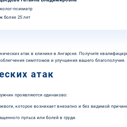
колог-психиатр
ж более 25 лет
панических атак в клинике в Ангарске. Получите квалифиц
 облегчения симптомов и улучшения вашего благополучия.
еских атак
мужчин проявляются одинаково:
ревоги, которое возникает внезапно и без видимой причин
ащенного пульса или болей в груди.