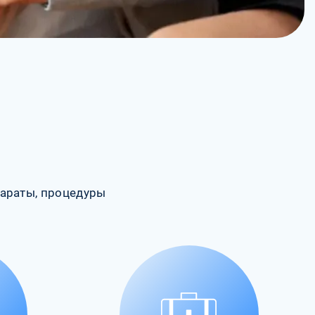
араты, процедуры