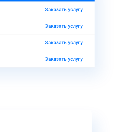
Заказать услугу
Заказать услугу
Заказать услугу
Заказать услугу