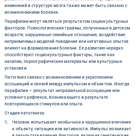
изменений в структуре мозга также может быть связано с
возникновением болезни.
Парафилии могут являться результатом социокультурных
факторов. Психологические травмы, полученные в детском
возрасте, нарушенные семейные отношения, воздействие
неприемлемых моделей поведения или негативных опытов
влияют на формирование болезни. Ее развитию нередко
способствуют социокультурные факторы, такие как
насилие, порнографические материалы или культурные
установки.
Патогенез связан с возникновением и укреплением
ассоциаций и связей между импульсом и объектом. Иногда
парафилии — результат неправильной ассоциации или
условного рефлекса, возникающего в результате
повторяющихся стимулов или опыта.
Стадии патогенеза:
Человек испытывает необычное и нарушенное влечение
к объекту, ситуации или активности. Импульс возникает
в результате влияния факторов, включая генетические,