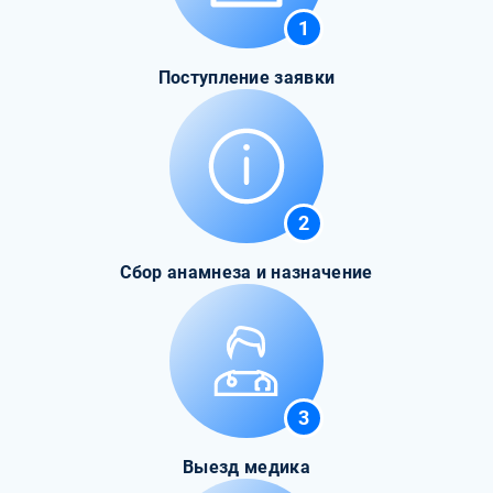
1
Поступление заявки
2
Сбор анамнеза и назначение
3
Выезд медика