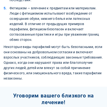
последствия.
Фетишизм — влечение к предметам или материалам.
Люди с фетишизмом испытывают возбуждение от
созерцания обуви, нижнего белья или латексных
изделий. В отличие от предыдущих примеров
парафилии, фетишизм безопасен и включает
согласованные практики и игры при уважении границ
обеих сторон.
Некоторые виды парафилий могут быть безопасными, если
они основаны на добровольном согласии и включают
взрослых участников, соблюдающих законные требования.
Однако, когда они нарушают права или благополучие
других людей, детей или влекут за собой причинение
физического, или эмоционального вреда, такие парафилии
незаконны.
Уговорим вашего близкого на
лечение!