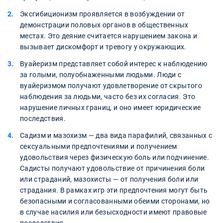
Эксгибиционизм проявляется в возбуждении от
демонстрации половых органов в общественных
местах. Это деяние считается нарушением закона и
вызывает дискомфорт и тревогу у окружающих.
Вуайеризм представляет собой интерес к наблюдению
за голыми, полуобнаженными людьми. Люди с
вуайеризмом получают удовлетворение от скрытого
наблюдения за людьми, часто без их согласия. Это
нарушение личных границ, и оно имеет юридические
последствия.
Садизм и мазохизм — два вида парафилий, связанных с
сексуальными предпочтениями и получением
удовольствия через физическую боль или подчинение.
Садисты получают удовольствие от причинения боли
или страданий, мазохисты — от получения боли или
страдания. В рамках игр эти предпочтения могут быть
безопасными и согласованными обеими сторонами, но
в случае насилия или безысходности имеют правовые