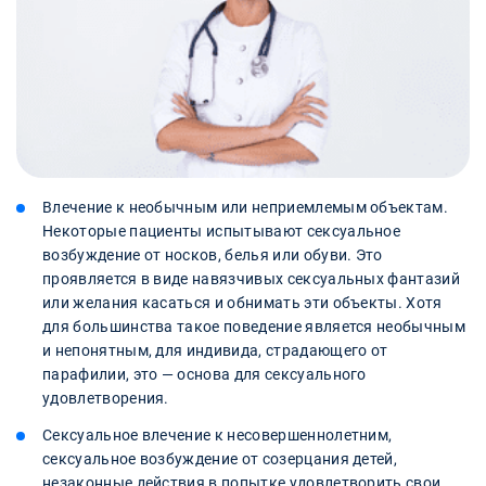
Влечение к необычным или неприемлемым объектам.
Некоторые пациенты испытывают сексуальное
возбуждение от носков, белья или обуви. Это
проявляется в виде навязчивых сексуальных фантазий
или желания касаться и обнимать эти объекты. Хотя
для большинства такое поведение является необычным
и непонятным, для индивида, страдающего от
парафилии, это — основа для сексуального
удовлетворения.
Сексуальное влечение к несовершеннолетним,
сексуальное возбуждение от созерцания детей,
незаконные действия в попытке удовлетворить свои