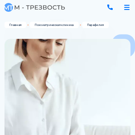
Главная
Психиатрическая клиника
Парафилия