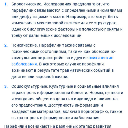
Биологические. Исследования предполагают, что
парафилии связываются с определенными аномалиями
или дисфункциями в мозге. Например, это могут быть
изменения в мочеполовой системе или ее структурах.
Однако биологические факторы не полностью поняты и
требуют дальнейших исследований.
Психические. Парафилии также связаны с
психическими состояниями, такими как обсессивно-
компульсивное расстройство и другие
психические
заболевания
. В некоторых случаях парафилии
возникают в результате травматических событий в
детстве или взрослой жизни.
Социокультурные. Культурные и социальные влияния
играют роль в формировании болезни. Нормы, ценности
и ожидания общества давят на индивида и влияют на
его предпочтения. Доступность информации и
воздействие материалов, включая порнографию, также
сыграют роль в формировании заболевания.
Парафилии возникают на различных этапах развития