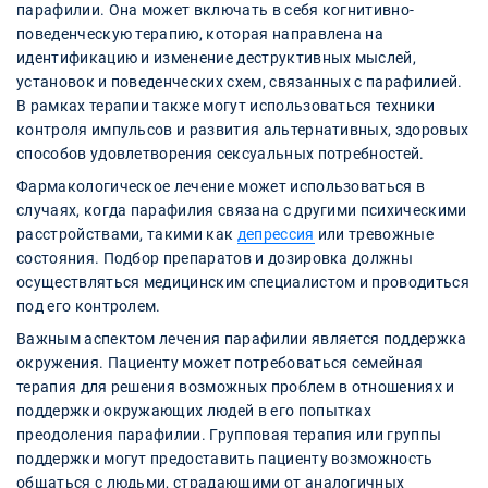
парафилии. Она может включать в себя когнитивно-
поведенческую терапию, которая направлена на
идентификацию и изменение деструктивных мыслей,
установок и поведенческих схем, связанных с парафилией.
В рамках терапии также могут использоваться техники
контроля импульсов и развития альтернативных, здоровых
способов удовлетворения сексуальных потребностей.
Фармакологическое лечение может использоваться в
случаях, когда парафилия связана с другими психическими
расстройствами, такими как
депрессия
или тревожные
состояния. Подбор препаратов и дозировка должны
осуществляться медицинским специалистом и проводиться
под его контролем.
Важным аспектом лечения парафилии является поддержка
окружения. Пациенту может потребоваться семейная
терапия для решения возможных проблем в отношениях и
поддержки окружающих людей в его попытках
преодоления парафилии. Групповая терапия или группы
поддержки могут предоставить пациенту возможность
общаться с людьми, страдающими от аналогичных