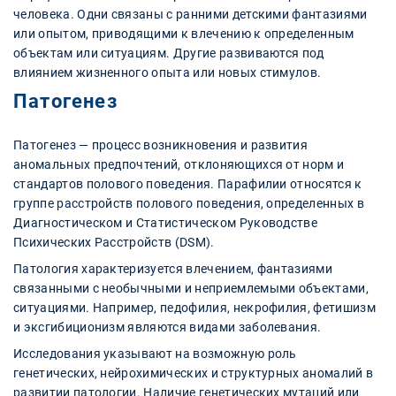
человека. Одни связаны с ранними детскими фантазиями
или опытом, приводящими к влечению к определенным
объектам или ситуациям. Другие развиваются под
влиянием жизненного опыта или новых стимулов.
Патогенез
Патогенез — процесс возникновения и развития
аномальных предпочтений, отклоняющихся от норм и
стандартов полового поведения. Парафилии относятся к
группе расстройств полового поведения, определенных в
Диагностическом и Статистическом Руководстве
Психических Расстройств (DSM).
Патология характеризуется влечением, фантазиями
связанными с необычными и неприемлемыми объектами,
ситуациями. Например, педофилия, некрофилия, фетишизм
и эксгибиционизм являются видами заболевания.
Исследования указывают на возможную роль
генетических, нейрохимических и структурных аномалий в
развитии патологии. Наличие генетических мутаций или