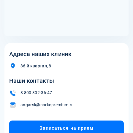
Адреса наших клиник
86-й квартал, 8
Наши контакты
8 800 302-36-47
angarsk@narkopremium.ru
Записаться на прием