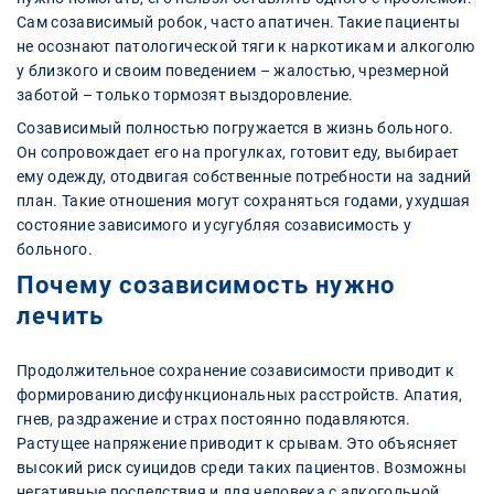
Сам созависимый робок, часто апатичен. Такие пациенты
не осознают патологической тяги к наркотикам и алкоголю
у близкого и своим поведением – жалостью, чрезмерной
заботой – только тормозят выздоровление.
Созависимый полностью погружается в жизнь больного.
Он сопровождает его на прогулках, готовит еду, выбирает
ему одежду, отодвигая собственные потребности на задний
план. Такие отношения могут сохраняться годами, ухудшая
состояние зависимого и усугубляя созависимость у
больного.
Почему созависимость нужно
лечить
Продолжительное сохранение созависимости приводит к
формированию дисфункциональных расстройств. Апатия,
гнев, раздражение и страх постоянно подавляются.
Растущее напряжение приводит к срывам. Это объясняет
высокий риск суицидов среди таких пациентов. Возможны
негативные последствия и для человека с алкогольной,