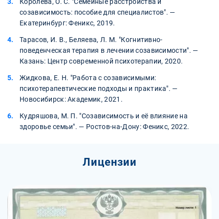
Королёва, О. С. "Семейные расстройства и
созависимость: пособие для специалистов". —
Екатеринбург: Феникс, 2019.
Тарасов, И. В., Беляева, Л. М. "Когнитивно-
поведенческая терапия в лечении созависимости". —
Казань: Центр современной психотерапии, 2020.
Жидкова, Е. Н. "Работа с созависимыми:
психотерапевтические подходы и практика". —
Новосибирск: Академик, 2021.
Кудряшова, М. П. "Созависимость и её влияние на
здоровье семьи". — Ростов-на-Дону: Феникс, 2022.
Лицензии