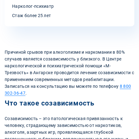
Нарколог-психиатр
Стаж более 25 лет
Причиной срывов при алкоголизме и наркомании в 80%
случаев является созависимость у близкого. В Центре
наркологической и психиатрической помощи «М-
Трезвость» в Ангарске проводится лечение созависимости с
применением современных методов реабилитации.
Записаться на консультацию вы можете по телефону
8 800
302-36-47
.
Что такое созависимость
Созависимость – это патологическая привязанность к
человеку, страдающему зависимостью от наркотиков,
алкоголя, азартных игр, проявляющаяся глубокой
поглощенностью близким, вовлеченностью в его жизнь и