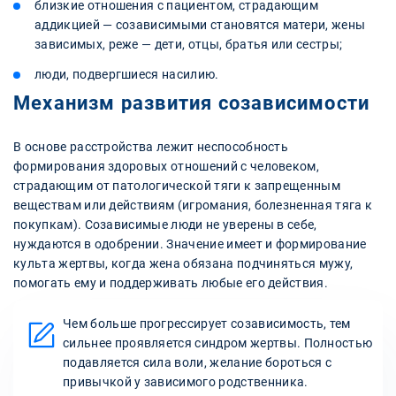
близкие отношения с пациентом, страдающим
аддикцией — созависимыми становятся матери, жены
зависимых, реже — дети, отцы, братья или сестры;
люди, подвергшиеся насилию.
Механизм развития созависимости
В основе расстройства лежит неспособность
формирования здоровых отношений с человеком,
страдающим от патологической тяги к запрещенным
веществам или действиям (игромания, болезненная тяга к
покупкам). Созависимые люди не уверены в себе,
нуждаются в одобрении. Значение имеет и формирование
культа жертвы, когда жена обязана подчиняться мужу,
помогать ему и поддерживать любые его действия.
Чем больше прогрессирует созависимость, тем
сильнее проявляется синдром жертвы. Полностью
подавляется сила воли, желание бороться с
привычкой у зависимого родственника.