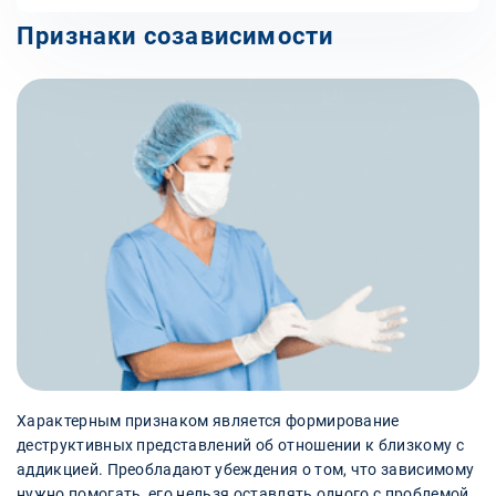
Признаки созависимости
Характерным признаком является формирование
деструктивных представлений об отношении к близкому с
аддикцией. Преобладают убеждения о том, что зависимому
нужно помогать, его нельзя оставлять одного с проблемой.