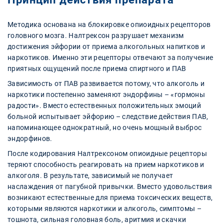
Методика основана на блокировке опиоидных рецепторов
головного мозга. Налтрексон разрушает механизм
достижения эйфории от приема алкогольных напитков и
наркотиков. Именно эти рецепторы отвечают за получение
приятных ощущений после приема спиртного и ПАВ
Зависимость от ПАВ развивается потому, что алкоголь и
наркотики постепенно заменяют эндорфины – «гормоны
радости». Вместо естественных положительных эмоций
больной испытывает эйфорию – следствие действия ПАВ,
напоминающее однократный, но очень мощный выброс
эндорфинов.
После кодирования Налтрексоном опиоидные рецепторы
теряют способность реагировать на прием наркотиков и
алкоголя. В результате, зависимый не получает
наслаждения от пагубной привычки. Вместо удовольствия
возникают естественные для приема токсических веществ,
которыми являются наркотики и алкоголь, симптомы –
тошнота, сильная головная боль, аритмия и скачки