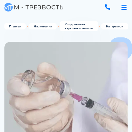
Кодирование
Главная
Наркомания
Налтрексон
наркозависимости