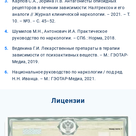
Карпов С.А., Зорина Л.В. Антагонисты опиоидных
рецепторов в лечении зависимости: Налтрексон и его
аналоги // Журнал клинической наркологии. – 2021. – Т.
10. – №3. – С. 45–52.
Шумилов М.Н., Антонович И.А. Практическое
руководство по наркологии. – СПб.: Норма, 2018.
Веденина Г.И. Лекарственные препараты в терапии
зависимости от психоактивных веществ. – М.: ГЭОТАР-
Медиа, 2019.
Национальное руководство по наркологии / под ред.
Н.Н. Иванца. – М.: ГЭОТАР-Медиа, 2021.
Лицензии