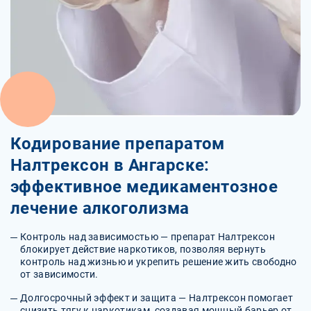
Кодирование препаратом
Налтрексон в Ангарске:
эффективное медикаментозное
лечение алкоголизма
Контроль над зависимостью — препарат Налтрексон
блокирует действие наркотиков, позволяя вернуть
контроль над жизнью и укрепить решение жить свободно
от зависимости.
Долгосрочный эффект и защита — Налтрексон помогает
снизить тягу к наркотикам, создавая мощный барьер от