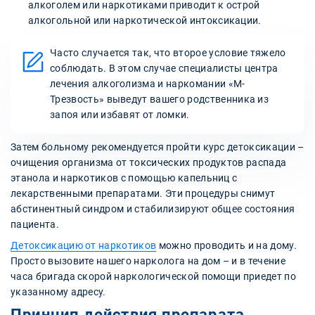
алкоголем или наркотиками приводит к острой
алкогольной или наркотической интоксикации.
Часто случается так, что второе условие тяжело
соблюдать. В этом случае специалисты центра
лечения алкоголизма и наркомании «М-
Трезвость» выведут вашего родственника из
запоя или избавят от ломки.
Затем больному рекомендуется пройти курс детоксикации –
очищения организма от токсических продуктов распада
этанола и наркотиков с помощью капельниц с
лекарственными препаратами. Эти процедуры снимут
абстинентный синдром и стабилизируют общее состояния
пациента.
Детоксикацию от наркотиков
можно проводить и на дому.
Просто вызовите нашего нарколога на дом – и в течение
часа бригада скорой наркологической помощи приедет по
указанному адресу.
Принцип действия препарата