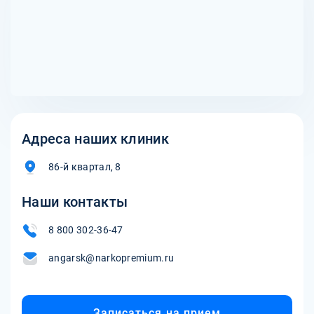
пациента.
Адреса наших клиник
86-й квартал, 8
Наши контакты
8 800 302-36-47
angarsk@narkopremium.ru
Записаться на прием