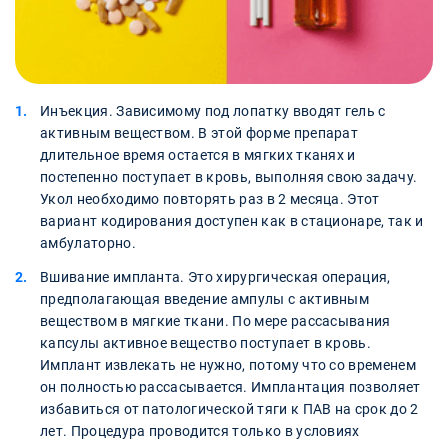
Инъекция. Зависимому под лопатку вводят гель с
активным веществом. В этой форме препарат
длительное время остается в мягких тканях и
постепенно поступает в кровь, выполняя свою задачу.
Укол необходимо повторять раз в 2 месяца. Этот
вариант кодирования доступен как в стационаре, так и
амбулаторно.
Вшивание импланта. Это хирургическая операция,
предполагающая введение ампулы с активным
веществом в мягкие ткани. По мере рассасывания
капсулы активное вещество поступает в кровь.
Имплант извлекать не нужно, потому что со временем
он полностью рассасывается. Имплантация позволяет
избавиться от патологической тяги к ПАВ на срок до 2
лет. Процедура проводится только в условиях