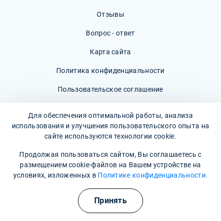
Отзывы
Вопрос - ответ
Карта сайта
Политика конфиденциальности
Пользовательское соглашение
Для обеспечения оптимальной работы, анализа
использования и улучшения пользовательского опыта на
сайте используются технологии cookie.
Наши контакты
Продолжая пользоваться сайтом, Вы соглашаетесь с
размещением cookie-файлов на Вашем устройстве на
г. Ангарск, 86-й квартал, 8
условиях, изложенных в
Политике конфиденциальности.
Время работы: Круглосуточно
Полезные курсы
Принять
8 800 302-36-47
(Информационная служба)