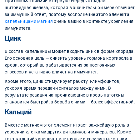
При гипомагниемии в первую очередь страдает
щитовидная железа, которая в значительной мере отвечает
за иммунный ответ, поэтому восполнение этого элемента
капельницами магния
очень важно в контексте укрепления
иммунитета.
Цинк
В состав капельницы может входить цинк в форме хлорида.
Его основная цель — снизить уровень гормона кортизола в
крови, который вырабатывается из-за постоянных
стрессов и негативно влияет на иммунитет.
Кроме этого, цинк стимулирует работу Т-лимфоцитов,
ускоряя время передачи сигналов между ними. В
результате реакция на проникающие в кровь патогены
становится быстрой, а борьба с ними — более эффективной.
Кальций
Вместе с магнием этот элемент играет важнейшую роль в
усвоении клетками других витаминов и минералов. Кроме
того, кальций укрепляет клеточные и сосудистые стенки,