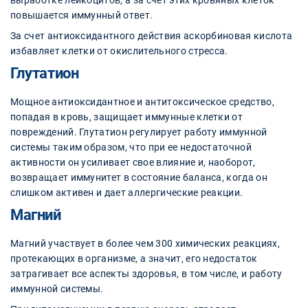
выработке лейкоцитов, а за счет этих кровяных клеток
повышается иммунный ответ.
За счет антиоксидантного действия аскорбиновая кислота
избавляет клетки от окислительного стресса.
Глутатион
Мощное антиоксидантное и антитоксическое средство,
попадая в кровь, защищает иммунные клетки от
повреждений. Глутатион регулирует работу иммунной
системы таким образом, что при ее недостаточной
активности он усиливает свое влияние и, наоборот,
возвращает иммунитет в состояние баланса, когда он
слишком активен и дает аллергические реакции.
Магний
Магний участвует в более чем 300 химических реакциях,
протекающих в организме, а значит, его недостаток
затрагивает все аспекты здоровья, в том числе, и работу
иммунной системы.