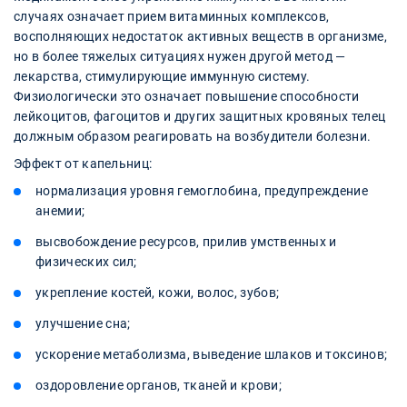
случаях означает прием витаминных комплексов,
восполняющих недостаток активных веществ в организме,
но в более тяжелых ситуациях нужен другой метод —
лекарства, стимулирующие иммунную систему.
Физиологически это означает повышение способности
лейкоцитов, фагоцитов и других защитных кровяных телец
должным образом реагировать на возбудители болезни.
Эффект от капельниц:
нормализация уровня гемоглобина, предупреждение
анемии;
высвобождение ресурсов, прилив умственных и
физических сил;
укрепление костей, кожи, волос, зубов;
улучшение сна;
ускорение метаболизма, выведение шлаков и токсинов;
оздоровление органов, тканей и крови;