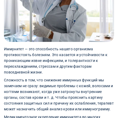
Иммунитет — это способность нашего организма
противостоять болезням. Это касается и устойчивости к
проникающим извне инфекциям, и толерантности к
переохлаждениям, стрессам и другим факторам
повседневной жизни.
Сложность в том, что снижение иммунных функций мы
замечаем не сразу: видимые проблемы с кожей, волосами и
ногтями возникают, когда уже затронуты внутренние
органы, состав крови и т. д. Чтобы прояснить картину
состояния защитных сил и причину их ослабления, терапевт
может назначить общий анализ крови или иммунограмму.
Медикаментозное укрепление иммунитета во многих