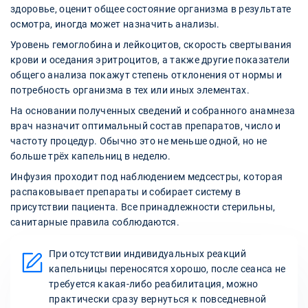
здоровье, оценит общее состояние организма в результате
осмотра, иногда может назначить анализы.
Уровень гемоглобина и лейкоцитов, скорость свертывания
крови и оседания эритроцитов, а также другие показатели
общего анализа покажут степень отклонения от нормы и
потребность организма в тех или иных элементах.
На основании полученных сведений и собранного анамнеза
врач назначит оптимальный состав препаратов, число и
частоту процедур. Обычно это не меньше одной, но не
больше трёх капельниц в неделю.
Инфузия проходит под наблюдением медсестры, которая
распаковывает препараты и собирает систему в
присутствии пациента. Все принадлежности стерильны,
санитарные правила соблюдаются.
При отсутствии индивидуальных реакций
капельницы переносятся хорошо, после сеанса не
требуется какая-либо реабилитация, можно
практически сразу вернуться к повседневной