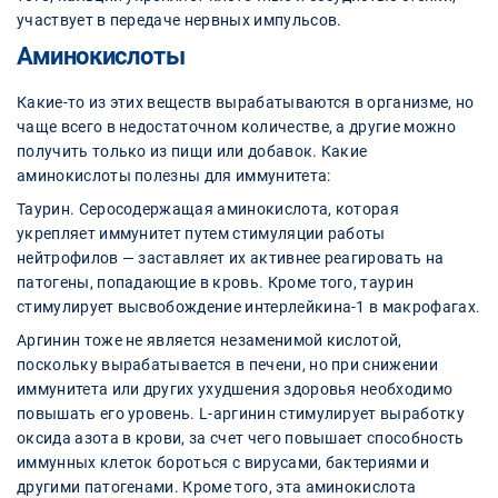
участвует в передаче нервных импульсов.
Аминокислоты
Какие-то из этих веществ вырабатываются в организме, но
чаще всего в недостаточном количестве, а другие можно
получить только из пищи или добавок. Какие
аминокислоты полезны для иммунитета:
Таурин. Серосодержащая аминокислота, которая
укрепляет иммунитет путем стимуляции работы
нейтрофилов — заставляет их активнее реагировать на
патогены, попадающие в кровь. Кроме того, таурин
стимулирует высвобождение интерлейкина-1 в макрофагах.
Аргинин тоже не является незаменимой кислотой,
поскольку вырабатывается в печени, но при снижении
иммунитета или других ухудшения здоровья необходимо
повышать его уровень. L-аргинин стимулирует выработку
оксида азота в крови, за счет чего повышает способность
иммунных клеток бороться с вирусами, бактериями и
другими патогенами. Кроме того, эта аминокислота