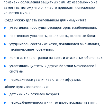
признаки ослабления защитных сил. Их невозможно не
заметить, потому что они часто приводят к снижению
качества жизни.
Когда нужно делать капельницы для иммунитета:
участились простуды, респираторные заболевания;
постоянная усталость, сонливость, головные боли;
ухудшилось состояние кожи, появляются высыпания,
гнойничковые поражения;
долго заживают ранки на коже и слизистых оболочках;
участились циститы и другие болезни мочеполовой
системы;
периодически увеличиваются лимфоузлы.
Общие противопоказания:
детский или пожилой возраст;
период беременности или грудного вскармливания;