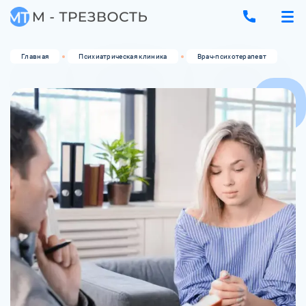
Главная
Психиатрическая клиника
Врач-психотерапевт