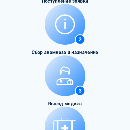
Поступление заявки
2
Сбор анамнеза и назначение
3
Выезд медика