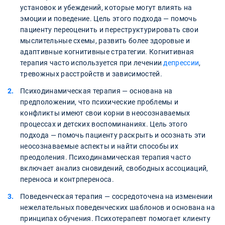
установок и убеждений, которые могут влиять на
эмоции и поведение. Цель этого подхода — помочь
пациенту переоценить и переструктурировать свои
мыслительные схемы, развить более здоровые и
адаптивные когнитивные стратегии. Когнитивная
терапия часто используется при лечении
депрессии
,
тревожных расстройств и зависимостей.
Психодинамическая терапия — основана на
предположении, что психические проблемы и
конфликты имеют свои корни в неосознаваемых
процессах и детских воспоминаниях. Цель этого
подхода — помочь пациенту раскрыть и осознать эти
неосознаваемые аспекты и найти способы их
преодоления. Психодинамическая терапия часто
включает анализ сновидений, свободных ассоциаций,
переноса и контрпереноса.
Поведенческая терапия — сосредоточена на изменении
нежелательных поведенческих шаблонов и основана на
принципах обучения. Психотерапевт помогает клиенту