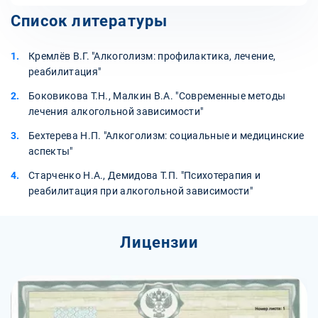
Список литературы
Кремлёв В.Г. "Алкоголизм: профилактика, лечение,
реабилитация"
Боковикова Т.Н., Малкин В.А. "Современные методы
лечения алкогольной зависимости"
Бехтерева Н.П. "Алкоголизм: социальные и медицинские
аспекты"
Старченко Н.А., Демидова Т.П. "Психотерапия и
реабилитация при алкогольной зависимости"
Лицензии