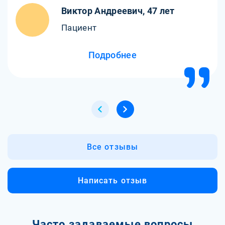
кодирования и реабилитации. Теперь я чувствую себя
Виктор Андреевич, 47 лет
новым человеком.
Пациент
Подробнее
Все отзывы
Написать отзыв
Часто задаваемые вопросы