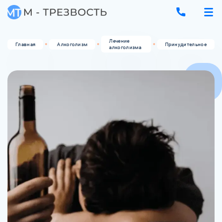
Лечение
Главная
Алкоголизм
Принудительное
алкоголизма