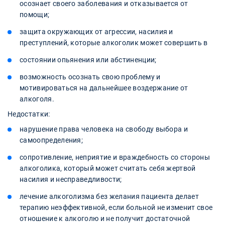
осознает своего заболевания и отказывается от
помощи;
защита окружающих от агрессии, насилия и
преступлений, которые алкоголик может совершить в
состоянии опьянения или абстиненции;
возможность осознать свою проблему и
мотивироваться на дальнейшее воздержание от
алкоголя.
Недостатки:
нарушение права человека на свободу выбора и
самоопределения;
сопротивление, неприятие и враждебность со стороны
алкоголика, который может считать себя жертвой
насилия и несправедливости;
лечение алкоголизма без желания пациента делает
терапию неэффективной, если больной не изменит свое
отношение к алкоголю и не получит достаточной