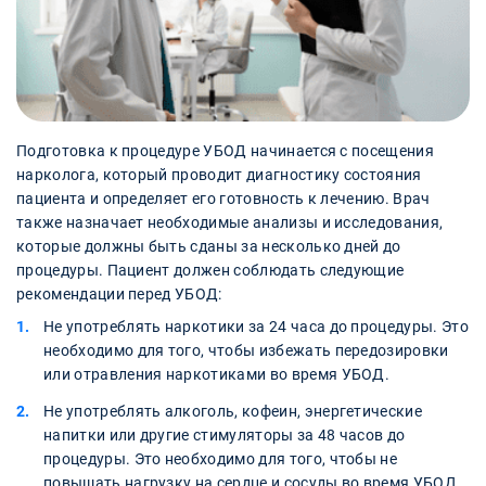
Подготовка к процедуре УБОД начинается с посещения
нарколога, который проводит диагностику состояния
пациента и определяет его готовность к лечению. Врач
также назначает необходимые анализы и исследования,
которые должны быть сданы за несколько дней до
процедуры. Пациент должен соблюдать следующие
рекомендации перед УБОД:
Не употреблять наркотики за 24 часа до процедуры. Это
необходимо для того, чтобы избежать передозировки
или отравления наркотиками во время УБОД.
Не употреблять алкоголь, кофеин, энергетические
напитки или другие стимуляторы за 48 часов до
процедуры. Это необходимо для того, чтобы не
повышать нагрузку на сердце и сосуды во время УБОД.