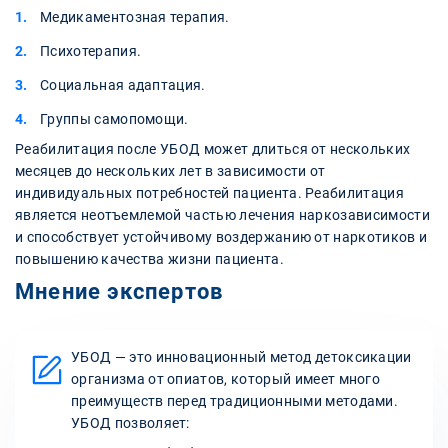
Медикаментозная терапия.
Психотерапия.
Социальная адаптация.
Группы самопомощи.
Реабилитация после УБОД может длиться от нескольких
месяцев до нескольких лет в зависимости от
индивидуальных потребностей пациента. Реабилитация
является неотъемлемой частью лечения наркозависимости
и способствует устойчивому воздержанию от наркотиков и
повышению качества жизни пациента.
Мнение экспертов
УБОД — это инновационный метод детоксикации
организма от опиатов, который имеет много
преимуществ перед традиционными методами.
УБОД позволяет: