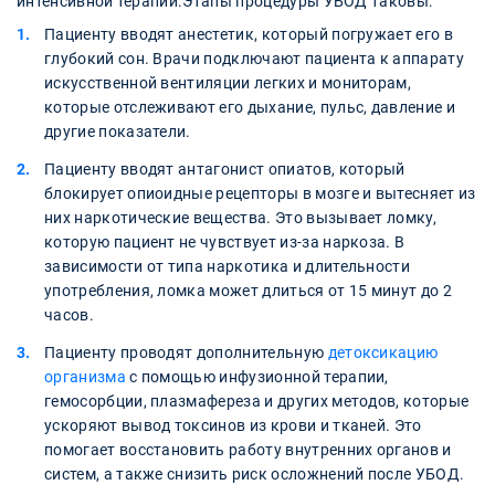
интенсивной терапии.Этапы процедуры УБОД таковы:
Пациенту вводят анестетик, который погружает его в
глубокий сон. Врачи подключают пациента к аппарату
искусственной вентиляции легких и мониторам,
которые отслеживают его дыхание, пульс, давление и
другие показатели.
Пациенту вводят антагонист опиатов, который
блокирует опиоидные рецепторы в мозге и вытесняет из
них наркотические вещества. Это вызывает ломку,
которую пациент не чувствует из-за наркоза. В
зависимости от типа наркотика и длительности
употребления, ломка может длиться от 15 минут до 2
часов.
Пациенту проводят дополнительную
детоксикацию
организма
с помощью инфузионной терапии,
гемосорбции, плазмафереза и других методов, которые
ускоряют вывод токсинов из крови и тканей. Это
помогает восстановить работу внутренних органов и
систем, а также снизить риск осложнений после УБОД.