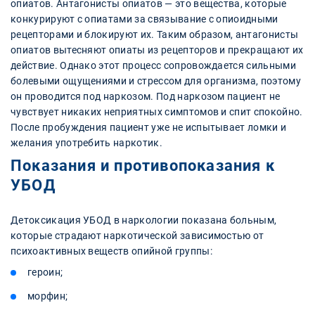
опиатов. Антагонисты опиатов — это вещества, которые
конкурируют с опиатами за связывание с опиоидными
рецепторами и блокируют их. Таким образом, антагонисты
опиатов вытесняют опиаты из рецепторов и прекращают их
действие. Однако этот процесс сопровождается сильными
болевыми ощущениями и стрессом для организма, поэтому
он проводится под наркозом. Под наркозом пациент не
чувствует никаких неприятных симптомов и спит спокойно.
После пробуждения пациент уже не испытывает ломки и
желания употребить наркотик.
Показания и противопоказания к
УБОД
Детоксикация УБОД в наркологии показана больным,
которые страдают наркотической зависимостью от
психоактивных веществ опийной группы:
героин;
морфин;