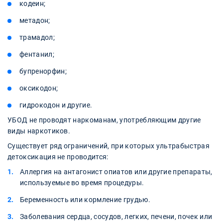
кодеин;
метадон;
трамадол;
фентанил;
бупренорфин;
оксикодон;
гидрокодон и другие.
УБОД не проводят наркоманам, употребляющим другие
виды наркотиков.
Существует ряд ограничений, при которых ультрабыстрая
детоксикация не проводится:
Аллергия на антагонист опиатов или другие препараты,
используемые во время процедуры.
Беременность или кормление грудью.
Заболевания сердца, сосудов, легких, печени, почек или