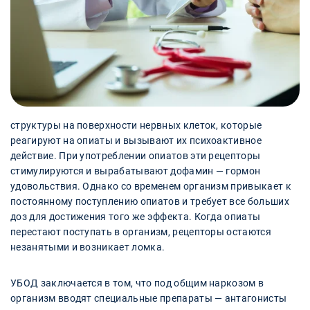
структуры на поверхности нервных клеток, которые
реагируют на опиаты и вызывают их психоактивное
действие. При употреблении опиатов эти рецепторы
стимулируются и вырабатывают дофамин — гормон
удовольствия. Однако со временем организм привыкает к
постоянному поступлению опиатов и требует все больших
доз для достижения того же эффекта. Когда опиаты
перестают поступать в организм, рецепторы остаются
незанятыми и возникает ломка.
УБОД заключается в том, что под общим наркозом в
организм вводят специальные препараты — антагонисты