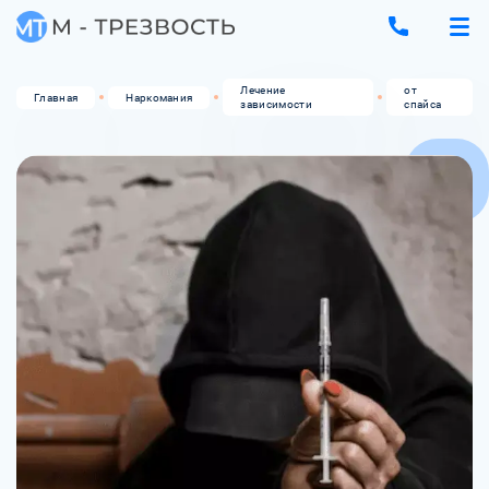
Лечение
от
Главная
Наркомания
зависимости
спайса