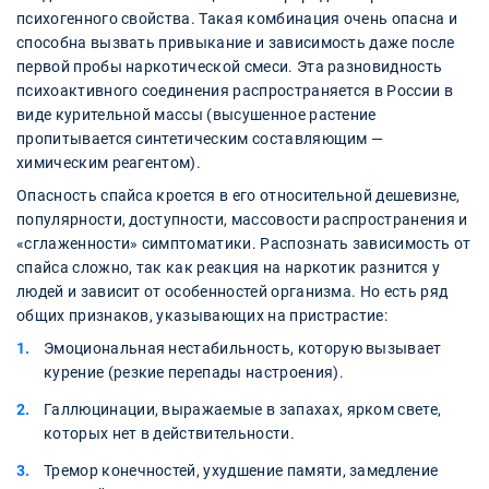
психогенного свойства. Такая комбинация очень опасна и
способна вызвать привыкание и зависимость даже после
первой пробы наркотической смеси. Эта разновидность
психоактивного соединения распространяется в России в
виде курительной массы (высушенное растение
пропитывается синтетическим составляющим —
химическим реагентом).
Опасность спайса кроется в его относительной дешевизне,
популярности, доступности, массовости распространения и
«сглаженности» симптоматики. Распознать зависимость от
спайса сложно, так как реакция на наркотик разнится у
людей и зависит от особенностей организма. Но есть ряд
общих признаков, указывающих на пристрастие:
Эмоциональная нестабильность, которую вызывает
курение (резкие перепады настроения).
Галлюцинации, выражаемые в запахах, ярком свете,
которых нет в действительности.
Тремор конечностей, ухудшение памяти, замедление