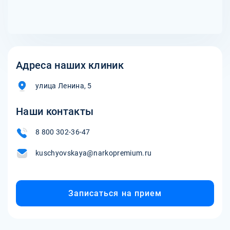
такие как группы поддержки и терапия.
Адреса наших клиник
улица Ленина, 5
Наши контакты
8 800 302-36-47
kuschyovskaya@narkopremium.ru
Записаться на прием