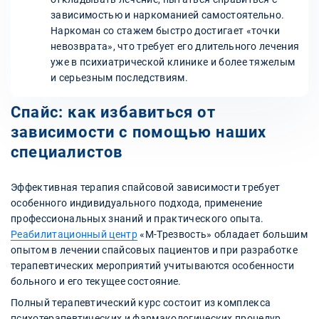
зависимостью и наркоманией самостоятельно.
Наркоман со стажем быстро достигает «точки
невозврата», что требует его длительного лечения
уже в психиатрической клинике и более тяжелым
и серьезным последствиям.
Спайс: как избавиться от
зависимости с помощью наших
специалистов
Эффективная терапия спайсовой зависимости требует
особенного индивидуального подхода, применение
профессиональных знаний и практического опыта.
Реабилитационный центр
«М-Трезвость» обладает большим
опытом в лечении спайсовых пациентов и при разработке
терапевтических мероприятий учитываются особенности
больного и его текущее состояние.
Полный терапевтический курс состоит из комплекса
психотерапевтических и фармакологических процедур.