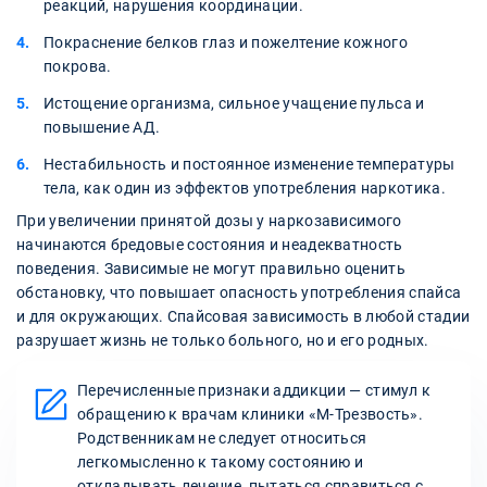
реакций, нарушения координации.
Покраснение белков глаз и пожелтение кожного
покрова.
Истощение организма, сильное учащение пульса и
повышение АД.
Нестабильность и постоянное изменение температуры
тела, как один из эффектов употребления наркотика.
При увеличении принятой дозы у наркозависимого
начинаются бредовые состояния и неадекватность
поведения. Зависимые не могут правильно оценить
обстановку, что повышает опасность употребления спайса
и для окружающих. Спайсовая зависимость в любой стадии
разрушает жизнь не только больного, но и его родных.
Перечисленные признаки аддикции — стимул к
обращению к врачам клиники «М-Трезвость».
Родственникам не следует относиться
легкомысленно к такому состоянию и
откладывать лечение, пытаться справиться с